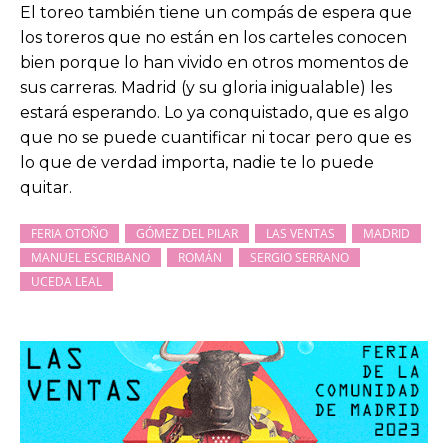
El toreo también tiene un compás de espera que
los toreros que no están en los carteles conocen
bien porque lo han vivido en otros momentos de
sus carreras. Madrid (y su gloria inigualable) les
estará esperando. Lo ya conquistado, que es algo
que no se puede cuantificar ni tocar pero que es
lo que de verdad importa, nadie te lo puede
quitar.
FERIA OTOÑO
GÓMEZ DEL PILAR
LAS VENTAS
MADRID
MANUEL ESCRIBANO
ROMÁN
SERGIO SERRANO
UCEDA LEAL