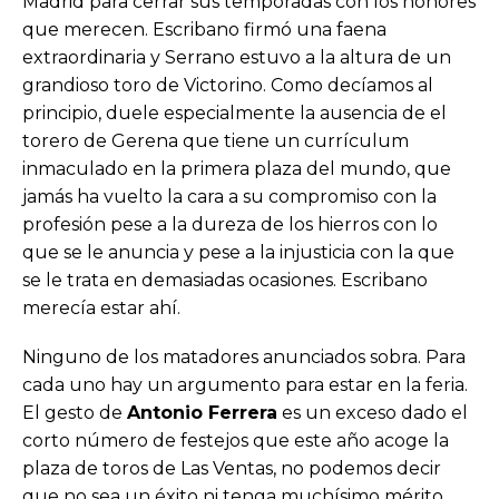
Madrid para cerrar sus temporadas con los honores
que merecen. Escribano firmó una faena
extraordinaria y Serrano estuvo a la altura de un
grandioso toro de Victorino. Como decíamos al
principio, duele especialmente la ausencia de el
torero de Gerena que tiene un currículum
inmaculado en la primera plaza del mundo, que
jamás ha vuelto la cara a su compromiso con la
profesión pese a la dureza de los hierros con lo
que se le anuncia y pese a la injusticia con la que
se le trata en demasiadas ocasiones. Escribano
merecía estar ahí.
Ninguno de los matadores anunciados sobra. Para
cada uno hay un argumento para estar en la feria.
El gesto de
Antonio Ferrera
es un exceso dado el
corto número de festejos que este año acoge la
plaza de toros de Las Ventas, no podemos decir
que no sea un éxito ni tenga muchísimo mérito