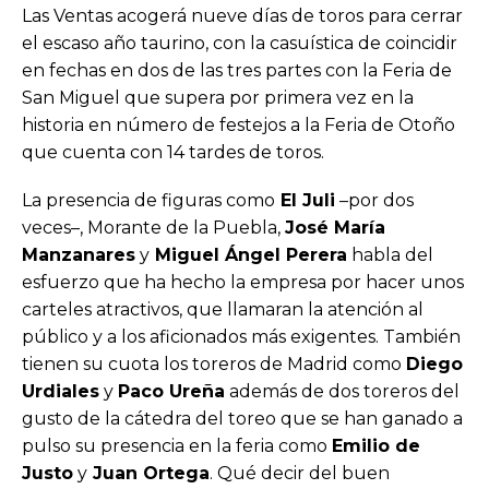
Las Ventas acogerá nueve días de toros para cerrar
el escaso año taurino, con la casuística de coincidir
en fechas en dos de las tres partes con la Feria de
San Miguel que supera por primera vez en la
historia en número de festejos a la Feria de Otoño
que cuenta con 14 tardes de toros.
La presencia de figuras como
El Juli
–por dos
veces–, Morante de la Puebla,
José María
Manzanares
y
Miguel Ángel Perera
habla del
esfuerzo que ha hecho la empresa por hacer unos
carteles atractivos, que llamaran la atención al
público y a los aficionados más exigentes. También
tienen su cuota los toreros de Madrid como
Diego
Urdiales
y
Paco Ureña
además de dos toreros del
gusto de la cátedra del toreo que se han ganado a
pulso su presencia en la feria como
Emilio de
Justo
y
Juan Ortega
. Qué decir del buen