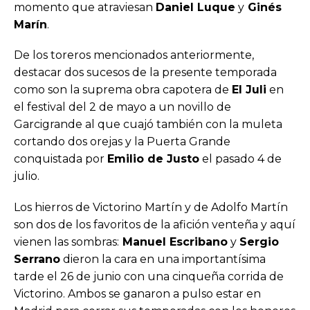
momento que atraviesan
Daniel Luque
y
Ginés
Marín
.
De los toreros mencionados anteriormente,
destacar dos sucesos de la presente temporada
como son la suprema obra capotera de
El Juli
en
el festival del 2 de mayo a un novillo de
Garcigrande al que cuajó también con la muleta
cortando dos orejas y la Puerta Grande
conquistada por
Emilio de Justo
el pasado 4 de
julio.
Los hierros de Victorino Martín y de Adolfo Martín
son dos de los favoritos de la afición venteña y aquí
vienen las sombras:
Manuel Escribano
y
Sergio
Serrano
dieron la cara en una importantísima
tarde el 26 de junio con una cinqueña corrida de
Victorino. Ambos se ganaron a pulso estar en