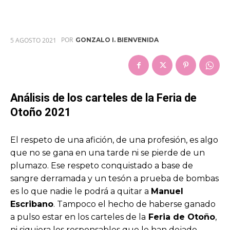
POR
5 AGOSTO 2021
GONZALO I. BIENVENIDA
Análisis de los carteles de la Feria de
Otoño 2021
El respeto de una afición, de una profesión, es algo
que no se gana en una tarde ni se pierde de un
plumazo. Ese respeto conquistado a base de
sangre derramada y un tesón a prueba de bombas
es lo que nadie le podrá a quitar a
Manuel
Escribano
. Tampoco el hecho de haberse ganado
a pulso estar en los carteles de la
Feria de Otoño
,
ni siquiera los responsables que le han dejado