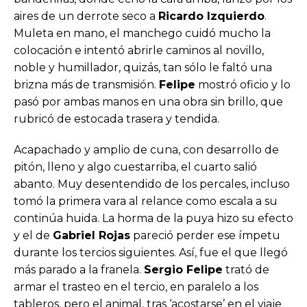
aires de un derrote seco a
Ricardo Izquierdo
.
Muleta en mano, el manchego cuidó mucho la
colocación e intentó abrirle caminos al novillo,
noble y humillador, quizás, tan sólo le faltó una
brizna más de transmisión.
Felipe
mostró oficio y lo
pasó por ambas manos en una obra sin brillo, que
rubricó de estocada trasera y tendida.
Acapachado y amplio de cuna, con desarrollo de
pitón, lleno y algo cuestarriba, el cuarto salió
abanto. Muy desentendido de los percales, incluso
tomó la primera vara al relance como escala a su
continúa huida. La horma de la puya hizo su efecto
y el de
Gabriel Rojas
pareció perder ese ímpetu
durante los tercios siguientes. Así, fue el que llegó
más parado a la franela.
Sergio Felipe
trató de
armar el trasteo en el tercio, en paralelo a los
tableros, pero el animal, tras ‘acostarse’ en el viaje