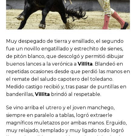
Muy despegado de tierra y ensillado, el segundo
fue un novillo engatillado y estrechito de sienes,
de pitón blanco, que descolgó y permitió dibujar
buenos lances a la verónica a
Villita
. Blandeó en
repetidas ocasiones desde que perdió las manos en
el remate del saludo capotero del toledano.
Medido castigo recibió y, tras pasar de puntillas en
banderillas,
Villita
brindó al respetable.
Se vino arriba el utrero y el joven manchego,
siempre en paralelo a tablas, logró extraerle
magníficos muletazos por ambas manos. Erguido,
muy relajado, templado y muy ligado todo logró