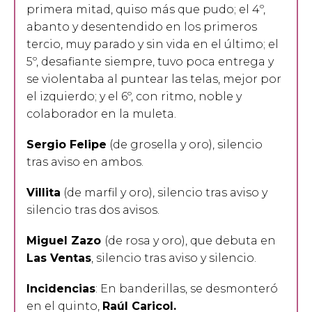
primera mitad, quiso más que pudo; el 4º,
abanto y desentendido en los primeros
tercio, muy parado y sin vida en el último; el
5º, desafiante siempre, tuvo poca entrega y
se violentaba al puntear las telas, mejor por
el izquierdo; y el 6º, con ritmo, noble y
colaborador en la muleta.
Sergio Felipe
(de grosella y oro), silencio
tras aviso en ambos.
Villita
(de marfil y oro), silencio tras aviso y
silencio tras dos avisos.
Miguel Zazo
(de rosa y oro), que debuta en
Las Ventas
, silencio tras aviso y silencio.
Incidencias
: En banderillas, se desmonteró
en el quinto,
Raúl Caricol.