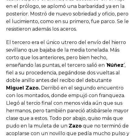
en el prólogo, se aplomó una barbaridad ya en la
posterior. Mostró de nuevo sobriedad y oficio, pero
el lucimiento, como en su primero, fue parco. Se le
resistieron además los aceros.
El tercero era el único utrero del envío del hierro
sevillano que bajaba de la media tonelada. Más
corto que los anteriores, pero bien hecho,
enseñando las puntas, el tercero salió en ‘
Núñez
‘,
fiel a su procedencia, pegándose dos vueltas al
doble anillo antes del recibo del debutante
Miguel Zazo.
Derribó en el segundo encuentro
con los montados, donde empujó con franqueza.
Llegó al tercio final con menos vida aún que sus
hermanos, pero también pareció atisbársele mayor
clase que a estos. Todo por abajo, quiso más que
pudo en la muleta de un
Zazo
que no terminó de
acoplarse con un novillo que pedía mucho pulso y