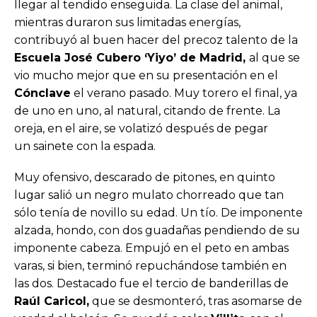
llegar al tendido enseguida. La clase del animal,
mientras duraron sus limitadas energías,
contribuyó al buen hacer del precoz talento de la
Escuela José Cubero ‘Yiyo’ de Madrid,
al que se
vio mucho mejor que en su presentación en el
Cónclave
el verano pasado. Muy torero el final, ya
de uno en uno, al natural, citando de frente. La
oreja, en el aire, se volatizó después de pegar
un sainete con la espada.
Muy ofensivo, descarado de pitones, en quinto
lugar salió un negro mulato chorreado que tan
sólo tenía de novillo su edad. Un tío. De imponente
alzada, hondo, con dos guadañas pendiendo de su
imponente cabeza. Empujó en el peto en ambas
varas, si bien, terminó repuchándose también en
las dos. Destacado fue el tercio de banderillas de
Raúl Caricol,
que se desmonteró, tras asomarse de