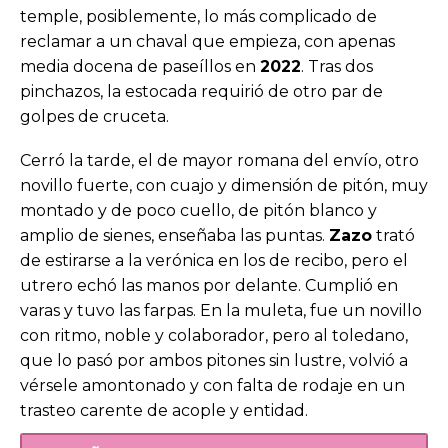
temple, posiblemente, lo más complicado de
reclamar a un chaval que empieza, con apenas
media docena de paseíllos en
2022
. Tras dos
pinchazos, la estocada requirió de otro par de
golpes de cruceta.
Cerró la tarde, el de mayor romana del envío, otro
novillo fuerte, con cuajo y dimensión de pitón, muy
montado y de poco cuello, de pitón blanco y
amplio de sienes, enseñaba las puntas.
Zazo
trató
de estirarse a la verónica en los de recibo, pero el
utrero echó las manos por delante. Cumplió en
varas y tuvo las farpas. En la muleta, fue un novillo
con ritmo, noble y colaborador, pero al toledano,
que lo pasó por ambos pitones sin lustre, volvió a
vérsele amontonado y con falta de rodaje en un
trasteo carente de acople y entidad.