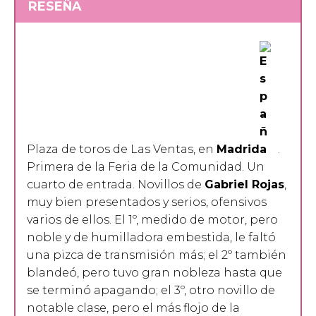
RESEÑA
Plaza de toros de Las Ventas, en
Madrid
.
Primera de la Feria de la Comunidad. Un
cuarto de entrada. Novillos de
Gabriel Rojas
,
muy bien presentados y serios, ofensivos
varios de ellos. El 1º, medido de motor, pero
noble y de humilladora embestida, le faltó
una pizca de transmisión más; el 2º también
blandeó, pero tuvo gran nobleza hasta que
se terminó apagando; el 3º, otro novillo de
notable clase, pero el más flojo de la