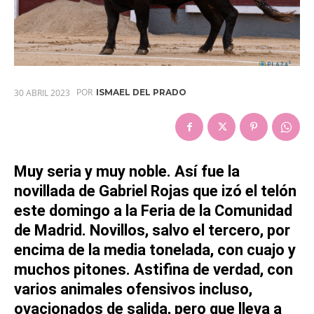
POR
30 ABRIL 2023
ISMAEL DEL PRADO
Muy seria y muy noble. Así fue la
novillada de
Gabriel Rojas
que izó el telón
este domingo a la Feria de la
Comunidad
de Madrid.
Novillos, salvo el tercero, por
encima de la media tonelada, con cuajo y
muchos pitones. Astifina de verdad, con
varios animales ofensivos incluso,
ovacionados de salida, pero que lleva a