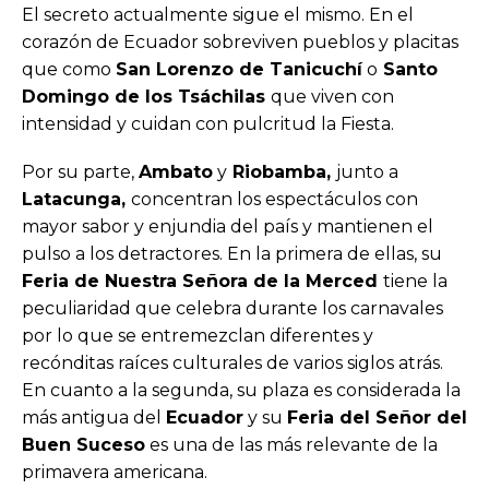
El secreto actualmente sigue el mismo. En el
corazón de Ecuador sobreviven pueblos y placitas
que como
San Lorenzo de Tanicuchí
o
Santo
Domingo de los Tsáchilas
que viven con
intensidad y cuidan con pulcritud la Fiesta.
Por su parte,
Ambato
y
Riobamba,
junto a
Latacunga,
concentran los espectáculos con
mayor sabor y enjundia del país y mantienen el
pulso a los detractores. En la primera de ellas, su
Feria de Nuestra Señora de la Merced
tiene la
peculiaridad que celebra durante los carnavales
por lo que se entremezclan diferentes y
recónditas raíces culturales de varios siglos atrás.
En cuanto a la segunda, su plaza es considerada la
más antigua del
Ecuador
y su
Feria del Señor del
Buen Suceso
es una de las más relevante de la
primavera americana.