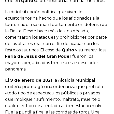
que en
Quito
se prohibieran las corridas de toros.
La difícil situación política que viven los
ecuatorianos ha hecho que los aficionados a la
tauromaquia se unan fuertemente en defensa de
la Fiesta. Desde hace más de una década,
comenzaron los ataques y prohibiciones por parte
de las altas esferas con el fin de acabar con los
festejos taurinos. El coso de
Quito
y su maravillosa
Feria de Jesús del Gran Poder
fueron los
mayores perjudicados frente a este desolador
panorama.
El
9 de enero de 2021
la Alcaldía Municipal
quiteña promulgó una ordenanza que prohibía
«todo tipo de espectáculos públicos o privados
que impliquen sufrimiento, maltrato, muerte o
cualquier tipo de atentado al bienestar animal».
Fue la puntilla final a las corridas de toros. Una