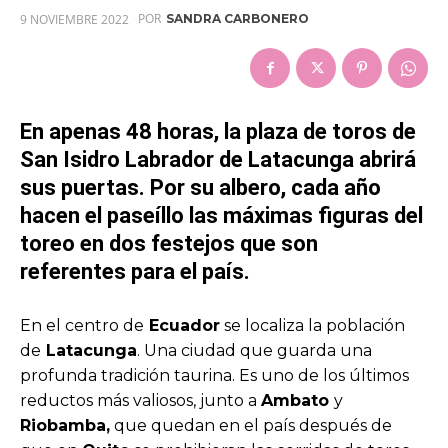
POR
9 NOVIEMBRE 2022
SANDRA CARBONERO
En apenas 48 horas, la plaza de toros de
San Isidro Labrador de Latacunga
abrirá
sus puertas. Por su albero, cada año
hacen el paseíllo las máximas figuras del
toreo en dos festejos que son
referentes para el país.
En el centro de
Ecuador
se localiza la población
de
Latacunga
. Una ciudad que guarda una
profunda tradición taurina. Es uno de los últimos
reductos más valiosos, junto a
Ambato
y
Riobamba,
que quedan en el país después de