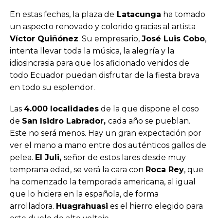
En estas fechas, la plaza de
Latacunga
ha tomado
un aspecto renovado y colorido gracias al artista
Víctor Quiñónez
. Su empresario,
José Luis Cobo
,
intenta llevar toda la música, la alegría y la
idiosincrasia para que los aficionado venidos de
todo Ecuador puedan disfrutar de la fiesta brava
en todo su esplendor.
Las
4.000 localidades
de la que dispone el coso
de
San Isidro Labrador,
cada año se pueblan.
Este no será menos. Hay un gran expectación por
ver el mano a mano entre dos auténticos gallos de
pelea.
El Juli,
señor de estos lares desde muy
temprana edad, se verá la cara con
Roca Rey
, que
ha comenzado la temporada americana, al igual
que lo hiciera en la española, de forma
arrolladora.
Huagrahuasi
es el hierro elegido para