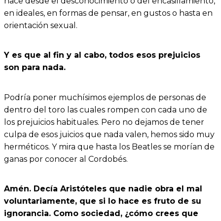
hace desde el desconocimiento o del encasillamiento,
en ideales, en formas de pensar, en gustos o hasta en
orientación sexual.
Y es que al fin y al cabo, todos esos prejuicios
son para nada.
Podría poner muchísimos ejemplos de personas de
dentro del toro las cuales rompen con cada uno de
los prejuicios habituales. Pero no dejamos de tener
culpa de esos juicios que nada valen, hemos sido muy
herméticos. Y mira que hasta los Beatles se morían de
ganas por conocer al Cordobés.
Amén. Decía Aristóteles que nadie obra el mal
voluntariamente, que si lo hace es fruto de su
ignorancia. Como sociedad, ¿cómo crees que