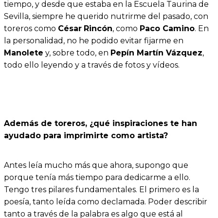
tiempo, y desde que estaba en la Escuela Taurina de
Sevilla, siempre he querido nutrirme del pasado, con
toreros como
César
Rincón
, como
Paco Camino
. En
la personalidad, no he podido evitar fijarme en
Manolete
y, sobre todo, en
Pepín Martín Vázquez
,
todo ello leyendo y a través de fotos y vídeos.
Además de toreros, ¿qué inspiraciones te han
ayudado para imprimirte como artista?
Antes leía mucho más que ahora, supongo que
porque tenía más tiempo para dedicarme a ello.
Tengo tres pilares fundamentales. El primero es la
poesía, tanto leída como declamada. Poder describir
tanto a través de la palabra es algo que está al