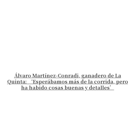
Álvaro Martínez-Conradi, ganadero de La
Quinta: ‘Esperábamos más de la corrida, pero
ha habido cosas buenas y detalles’