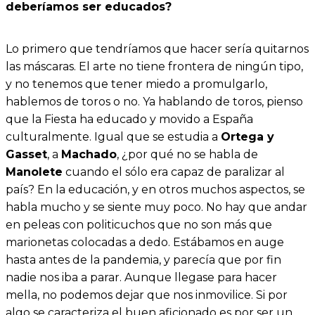
deberíamos ser educados?
Lo primero que tendríamos que hacer sería quitarnos
las máscaras. El arte no tiene frontera de ningún tipo,
y no tenemos que tener miedo a promulgarlo,
hablemos de toros o no. Ya hablando de toros, pienso
que la Fiesta ha educado y movido a España
culturalmente. Igual que se estudia a
Ortega y
Gasset
, a
Machado
, ¿por qué no se habla de
Manolete
cuando el sólo era capaz de paralizar al
país? En la educación, y en otros muchos aspectos, se
habla mucho y se siente muy poco. No hay que andar
en peleas con politicuchos que no son más que
marionetas colocadas a dedo. Estábamos en auge
hasta antes de la pandemia, y parecía que por fin
nadie nos iba a parar. Aunque llegase para hacer
mella, no podemos dejar que nos inmovilice. Si por
algo se caracteriza el buen aficionado es por ser un