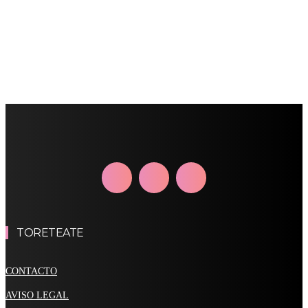
TORETEATE
CONTACTO
AVISO LEGAL