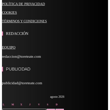
POLÍTICA DE PRIVACIDAD
COOKIES
TÉRMINOS Y CONDICIONES
REDACCIÓN
EQUIPO
redaccion@toreteate.com
PUBLICIDAD
publicidad@toreteate.com
agosto 2026
L
M
X
J
V
S
D