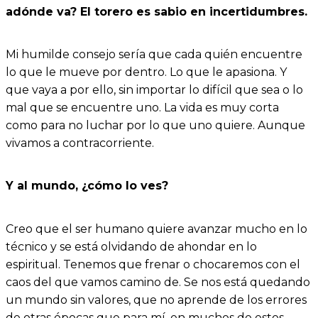
adónde va? El torero es sabio en incertidumbres.
Mi humilde consejo sería que cada quién encuentre
lo que le mueve por dentro. Lo que le apasiona. Y
que vaya a por ello, sin importar lo difícil que sea o lo
mal que se encuentre uno. La vida es muy corta
como para no luchar por lo que uno quiere. Aunque
vivamos a contracorriente.
Y al mundo, ¿cómo lo ves?
Creo que el ser humano quiere avanzar mucho en lo
técnico y se está olvidando de ahondar en lo
espiritual. Tenemos que frenar o chocaremos con el
caos del que vamos camino de. Se nos está quedando
un mundo sin valores, que no aprende de los errores
de otras épocas que para mí, en muchos de estos