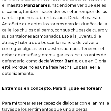
el maestro
Manzanares
, haciéndome ver que ese es
el camino, también haciéndonos notar rompiendo las
caretas que nos cubren las caras, Decía el maestro
Antoñete que antes los toreros eran los dueños de la
calle, los chulos del barrio, con sus chupas de cuero y
sus pantalones acampanados. Eso a la juventud le
atraía, y habría que buscar la manera de volver a
conseguir algo así en nuestros tiempos. Tenemos el
deber de enseñar y promulgar esto incluso antes de
defenderlo, como decía
Víctor Barrio
, que en Gloria
esté. Porque no es una frase hecha. Es para leerla
detenidamente.
Entremos en concepto. Para ti, ¿qué es torear?
Para mí torear es ser capaz de dialogar con el animal a
través de los sentimientos que uno alberga.