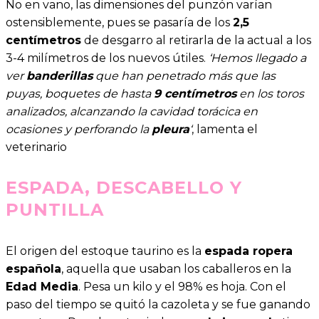
No en vano, las dimensiones del punzón varían
ostensiblemente, pues se pasaría de los
2,5
centímetros
de desgarro al retirarla de la actual a los
3-4 milímetros de los nuevos útiles.
‘Hemos llegado a
ver
banderillas
que han penetrado más que las
puyas, boquetes de hasta
9 centímetros
en los toros
analizados, alcanzando la cavidad torácica en
ocasiones y perforando la
pleura
‘
, lamenta el
veterinario
ESPADA, DESCABELLO Y
PUNTILLA
El origen del estoque taurino es la
espada ropera
española
, aquella que usaban los caballeros en la
Edad Media
. Pesa un kilo y el 98% es hoja. Con el
paso del tiempo se quitó la cazoleta y se fue ganando