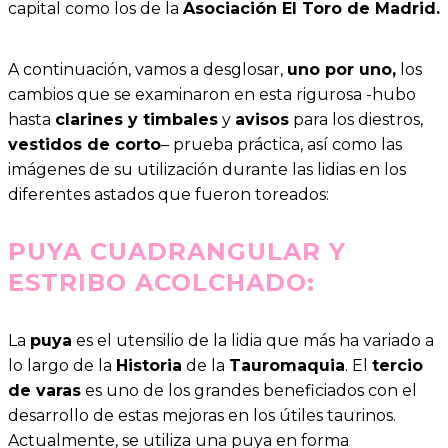
capital como los de la
Asociación El Toro de Madrid.
A continuación, vamos a desglosar,
uno por uno,
los
cambios que se examinaron en esta rigurosa -hubo
hasta
clarines y timbales
y
avisos
para los diestros,
vestidos de corto
– prueba práctica, así como las
imágenes de su utilización durante las lidias en los
diferentes astados que fueron toreados:
PUYA CUADRANGULAR Y
ESTRIBO ACOLCHADO
:
La
puya
es el utensilio de la lidia que más ha variado a
lo largo de la
Historia
de la
Tauromaquia
. El
tercio
de varas
es uno de los grandes beneficiados con el
desarrollo de estas mejoras en los útiles taurinos.
Actualmente, se utiliza una puya en forma