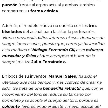
punzón
frente al arpón actual y ambas también
comparten su
forma cónica
.
Además, el modelo nuevo no cuenta con los
tres
biselados
del actual para facilitar la perforación.
‘Nunca provocará daños internos ni esos derrames de
sangre innecesarios, puesto que, como ya ha incidido
esta mañana el
biólogo Fernando Gil,
es el
esfuerzo
muscular y físico
el que atempera al burel, no la
sangre’,
matiza
Julio Fernández.
En boca de su inventor,
Manuel Sales
, ‘
ha sido el
utensilio que más tiempo y más costoso de crear ha
sido’. ‘Se trata de una
banderilla retráctil
que
,
con el
movimiento del toro, se reduce su tamaño por
completo y se acopla al cuerpo del toro, porque es
colgante
, favoreciendo el ajuste y mayor acople del