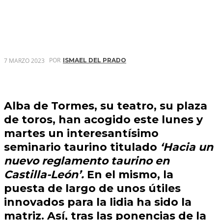
POR
7 MARZO 2023
ISMAEL DEL PRADO
Alba de Tormes,
su teatro, su plaza
de toros, han acogido este lunes y
martes un interesantísimo
seminario taurino
titulado
‘Hacia un
nuevo reglamento taurino en
Castilla-León’.
En el mismo, la
puesta de largo de unos
útiles
innovados para la lidia
ha sido la
matriz. Así, tras las ponencias de la