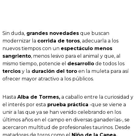
Sin duda,
grandes novedades
que buscan
modernizar la
corrida de toros
, adecuarla a los
nuevos tiempos con un
espectáculo menos
sangriento
, menos lesivo para el animal y que, al
mismo tiempo, potencie el
desarrollo
de todos los
tercios
y la
duración del toro
en la muleta para así
ofrecer mayor atractivo a los públicos.
Hasta
Alba de Tormes,
a caballo entre la curiosidad y
el interés por esta
prueba práctica
-que se viene a
unir a las que ya se han venido celebrando en los
últimos años en el campo en diversas ganaderías-, se
acercaron multitud de profesionales taurinos. Desde
matadores de toros como el
Niño de la Capea,