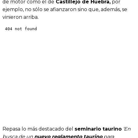
de motor como el de
Castillejo de Huebra,
por
ejemplo, no sólo se afianzaron sino que, además, se
vinieron arriba.
Repasa lo más destacado del
seminario taurino
‘En
busca de un
nuevo reglamento taurino
para