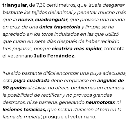
triangular
, de 7,36 centímetros, que
‘suele desgarrar
bastante los tejidos del animal y penetrar mucho más
que la
nueva
,
cuadrangular
, que provoca una herida
en cruz, de una
única trayectoria
y limpia, se ha
apreciado en los toros indultados en las que utilizó
que curan en siete días después de haber recibido
tres puyazos, porque
cicatriza más rápido
‘,
comenta
el veterinario
Julio Fernández.
‘Ha sido bastante difícil encontrar una puya adecuada,
esta
puya cuadrada
debe emplearse en
ángulos de
90 grados
al clavar, no ofrece problemas en cuanto a
la posibilidad de rectificar y no provoca grandes
destrozos, ni se barrena, generando
neumotorax
ni
lesiones torácicas,
que restan duración al toro en la
faena de muleta’,
prosigue el veterinario.