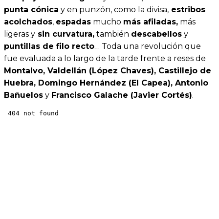
punta cónica
y en punzón, como la divisa,
estribos
acolchados
,
espadas
mucho
más afiladas,
más
ligeras y
sin curvatura,
también
descabellos
y
puntillas de filo recto
… Toda una revolución que
fue evaluada a lo largo de la tarde frente a reses de
Montalvo, Valdellán (López Chaves), Castillejo de
Huebra, Domingo Hernández (El Capea), Antonio
Bañuelos
y
Francisco Galache (Javier Cortés)
.