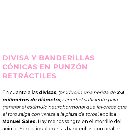
DIVISA Y BANDERILLAS
CÓNICAS EN PUNZÓN
RETRÁCTILES
En cuanto a las
divisas
,
‘producen una herida de
2-3
milímetros de diámetro
, cantidad suficiente para
generar el estímulo neurohormonal que favorece que
el toro salga con viveza a la plaza de toros’,
explica
Manuel Sales.
Hay menos sangre en el morrillo del
animal. Son, al igual que las banderillas, con final en