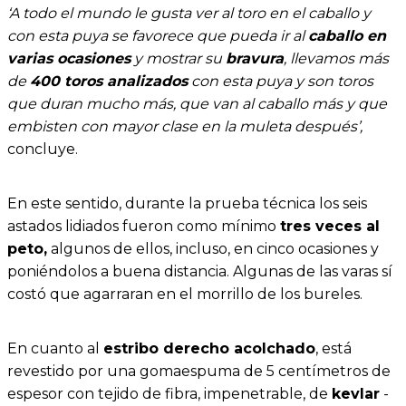
‘A todo el mundo le gusta ver al toro en el caballo y
con esta puya se favorece que pueda ir al
caballo en
varias ocasiones
y mostrar su
bravura
, llevamos más
de
400 toros analizados
con esta puya y son toros
que duran mucho más, que van al caballo más y que
embisten con mayor clase en la muleta después’,
concluye.
En este sentido, durante la prueba técnica los seis
astados lidiados fueron como mínimo
tres veces al
peto,
algunos de ellos, incluso, en cinco ocasiones y
poniéndolos a buena distancia. Algunas de las varas sí
costó que agarraran en el morrillo de los bureles.
En cuanto al
estribo derecho acolchado
, está
revestido por una gomaespuma de 5 centímetros de
espesor con tejido de fibra, impenetrable, de
kevlar
-