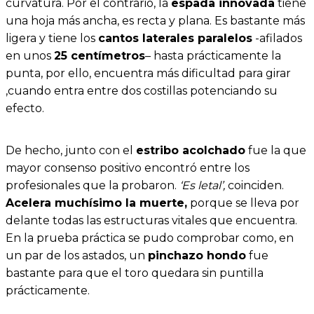
curvatura. Por el contrario, la
espada innovada
tiene
una hoja más ancha, es recta y plana. Es bastante más
ligera y tiene los
cantos laterales paralelos
-afilados
en unos
25 centímetros
– hasta prácticamente la
punta, por ello, encuentra más dificultad para girar
,cuando entra entre dos costillas potenciando su
efecto.
De hecho, junto con el
estribo acolchado
fue la que
mayor consenso positivo encontró entre los
profesionales que la probaron.
‘Es letal’,
coinciden.
Acelera muchísimo la muerte,
porque se lleva por
delante todas las estructuras vitales que encuentra.
En la prueba práctica se pudo comprobar como, en
un par de los astados, un
pinchazo hondo
fue
bastante para que el toro quedara sin puntilla
prácticamente.