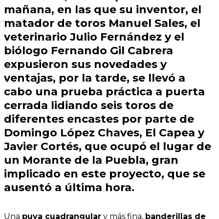
mañana, en las que su inventor, el
matador de toros
Manuel Sales,
el
veterinario
Julio Fernández
y el
biólogo
Fernando Gil Cabrera
expusieron sus novedades y
ventajas, por la tarde, se llevó a
cabo una
prueba práctica
a puerta
cerrada lidiando seis toros de
diferentes encastes
por parte de
Domingo López Chaves, El Capea
y
Javier Cortés,
que ocupó el lugar de
un
Morante de la Puebla
, gran
implicado en este proyecto, que se
ausentó a última hora.
Una
puya cuadrangular
y más fina,
banderillas de