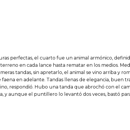
ras perfectas, el cuarto fue un animal armónico, definido
erreno en cada lance hasta rematar en los medios. Medi
imeras tandas, sin apretarlo, el animal se vino arriba y ro
 faena en adelante. Tandas llenas de elegancia, buen t
ntino, respondió. Hubo una tanda que abrochó con el camb
, y aunque el puntillero lo levantó dos veces, bastó para 