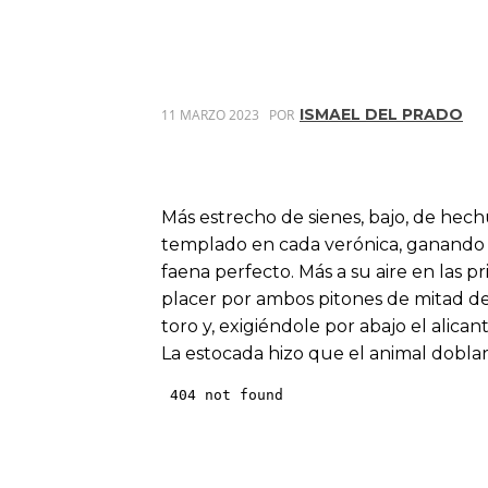
ISMAEL DEL PRADO
11 MARZO 2023
POR
Más estrecho de sienes, bajo, de hechu
templado en cada verónica, ganando t
faena perfecto. Más a su aire en las pr
placer por ambos pitones de mitad de
toro y, exigiéndole por abajo el alica
La estocada hizo que el animal doblara