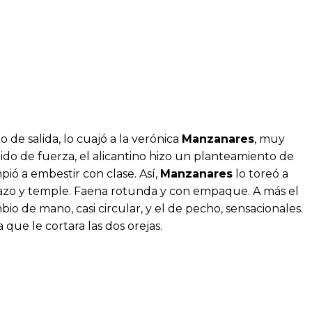
 de salida, lo cuajó a la verónica
Manzanares
, muy
do de fuerza, el alicantino hizo un planteamiento de
mpió a embestir con clase. Así,
Manzanares
lo toreó a
razo y temple. Faena rotunda y con empaque. A más el
io de mano, casi circular, y el de pecho, sensacionales.
que le cortara las dos orejas.