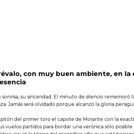
A
révalo, con muy buen ambiente, en la 
esencia
u sonrisa, su sinceridad. El minuto de silencio rememoró
aza. Jamás será olvidado porque alcanzó la gloria persig
l pitón del primer toro el capote de Morante con la exact
us vuelos partidos para bordar una verónica sólo posible