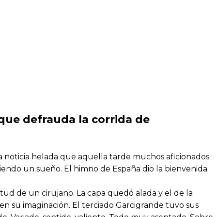
que defrauda la corrida de
 la noticia helada que aquella tarde muchos aficionados
uiendo un sueño. El himno de España dio la bienvenida
itud de un cirujano. La capa quedó alada y el de la
 en su imaginación. El terciado Garcigrande tuvo sus