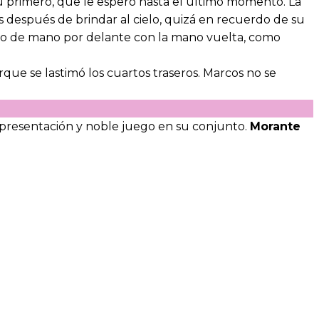
 primero, que le esperó hasta el último momento. La
 después de brindar al cielo, quizá en recuerdo de su
io de mano por delante con la mano vuelta, como
que se lastimó los cuartos traseros. Marcos no se
 presentación y noble juego en su conjunto.
Morante