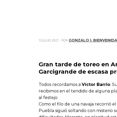
GONZALO I. BIENVENID
10 JULIO 2021
POR
Gran tarde de toreo en A
Garcigrande de escasa pr
Todos recordamos a
Víctor Barrio
. S
recibimos en el tendido de alguna pl
al festejo.
Como el filo de una navaja recorrió e
Puebla siguió soltando con misterio s