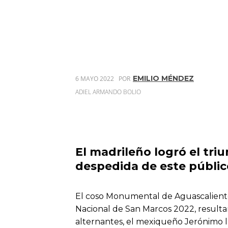
EMILIO MÉNDEZ
6 MAYO 2022
POR
ADIEL ARMANDO BOLIO
El madrileño logró el tri
despedida de este público
El coso Monumental de Aguascalientes 
Nacional de San Marcos 2022, resultan
alternantes, el mexiqueño Jerónimo le