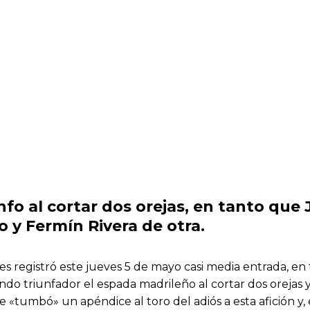
unfo al cortar dos orejas, en tanto que
 y Fermín Rivera de otra.
registró este jueves 5 de mayo casi media entrada, en t
do triunfador el espada madrileño al cortar dos orejas y
 «tumbó» un apéndice al toro del adiós a esta afición y, 