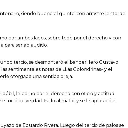
ntenario, siendo bueno el quinto, con arrastre lento; de
mo por ambos lados, sobre todo por el derecho y con
a para ser aplaudido.
egundo tercio, se desmonteró el banderillero Gustavo
as sentimentales notas de «Las Golondrinas» y el
serle otorgada una sentida oreja.
ébil, le porfió por el derecho con oficio y actitud
e lució de verdad. Fallo al matar y se le aplaudió el
puyazo de Eduardo Rivera. Luego del tercio de palos se