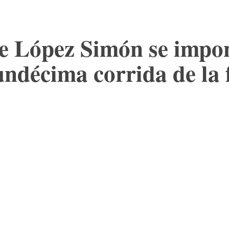
e López Simón se impon
undécima corrida de la 