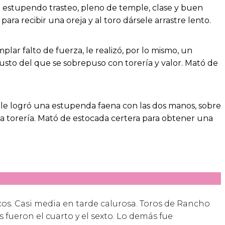
 estupendo trasteo, pleno de temple, clase y buen
ara recibir una oreja y al toro dársele arrastre lento.
lar falto de fuerza, le realizó, por lo mismo, un
 susto del que se sobrepuso con torería y valor. Mató de
to le logró una estupenda faena con las dos manos, sobre
a torería. Mató de estocada certera para obtener una
os. Casi
media en tarde calurosa. Toros de Rancho
 fueron el cuarto y el sexto. Lo demás fue