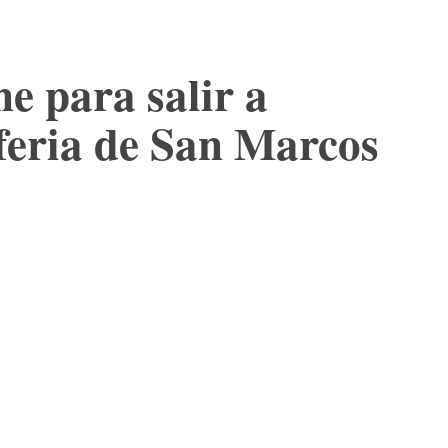
e para salir a
feria de San Marcos