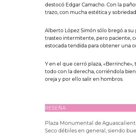
destocó Edgar Camacho. Con la pañosa
trazo, con mucha estética y sobriedad 
Alberto López Simón sólo bregó a su p
trasteo intermitente, pero paciente, c
estocada tendida para obtener una o
Y en el que cerró plaza, «Berrinche»,
todo con la derecha, corriéndola bie
oreja y por ello salir en hombros.
RESEÑA
Plaza Monumental de Aguascalient
Seco débiles en general, siendo buen