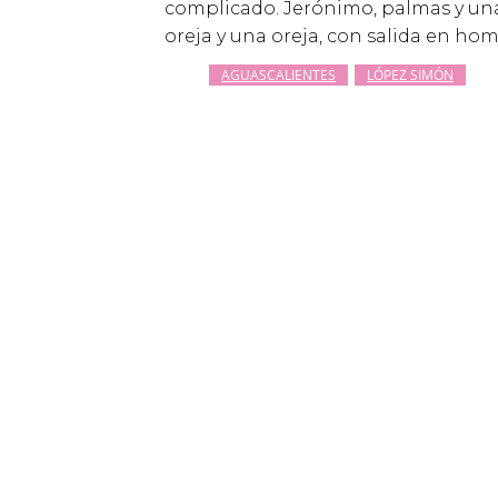
complicado.
Jerónimo, palmas y una 
oreja y una oreja, con salida en ho
AGUASCALIENTES
LÓPEZ SIMÓN