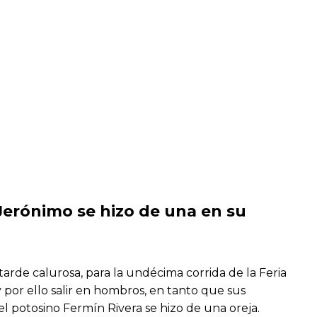
 Jerónimo se hizo de una en su
arde calurosa, para la undécima corrida de la Feria
 por ello salir en hombros, en tanto que sus
el potosino Fermín Rivera se hizo de una oreja.