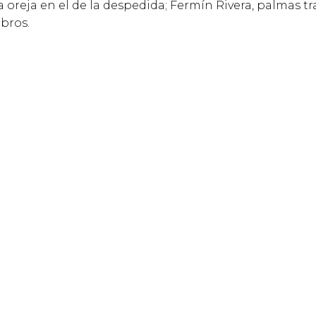
oreja en el de la despedida; Fermín Rivera, palmas tr
mbros.