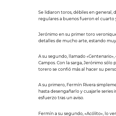
Se lidiaron toros, débiles en general,
regulares a buenos fueron el cuarto 
Jerónimo en su primer toro veroniqu
detalles de mucho arte, estando muy 
A su segundo, llamado «Centenario», e
Campos. Con la sarga, Jerónimo sólo 
torero se confió más al hacer su pers
A su primero, Fermín Rivera simplemen
hasta desengañarlo y cuajarle series i
esfuerzo tras un aviso.
Fermín a su segundo, «Acólito», lo ve