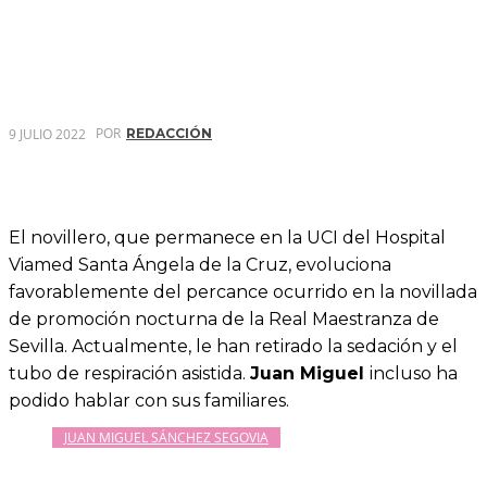
POR
9 JULIO 2022
REDACCIÓN
El novillero, que permanece en la UCI del Hospital
Viamed Santa Ángela de la Cruz, evoluciona
favorablemente del percance ocurrido en la novillada
de promoción nocturna de la Real Maestranza de
Sevilla. Actualmente, le han retirado la sedación y el
tubo de respiración asistida.
Juan Miguel
incluso ha
podido hablar con sus familiares.
JUAN MIGUEL SÁNCHEZ SEGOVIA