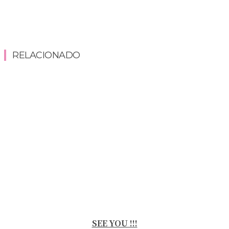
RELACIONADO
SEE YOU !!!