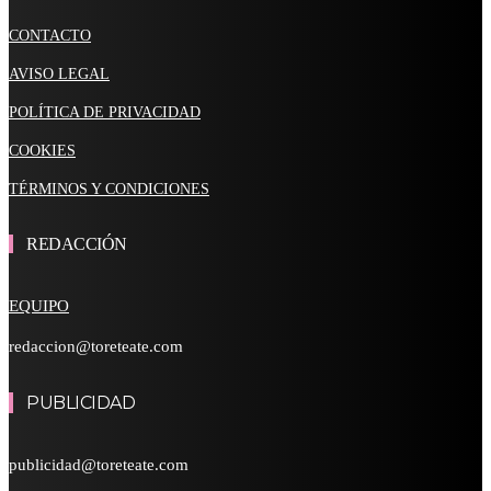
CONTACTO
AVISO LEGAL
POLÍTICA DE PRIVACIDAD
COOKIES
TÉRMINOS Y CONDICIONES
REDACCIÓN
EQUIPO
redaccion@toreteate.com
PUBLICIDAD
publicidad@toreteate.com