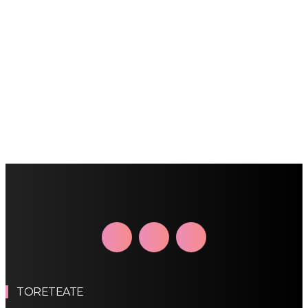
TORETEATE