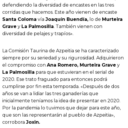
defendiendo la diversidad de encastes en las tres
corridas que hacemos. Este año vienen de encaste
Santa Coloma
vía
Joaquín Buendía,
lo de
Murteira
Grave
y
La Palmosilla
. También vienen con
diversidad de pelajes y trapíos».
La Comisión Taurina de Azpeitia se ha caracterizado
siempre por su seriedad y su rigurosidad. Adquirieron
el compromiso con
Ana Romero, Murteira Grave
y
La Palmosilla
para que estuvieran en el serial de
2020. Ese trato fraguado para entonces podrá
cumplirse por fin esta temporada. «Después de dos
años se van a lidiar las tres ganaderías que
inicialmente teníamos la idea de presentar en 2020.
Por la pandemia lo tuvimos que dejar para este año,
que son las representarán al pueblo de Azpeitia»,
corrobora
Joxin.