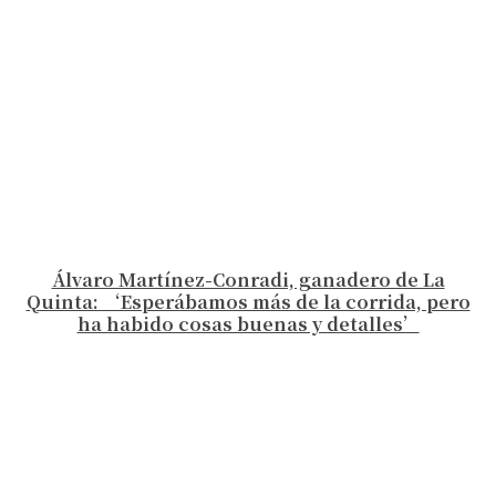
Álvaro Martínez-Conradi, ganadero de La
Quinta: ‘Esperábamos más de la corrida, pero
ha habido cosas buenas y detalles’