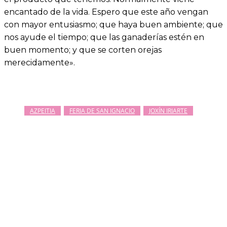
encantado de la vida. Espero que este año vengan
con mayor entusiasmo; que haya buen ambiente; que
nos ayude el tiempo; que las ganaderías estén en
buen momento; y que se corten orejas
merecidamente».
AZPEITIA
FERIA DE SAN IGNACIO
JOXÍN IRIARTE