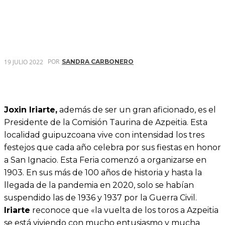
POR
19 JULIO 2022
SANDRA CARBONERO
Joxin Iriarte,
además de ser un gran aficionado, es el
Presidente de la Comisión Taurina de Azpeitia. Esta
localidad guipuzcoana vive con intensidad los tres
festejos que cada año celebra por sus fiestas en honor
a San Ignacio. Esta Feria comenzó a organizarse en
1903. En sus más de 100 años de historia y hasta la
llegada de la pandemia en 2020, solo se habían
suspendido las de 1936 y 1937 por la Guerra Civil.
Iriarte
reconoce que «la vuelta de los toros a Azpeitia
se está viviendo con mucho entusiasmo y mucha