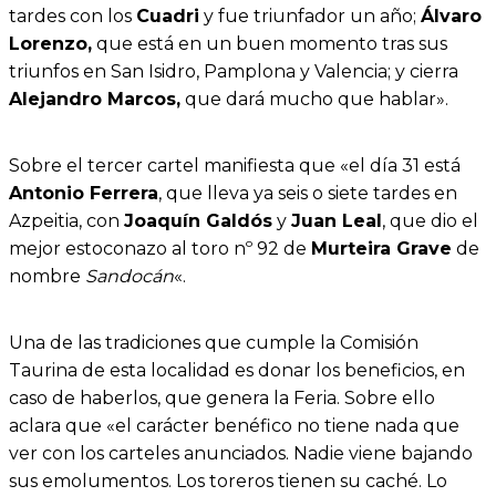
tardes con los
Cuadri
y fue triunfador un año;
Álvaro
Lorenzo,
que está en un buen momento tras sus
triunfos en San Isidro, Pamplona y Valencia; y cierra
Alejandro Marcos,
que dará mucho que hablar».
Sobre el tercer cartel manifiesta que «el día 31 está
Antonio Ferrera
, que lleva ya seis o siete tardes en
Azpeitia, con
Joaquín Galdós
y
Juan Leal
, que dio el
mejor estoconazo al toro nº 92 de
Murteira Grave
de
nombre
Sandocán
«.
Una de las tradiciones que cumple la Comisión
Taurina de esta localidad es donar los beneficios, en
caso de haberlos, que genera la Feria. Sobre ello
aclara que «el carácter benéfico no tiene nada que
ver con los carteles anunciados. Nadie viene bajando
sus emolumentos. Los toreros tienen su caché. Lo