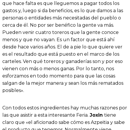
que hace falta es que lleguemos a pagar todos los
gastos y, luego si da beneficios, es lo que damos a las
personas o entidades más necesitadas del pueblo o
cerca de él. No por ser benéfico la gente va más.
Pueden venir cuatro toreros que la gente conoce
menos y que no vayan. Es un factor que está ahí
desde hace varios años. El de a pie lo que quiere ver
es el resultado que está puesto en el marco de los
carteles. Ven qué toreros y ganaderías son y por eso
vienen con más o menos ganas. Por lo tanto, nos
esforzamos en todo momento para que las cosas
salgan de la mejor manera y sean los más rematados
posibles».
Con todos estos ingredientes hay muchas razones por
las que asistir a esta interesante Feria.
Joxin
tiene
claro que «el aficionado sabe cómo es Azpeitia y sabe
el producto que tenemos. Normalmente viene