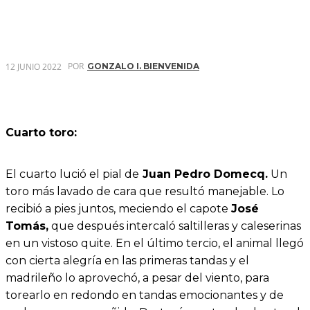
POR
12 JUNIO 2022
GONZALO I. BIENVENIDA
Cuarto toro:
El cuarto lució el pial de
Juan Pedro Domecq.
Un
toro más lavado de cara que resultó manejable. Lo
recibió a pies juntos, meciendo el capote
José
Tomás,
que después intercaló saltilleras y caleserinas
en un vistoso quite. En el último tercio, el animal llegó
con cierta alegría en las primeras tandas y el
madrileño lo aprovechó, a pesar del viento, para
torearlo en redondo en tandas emocionantes y de