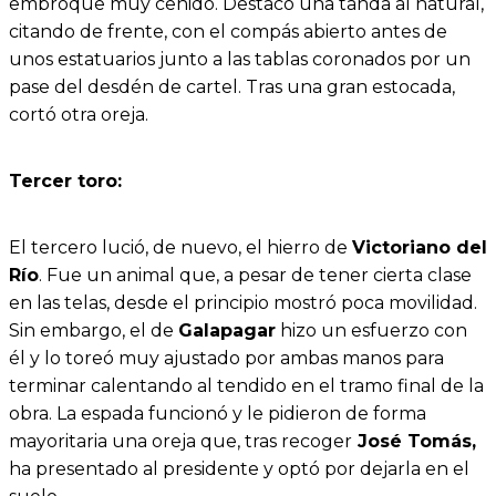
embroque muy ceñido. Destacó una tanda al natural,
citando de frente, con el compás abierto antes de
unos estatuarios junto a las tablas coronados por un
pase del desdén de cartel. Tras una gran estocada,
cortó otra oreja.
Tercer toro:
El tercero lució, de nuevo, el hierro de
Victoriano del
Río
. Fue un animal que, a pesar de tener cierta clase
en las telas, desde el principio mostró poca movilidad.
Sin embargo, el de
Galapagar
hizo un esfuerzo con
él y lo toreó muy ajustado por ambas manos para
terminar calentando al tendido en el tramo final de la
obra. La espada funcionó y le pidieron de forma
mayoritaria una oreja que, tras recoger
José Tomás,
ha presentado al presidente y optó por dejarla en el