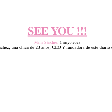
SEE YOU !!!
Maite Sánchez
-
1 mayo 2023
hez, una chica de 23 años, CEO Y fundadora de este diario d