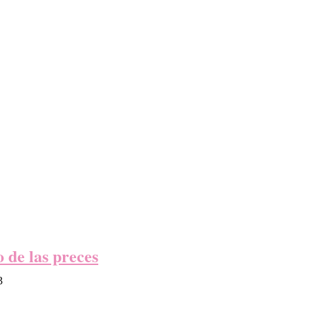
o de las preces
3