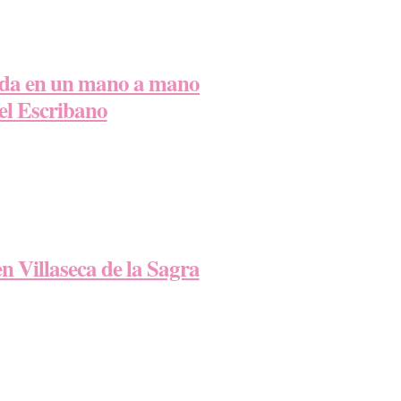
queda en un mano a mano
el Escribano
en Villaseca de la Sagra