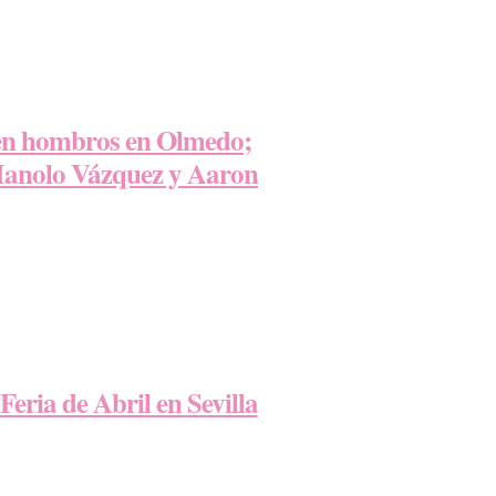
 en hombros en Olmedo;
 Manolo Vázquez y Aaron
eria de Abril en Sevilla