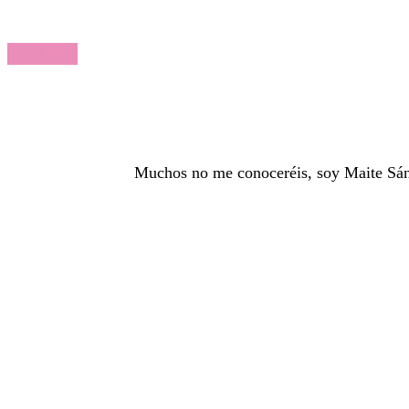
NOTICIAS
Muchos no me conoceréis, soy Maite Sánc