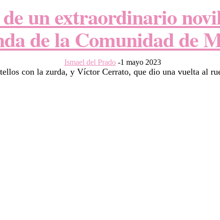
 de un extraordinario novi
nda de la Comunidad de 
Ismael del Prado
-
1 mayo 2023
ellos con la zurda, y Víctor Cerrato, que dio una vuelta al r