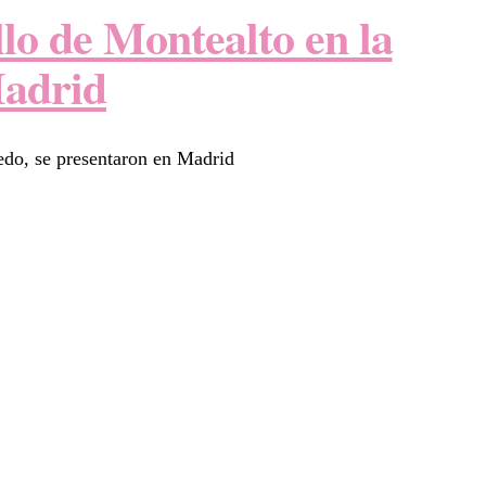
llo de Montealto en la
Madrid
uedo, se presentaron en Madrid