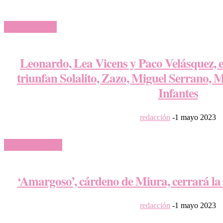
MÁS FESTEJOS
Leonardo, Lea Vicens y Paco Velásquez,
triunfan Solalito, Zazo, Miguel Serrano,
Infantes
redacción
-
1 mayo 2023
ORDEN DE LIDIA
‘Amargoso’, cárdeno de Miura, cerrará la F
redacción
-
1 mayo 2023