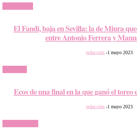
ACTUALIDAD
El Fandi, baja en Sevilla: la de Miura 
entre Antonio Ferrera y Manu
redacción
-
1 mayo 2023
GALERÍAS
Ecos de una final en la que ganó el toreo 
redacción
-
1 mayo 2023
ORDEN DE LIDIA