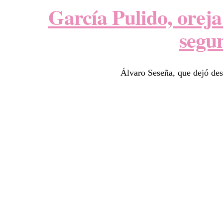
García Pulido, oreja
segu
Álvaro Seseña, que dejó dest