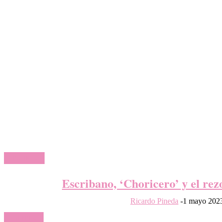
CRÓNICAS
Escribano, ‘Choricero’ y el rez
Ricardo Pineda
-
1 mayo 202
GALERÍAS