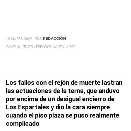
POR
19 MARZO 2022
REDACCIÓN
IMAGEN: LITUGO / ESPACIOS NAUTALIA 360
Los fallos con el rejón de muerte lastran
las actuaciones de la terna, que anduvo
por encima de un desigual encierro de
Los Espartales y dio la cara siempre
cuando el piso plaza se puso realmente
complicado