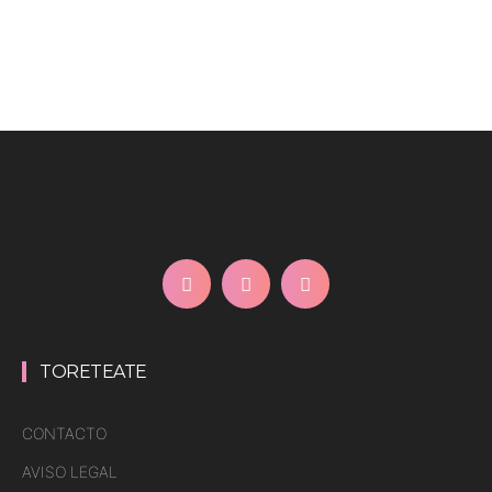
TORETEATE
CONTACTO
AVISO LEGAL