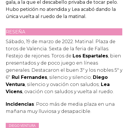
gala, a la que el descabello privaba de tocar pelo.
Hubo petición no atendida y Lea acabó dando la
única vuelta al ruedo de la matinal.
RESEÑA
Sábado, 19 de marzo de 2022. Matinal. Plaza de
toros de Valencia. Sexta de la feria de Fallas.
Festejo de rejones. Toros de
Los Espartales
, bien
presentados y de poco juego en líneas
generales. Destacaron el buen 3º y los nobles 5º y
6º.
Rui Fernandes
, silencio y silencio;
Diego
Ventura
, silencio y ovación con saludos;
Lea
Vicens
, ovación con saludos y vuelta al ruedo.
Incidencias
: Poco más de media plaza en una
mañana muy lluviosa y desapacible.
DIEGO VENTURA