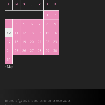
L
M
X
J
V
S
D
1
2
3
4
5
6
7
8
9
10
11
12
13
14
15
16
17
18
19
20
21
22
23
24
25
26
27
28
29
30
31
« May
Toreteate Ⓒ 2023. Todos los derechos reservados