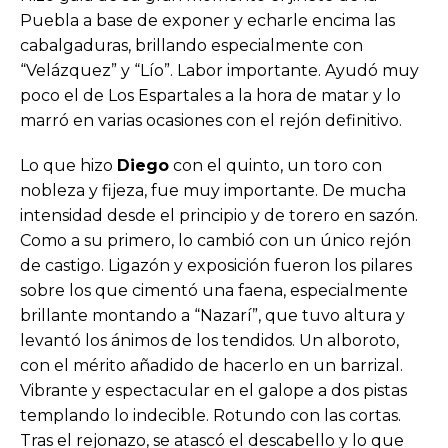
Puebla a base de exponer y echarle encima las
cabalgaduras, brillando especialmente con
“Velázquez” y “Lío”. Labor importante. Ayudó muy
poco el de Los Espartales a la hora de matar y lo
marró en varias ocasiones con el rejón definitivo.
Lo que hizo
Diego
con el quinto, un toro con
nobleza y fijeza, fue muy importante. De mucha
intensidad desde el principio y de torero en sazón.
Como a su primero, lo cambió con un único rejón
de castigo. Ligazón y exposición fueron los pilares
sobre los que cimentó una faena, especialmente
brillante montando a “Nazarí”, que tuvo altura y
levantó los ánimos de los tendidos. Un alboroto,
con el mérito añadido de hacerlo en un barrizal.
Vibrante y espectacular en el galope a dos pistas
templando lo indecible. Rotundo con las cortas.
Tras el rejonazo, se atascó el descabello y lo que