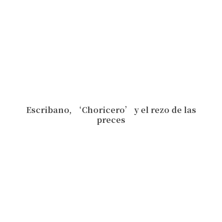
Escribano, ‘Choricero’ y el rezo de las
preces