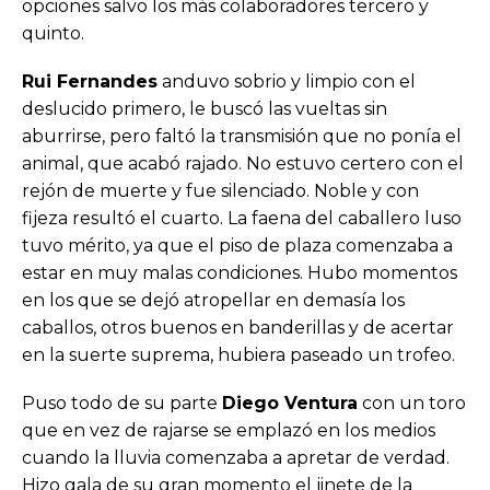
opciones salvo los más colaboradores tercero y
quinto.
Rui Fernandes
anduvo sobrio y limpio con el
deslucido primero, le buscó las vueltas sin
aburrirse, pero faltó la transmisión que no ponía el
animal, que acabó rajado. No estuvo certero con el
rejón de muerte y fue silenciado. Noble y con
fijeza resultó el cuarto. La faena del caballero luso
tuvo mérito, ya que el piso de plaza comenzaba a
estar en muy malas condiciones. Hubo momentos
en los que se dejó atropellar en demasía los
caballos, otros buenos en banderillas y de acertar
en la suerte suprema, hubiera paseado un trofeo.
Puso todo de su parte
Diego Ventura
con un toro
que en vez de rajarse se emplazó en los medios
cuando la lluvia comenzaba a apretar de verdad.
Hizo gala de su gran momento el jinete de la