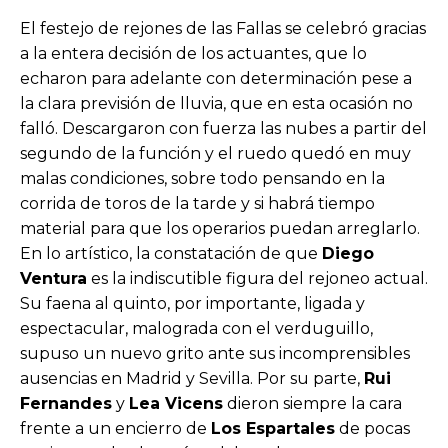
El festejo de rejones de las Fallas se celebró gracias
a la entera decisión de los actuantes, que lo
echaron para adelante con determinación pese a
la clara previsión de lluvia, que en esta ocasión no
falló. Descargaron con fuerza las nubes a partir del
segundo de la función y el ruedo quedó en muy
malas condiciones, sobre todo pensando en la
corrida de toros de la tarde y si habrá tiempo
material para que los operarios puedan arreglarlo.
En lo artístico, la constatación de que
Diego
Ventura
es la indiscutible figura del rejoneo actual.
Su faena al quinto, por importante, ligada y
espectacular, malograda con el verduguillo,
supuso un nuevo grito ante sus incomprensibles
ausencias en Madrid y Sevilla. Por su parte,
Rui
Fernandes
y
Lea Vicens
dieron siempre la cara
frente a un encierro de
Los Espartales
de pocas