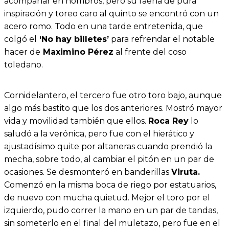
acompañar en hombros, pero su faena de pura
inspiración y toreo caro al quinto se encontró con un
acero romo. Todo en una tarde entretenida, que
colgó el
‘No hay billetes’
para refrendar el notable
hacer de
Maximino Pérez
al frente del coso
toledano.
Cornidelantero, el tercero fue otro toro bajo, aunque
algo más bastito que los dos anteriores. Mostró mayor
vida y movilidad también que ellos.
Roca Rey
lo
saludó a la verónica, pero fue con el hierático y
ajustadísimo quite por altaneras cuando prendió la
mecha, sobre todo, al cambiar el pitón en un par de
ocasiones. Se desmonteró en banderillas
Viruta.
Comenzó en la misma boca de riego por estatuarios,
de nuevo con mucha quietud. Mejor el toro por el
izquierdo, pudo correr la mano en un par de tandas,
sin someterlo en el final del muletazo, pero fue en el