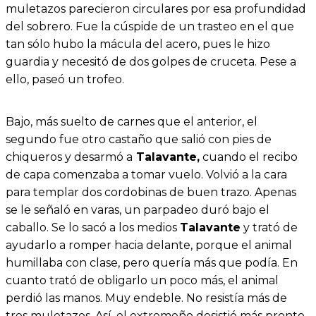
muletazos parecieron circulares por esa profundidad
del sobrero. Fue la cúspide de un trasteo en el que
tan sólo hubo la mácula del acero, pues le hizo
guardia y necesitó de dos golpes de cruceta. Pese a
ello, paseó un trofeo.
Bajo, más suelto de carnes que el anterior, el
segundo fue otro castaño que salió con pies de
chiqueros y desarmó a
Talavante,
cuando el recibo
de capa comenzaba a tomar vuelo. Volvió a la cara
para templar dos cordobinas de buen trazo. Apenas
se le señaló en varas, un parpadeo duró bajo el
caballo. Se lo sacó a los medios
Talavante
y trató de
ayudarlo a romper hacia delante, porque el animal
humillaba con clase, pero quería más que podía. En
cuanto trató de obligarlo un poco más, el animal
perdió las manos. Muy endeble. No resistía más de
tres muletazos. Así, el extremeño desistió más pronto