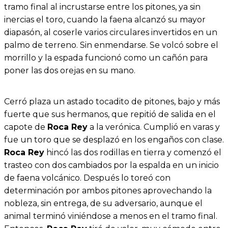
tramo final al incrustarse entre los pitones, ya sin
inercias el toro, cuando la faena alcanzó su mayor
diapasón, al coserle varios circulares invertidos en un
palmo de terreno. Sin enmendarse. Se volcó sobre el
morrillo y la espada funcionó como un cañón para
poner las dos orejas en su mano.
Cerró plaza un astado tocadito de pitones, bajo y más
fuerte que sus hermanos, que repitió de salida en el
capote de
Roca Rey
a la verónica. Cumplió en varas y
fue un toro que se desplazó en los engaños con clase.
Roca Rey
hincó las dos rodillas en tierra y comenzó el
trasteo con dos cambiados por la espalda en un inicio
de faena volcánico. Después lo toreó con
determinación por ambos pitones aprovechando la
nobleza, sin entrega, de su adversario, aunque el
animal terminó viniéndose a menos en el tramo final.