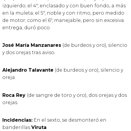
izquierdo; el 4º, enclasado y con buen fondo, a más
en la muleta; el 5º, noble y con ritmo, pero medido
de motor; como el 6º, manejable, pero sin excesiva
entrega, duró poco.
José María Manzanares
(de burdeos y oro), silencio
y dos orejas tras aviso.
Alejandro Talavante
(de burdeos y oro), silencio y
oreja.
Roca Rey
(de sangre de toro y oro), dos orejas y dos
orejas.
Incidencias:
En el sexto, se desmonteró en
banderillas
Viruta
.