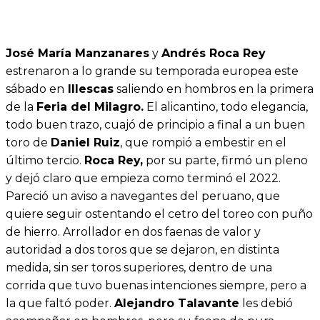
José María Manzanares
y
Andrés Roca Rey
estrenaron a lo grande su temporada europea este
sábado en
Illescas
saliendo en hombros en la primera
de la
Feria del Milagro.
El alicantino, todo elegancia,
todo buen trazo, cuajó de principio a final a un buen
toro de
Daniel Ruiz
, que rompió a embestir en el
último tercio.
Roca Rey,
por su parte, firmó un pleno
y dejó claro que empieza como terminó el 2022.
Pareció un aviso a navegantes del peruano, que
quiere seguir ostentando el cetro del toreo con puño
de hierro. Arrollador en dos faenas de valor y
autoridad a dos toros que se dejaron, en distinta
medida, sin ser toros superiores, dentro de una
corrida que tuvo buenas intenciones siempre, pero a
la que faltó poder.
Alejandro Talavante
les debió