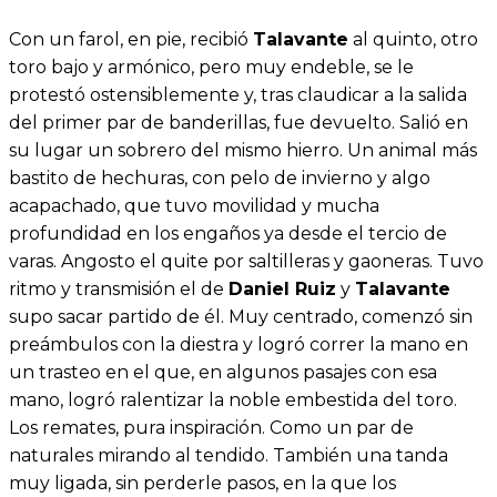
Con un farol, en pie, recibió
Talavante
al quinto, otro
toro bajo y armónico, pero muy endeble, se le
protestó ostensiblemente y, tras claudicar a la salida
del primer par de banderillas, fue devuelto. Salió en
su lugar un sobrero del mismo hierro. Un animal más
bastito de hechuras, con pelo de invierno y algo
acapachado, que tuvo movilidad y mucha
profundidad en los engaños ya desde el tercio de
varas. Angosto el quite por saltilleras y gaoneras. Tuvo
ritmo y transmisión el de
Daniel Ruiz
y
Talavante
supo sacar partido de él. Muy centrado, comenzó sin
preámbulos con la diestra y logró correr la mano en
un trasteo en el que, en algunos pasajes con esa
mano, logró ralentizar la noble embestida del toro.
Los remates, pura inspiración. Como un par de
naturales mirando al tendido. También una tanda
muy ligada, sin perderle pasos, en la que los