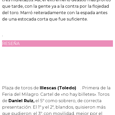
que tarde, con la gente ya a la contra por la flojedad
del toro. Marró reiteradamente con la espada antes
de una estocada corta que fue suficiente.
.
RESEÑA
Plaza de toros de
Illescas (Toledo)
. Primera de la
Feria del Milagro. Cartel de «no hay billetes». Toros
de
Daniel Ruiz,
el 5º como sobrero, de correcta
presentación. El 1º y el 2º, blandos, quisieron más
que pudieron; el 3º, con movilidad, mejor por el