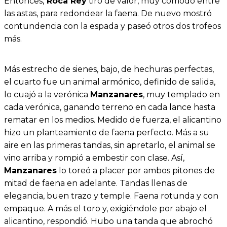
Entonces,
Roca Rey
tiró de valor, muy cómodo entre
las astas, para redondear la faena. De nuevo mostró
contundencia con la espada y paseó otros dos trofeos
más.
Más estrecho de sienes, bajo, de hechuras perfectas,
el cuarto fue un animal armónico, definido de salida,
lo cuajó a la verónica
Manzanares
, muy templado en
cada verónica, ganando terreno en cada lance hasta
rematar en los medios. Medido de fuerza, el alicantino
hizo un planteamiento de faena perfecto. Más a su
aire en las primeras tandas, sin apretarlo, el animal se
vino arriba y rompió a embestir con clase. Así,
Manzanares
lo toreó a placer por ambos pitones de
mitad de faena en adelante. Tandas llenas de
elegancia, buen trazo y temple. Faena rotunda y con
empaque. A más el toro y, exigiéndole por abajo el
alicantino, respondió. Hubo una tanda que abrochó