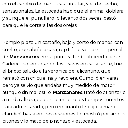
con el cambio de mano, casi circular, y el de pecho,
sensacionales. La estocada hizo que el animal doblara,
y aunque el puntillero lo levantó dos veces, bastó
para que le cortara las dos orejas.
Rompió plaza un castaño, bajo y corto de manos, con
cuello, que abría la cara, repitió de salida en el percal
de
Manzanares
en su primera tarde abriendo cartel.
Cadencioso, enjugando los brazos en cada lance, fue
el brioso saludo a la verónica del alicantino, que
remató con chicuelina y revolera. Cumplió en varas,
pero ya se vio que andaba muy medido de motor,
aunque sin mal estilo.
Manzanares
trató de afianzarlo
a media altura, cuidando mucho los tiempos muertos
para administrarlo, pero en cuanto le bajó la mano
claudicó hasta en tres ocasiones. Lo mostró por ambos
pitones y lo mató de pinchazo y estocada.