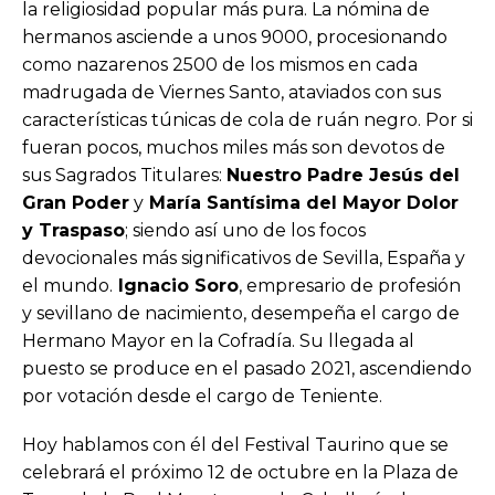
la religiosidad popular más pura. La nómina de
hermanos asciende a unos 9000, procesionando
como nazarenos 2500 de los mismos en cada
madrugada de Viernes Santo, ataviados con sus
características túnicas de cola de ruán negro. Por si
fueran pocos, muchos miles más son devotos de
sus Sagrados Titulares:
Nuestro Padre Jesús del
Gran Poder
y
María Santísima del Mayor Dolor
y Traspaso
; siendo así uno de los focos
devocionales más significativos de Sevilla, España y
el mundo.
Ignacio Soro
, empresario de profesión
y sevillano de nacimiento, desempeña el cargo de
Hermano Mayor en la Cofradía. Su llegada al
puesto se produce en el pasado 2021, ascendiendo
por votación desde el cargo de Teniente.
Hoy hablamos con él del Festival Taurino que se
celebrará el próximo 12 de octubre en la Plaza de