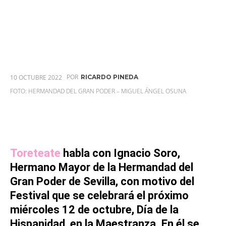
POR
10 OCTUBRE 2022
RICARDO PINEDA
FOTO: HERMANDAD DEL GRAN PODER – MIGUEL ÁNGEL OSUNA
Toreteate
habla con
Ignacio Soro,
Hermano Mayor de la Hermandad del
Gran Poder de Sevilla, con motivo del
Festival que se celebrará el próximo
miércoles 12 de octubre, Día de la
Hispanidad, en la Maestranza. En él se