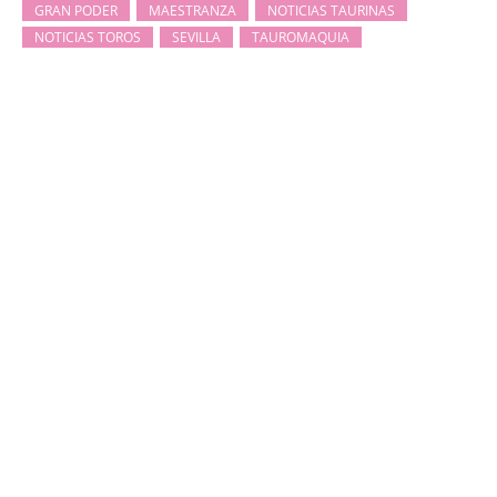
GRAN PODER
MAESTRANZA
NOTICIAS TAURINAS
NOTICIAS TOROS
SEVILLA
TAUROMAQUIA