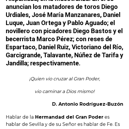
anuncian los matadores de toros
Diego
Urdiales, José María Manzanares, Daniel
Luque, Juan Ortega
y
Pablo Aguado
; el
novillero con picadores
Diego Bastos
y el
becerrista
Marco Pérez
; con reses de
Espartaco, Daniel Ruiz, Victoriano del Río,
Garcigrande, Talavante, Núñez de Tarifa
y
Jandilla
; respectivamente.
¡Quien vio cruzar al Gran Poder,
vio caminar a Dios mismo!
D
.
Antonio Rodríguez-Buzón
Hablar de la
Hermandad del Gran Poder
es
hablar de Sevilla y de su Señor es hablar de Fe. Es