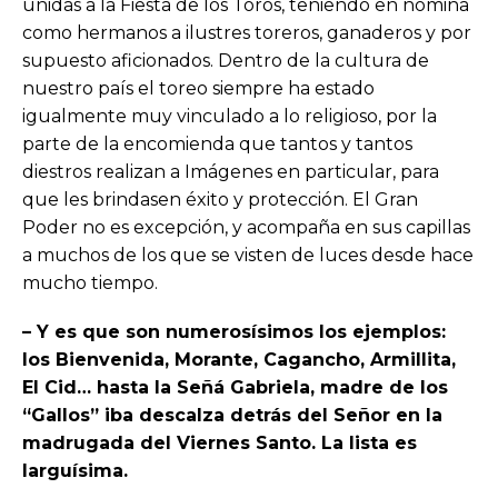
unidas a la Fiesta de los Toros, teniendo en nómina
como hermanos a ilustres toreros, ganaderos y por
supuesto aficionados. Dentro de la cultura de
nuestro país el toreo siempre ha estado
igualmente muy vinculado a lo religioso, por la
parte de la encomienda que tantos y tantos
diestros realizan a Imágenes en particular, para
que les brindasen éxito y protección. El Gran
Poder no es excepción, y acompaña en sus capillas
a muchos de los que se visten de luces desde hace
mucho tiempo.
– Y es que son numerosísimos los ejemplos:
los Bienvenida, Morante, Cagancho, Armillita,
El Cid… hasta la Señá Gabriela, madre de los
“Gallos” iba descalza detrás del Señor en la
madrugada del Viernes Santo. La lista es
larguísima.