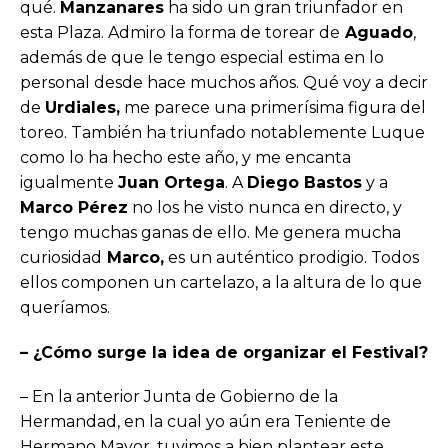
qué.
Manzanares
ha sido un gran triunfador en
esta Plaza. Admiro la forma de torear de
Aguado
,
además de que le tengo especial estima en lo
personal desde hace muchos años. Qué voy a decir
de
Urdiales,
me parece una primerísima figura del
toreo. También ha triunfado notablemente Luque
como lo ha hecho este año, y me encanta
igualmente
Juan Ortega
. A
Diego Bastos
y a
Marco Pérez
no los he visto nunca en directo, y
tengo muchas ganas de ello. Me genera mucha
curiosidad
Marco,
es un auténtico prodigio. Todos
ellos componen un cartelazo, a la altura de lo que
queríamos.
– ¿Cómo surge la idea de organizar el Festival?
– En la anterior Junta de Gobierno de la
Hermandad, en la cual yo aún era Teniente de
Hermano Mayor, tuvimos a bien plantear este