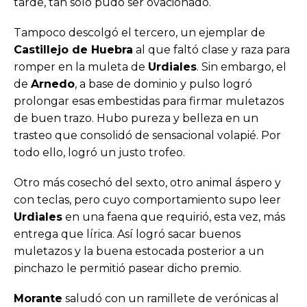
tarde, tan sólo pudo ser ovacionado.
Tampoco descolgó el tercero, un ejemplar de
Castillejo de Huebra
al que faltó clase y raza para
romper en la muleta de
Urdiales
. Sin embargo, el
de
Arnedo
, a base de dominio y pulso logró
prolongar esas embestidas para firmar muletazos
de buen trazo. Hubo pureza y belleza en un
trasteo que consolidó de sensacional volapié. Por
todo ello, logró un justo trofeo.
Otro más cosechó del sexto, otro animal áspero y
con teclas, pero cuyo comportamiento supo leer
Urdiales
en una faena que requirió, esta vez, más
entrega que lírica. Así logró sacar buenos
muletazos y la buena estocada posterior a un
pinchazo le permitió pasear dicho premio.
Morante
saludó con un ramillete de verónicas al