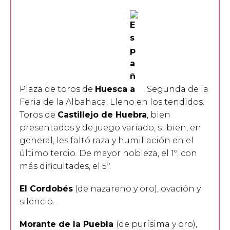
Plaza de toros de
Huesca
. Segunda de la
Feria de la Albahaca. Lleno en los tendidos.
Toros de
Castillejo de Huebra
, bien
presentados y de juego variado, si bien, en
general, les faltó raza y humillación en el
último tercio. De mayor nobleza, el 1º; con
más dificultades, el 5º.
El Cordobés
(de nazareno y oro), ovación y
silencio.
Morante de la Puebla
(de purísima y oro),