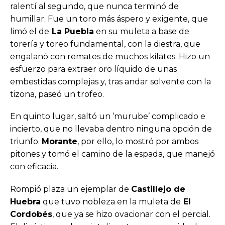
ralentí al segundo, que nunca terminó de
humillar. Fue un toro más áspero y exigente, que
limó el de
La Puebla
en su muleta a base de
torería y toreo fundamental, con la diestra, que
engalanó con remates de muchos kilates. Hizo un
esfuerzo para extraer oro líquido de unas
embestidas complejas y, tras andar solvente con la
tizona, paseó un trofeo.
En quinto lugar, saltó un ‘murube’ complicado e
incierto, que no llevaba dentro ninguna opción de
triunfo.
Morante
, por ello, lo mostró por ambos
pitones y tomó el camino de la espada, que manejó
con eficacia.
Rompió plaza un ejemplar de
Castillejo de
Huebra
que tuvo nobleza en la muleta de
El
Cordobés
, que ya se hizo ovacionar con el percial.