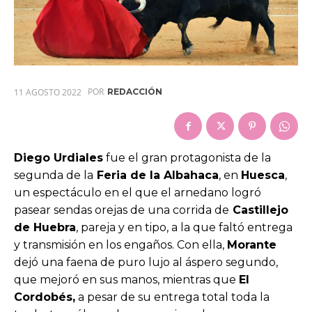
POR
11 AGOSTO 2022
REDACCIÓN
Diego Urdiales
fue el gran protagonista de la
segunda de la
Feria de la Albahaca
, en
Huesca
,
un espectáculo en el que el arnedano logró
pasear sendas orejas de una corrida de
Castillejo
de Huebra
, pareja y en tipo, a la que faltó entrega
y transmisión en los engaños. Con ella,
Morante
dejó una faena de puro lujo al áspero segundo,
que mejoró en sus manos, mientras que
El
Cordobés,
a pesar de su entrega total toda la