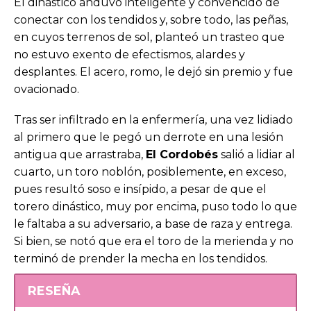
El dinástico anduvo inteligente y convencido de
conectar con los tendidos y, sobre todo, las peñas,
en cuyos terrenos de sol, planteó un trasteo que
no estuvo exento de efectismos, alardes y
desplantes. El acero, romo, le dejó sin premio y fue
ovacionado.
Tras ser infiltrado en la enfermería, una vez lidiado
al primero que le pegó un derrote en una lesión
antigua que arrastraba,
El Cordobés
salió a lidiar al
cuarto, un toro noblón, posiblemente, en exceso,
pues resultó soso e insípido, a pesar de que el
torero dinástico, muy por encima, puso todo lo que
le faltaba a su adversario, a base de raza y entrega.
Si bien, se notó que era el toro de la merienda y no
terminó de prender la mecha en los tendidos.
RESEÑA