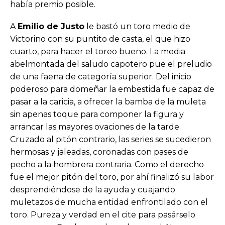
había premio posible.
A
Emilio de Justo
le bastó un toro medio de
Victorino con su puntito de casta, el que hizo
cuarto, para hacer el toreo bueno. La media
abelmontada del saludo capotero pue el preludio
de una faena de categoría superior. Del inicio
poderoso para domeñar la embestida fue capaz de
pasar a la caricia, a ofrecer la bamba de la muleta
sin apenas toque para componer la figura y
arrancar las mayores ovaciones de la tarde.
Cruzado al pitón contrario, las series se sucedieron
hermosas y jaleadas, coronadas con pases de
pecho a la hombrera contraria. Como el derecho
fue el mejor pitón del toro, por ahí finalizó su labor
desprendiéndose de la ayuda y cuajando
muletazos de mucha entidad enfrontilado con el
toro. Pureza y verdad en el cite para pasárselo