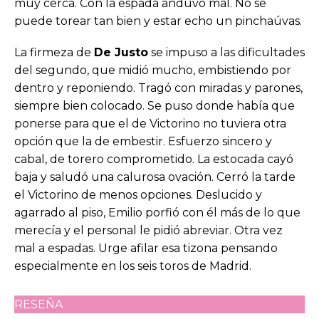
muy cerca. Con la espada anduvo mal. No se
puede torear tan bien y estar echo un pinchaúvas.
La firmeza de
De Justo
se impuso a las dificultades
del segundo, que midió mucho, embistiendo por
dentro y reponiendo. Tragó con miradas y parones,
siempre bien colocado. Se puso donde había que
ponerse para que el de Victorino no tuviera otra
opción que la de embestir. Esfuerzo sincero y
cabal, de torero comprometido. La estocada cayó
baja y saludó una calurosa ovación. Cerró la tarde
el Victorino de menos opciones. Deslucido y
agarrado al piso, Emilio porfió con él más de lo que
merecía y el personal le pidió abreviar. Otra vez
mal a espadas. Urge afilar esa tizona pensando
especialmente en los seis toros de Madrid.
RESEÑA