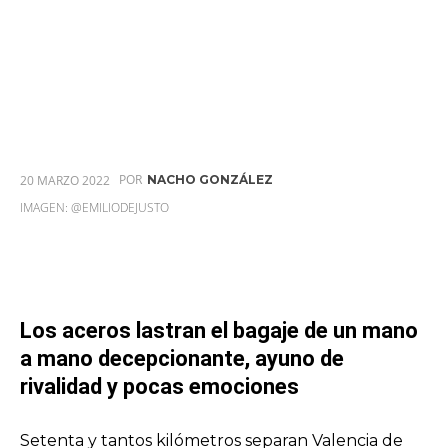
POR
20 MARZO 2022
NACHO GONZÁLEZ
IMAGEN: @EMILIODEJUSTO
Los aceros lastran el bagaje de un mano
a mano decepcionante, ayuno de
rivalidad y pocas emociones
Setenta y tantos kilómetros separan Valencia de