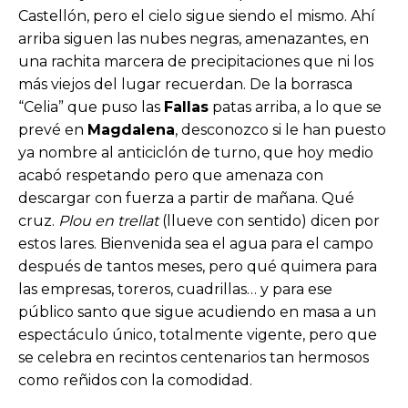
Castellón, pero el cielo sigue siendo el mismo. Ahí
arriba siguen las nubes negras, amenazantes, en
una rachita marcera de precipitaciones que ni los
más viejos del lugar recuerdan. De la borrasca
“Celia” que puso las
Fallas
patas arriba, a lo que se
prevé en
Magdalena
, desconozco si le han puesto
ya nombre al anticiclón de turno, que hoy medio
acabó respetando pero que amenaza con
descargar con fuerza a partir de mañana. Qué
cruz.
Plou en trellat
(llueve con sentido) dicen por
estos lares. Bienvenida sea el agua para el campo
después de tantos meses, pero qué quimera para
las empresas, toreros, cuadrillas… y para ese
público santo que sigue acudiendo en masa a un
espectáculo único, totalmente vigente, pero que
se celebra en recintos centenarios tan hermosos
como reñidos con la comodidad.