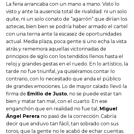
La feria arrancaba con un mano a mano. Visto lo
visto y ante la ausencia total de rivalidad: ni un solo
quite, ni un solo conato de “agarrón” que dirían los
aztecas, bien bien se podría haber armado el cartel
con una terna ante la escasez de oportunidades
actual. Media plaza, poca gente si uno echa la vista
atrás y rememora aquellas victorinadas de
principios de siglo con los tendidos llenos hasta el
reloj y grandes gestas en el ruedo. En lo artístico, la
tarde no fue triunfal, ya quisiéramos contar lo
contrario, con lo necesitado que anda el público
de grandes emociones. Lo de mayor calado llevó la
firma de
Emilio de Justo
, no se puede estar tan
bien y matar tan mal, con el cuarto. En ese
enganchón que en realidad no fue tal,
Miguel
Ángel Perera
no pasó de la corrección. Cabría
decir que anduvo tan fácil, tan sobrado con sus
toros, que la gente no le acabó de echar cuentas.