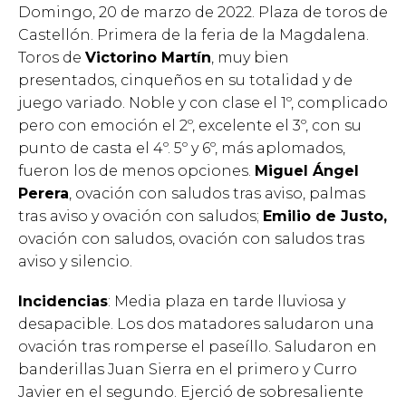
Domingo, 20 de marzo de 2022. Plaza de toros de
Castellón. Primera de la feria de la Magdalena.
Toros de
Victorino Martín
, muy bien
presentados, cinqueños en su totalidad y de
juego variado. Noble y con clase el 1º, complicado
pero con emoción el 2º, excelente el 3º, con su
punto de casta el 4º. 5º y 6º, más aplomados,
fueron los de menos opciones.
Miguel Ángel
Perera
, ovación con saludos tras aviso, palmas
tras aviso y ovación con saludos;
Emilio de Justo,
ovación con saludos, ovación con saludos tras
aviso y silencio.
Incidencias
: Media plaza en tarde lluviosa y
desapacible. Los dos matadores saludaron una
ovación tras romperse el paseíllo. Saludaron en
banderillas Juan Sierra en el primero y Curro
Javier en el segundo. Ejerció de sobresaliente