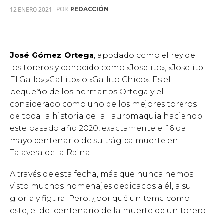
POR
12 ENERO 2021
REDACCIÓN
José Gómez Ortega
, apodado como el rey de
los toreros y conocido como «Joselito», «Joselito
El Gallo»,»Gallito» o «Gallito Chico». Es el
pequeño de los hermanos Ortega y el
considerado como uno de los mejores toreros
de toda la historia de la Tauromaquia haciendo
este pasado año 2020, exactamente el 16 de
mayo centenario de su trágica muerte en
Talavera de la Reina.
A través de esta fecha, más que nunca hemos
visto muchos homenajes dedicados a él, a su
gloria y figura. Pero, ¿por qué un tema como
este, el del centenario de la muerte de un torero