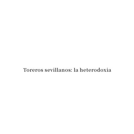
Toreros sevillanos: la heterodoxia