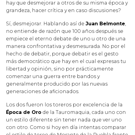
hay que desmejorar a otros de su misma época y
grandeza, hacer crítica y en caso discusiones?
Sí, desmejorar. Hablando así de
Juan Belmonte
,
no entiende de razón que 100 años después se
empiece el eterno debate de uno u otro de una
manera confrontativa y desmesurada. No por el
hecho de debatir, porque debatir es el gesto
más democrático que hay en el cual expresas tu
libertad y opinión, sino por prácticamente
comenzar una guerra entre bandos y
generalmente producido por las nuevas
generaciones de aficionados.
Los dos fueron los toreros por excelencia de la
Época de Oro
de la Tauromaquia, cada uno con
un estilo diferente sin tener nada que ver uno
con otro. Como si hoy en día intentas comparar
el estilo de toreo de Morante de la Puebla frente