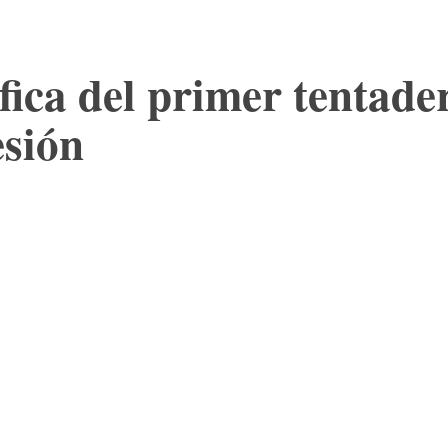
fica del primer tentad
esión