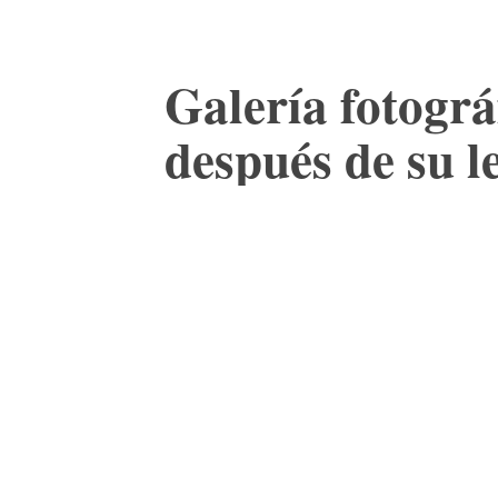
Galería fotográ
después de su l