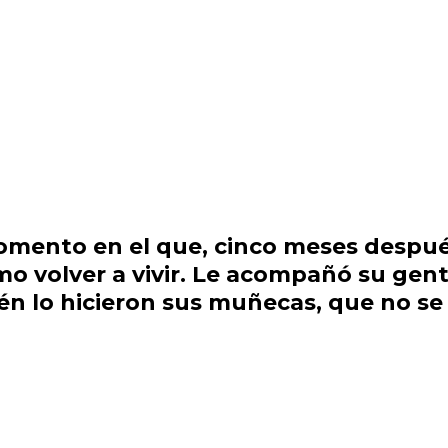
momento en el que, cinco meses despué
mo volver a vivir. Le acompañó su gen
én lo hicieron sus muñecas, que no se