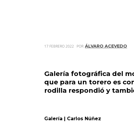
ÁLVARO ACEVEDO
17 FEBRERO 2022
POR
Galería fotográfica del 
que para un torero es co
rodilla respondió y tambi
Galería | Carlos Núñez