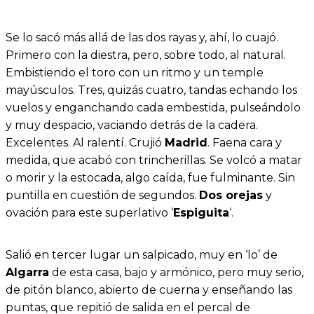
Se lo sacó más allá de las dos rayas y, ahí, lo cuajó.
Primero con la diestra, pero, sobre todo, al natural.
Embistiendo el toro con un ritmo y un temple
mayúsculos. Tres, quizás cuatro, tandas echando los
vuelos y enganchando cada embestida, pulseándolo
y muy despacio, vaciando detrás de la cadera.
Excelentes. Al ralentí. Crujió
Madrid
. Faena cara y
medida, que acabó con trincherillas. Se volcó a matar
o morir y la estocada, algo caída, fue fulminante. Sin
puntilla en cuestión de segundos.
Dos orejas
y
ovación para este superlativo ‘
Espiguita
‘.
Salió en tercer lugar un salpicado, muy en ‘lo’ de
Algarra
de esta casa, bajo y armónico, pero muy serio,
de pitón blanco, abierto de cuerna y enseñando las
puntas, que repitió de salida en el percal de