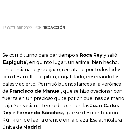
POR
12 OCTUBRE 2022
REDACCIÓN
Se corrió turno para dar tiempo a
Roca Rey
y salió
‘
Espiguita
‘, en quinto lugar, un animal bien hecho,
proporcionado y cuajado, rematado por todos lados,
con desarrollo de pitón, engatillado, enseñando las
palas y abierto. Permitió buenos lances a la verónica
de
Francisco de Manuel,
que se hizo ovacionar con
fuerza en un precioso quite por chicuelinas de mano
baja. Sensacional tercio de banderillas
Juan Carlos
Rey
y
Fernando Sánchez,
que se desmonteraron.
Rún-rún de faena grande en la plaza. Esa atmósfera
única de
Madrid
.