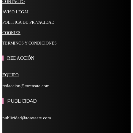
CONTACTO
AVISO LEGAL
POLÍTICA DE PRIVACIDAD
COOKIES
TÉRMINOS Y CONDICIONES
REDACCIÓN
EQUIPO
redaccion@toreteate.com
PUBLICIDAD
publicidad@toreteate.com