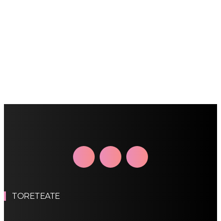
TORETEATE