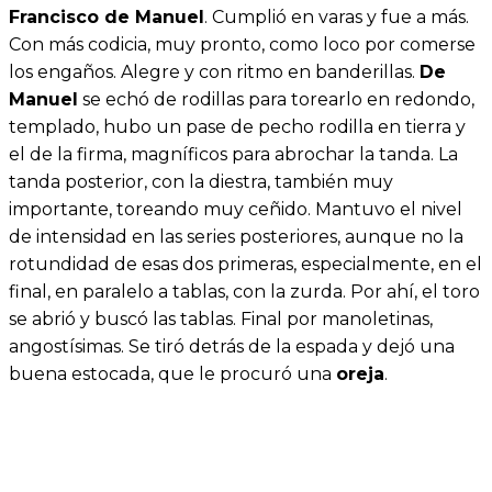
Francisco de Manuel
. Cumplió en varas y fue a más.
Con más codicia, muy pronto, como loco por comerse
los engaños. Alegre y con ritmo en banderillas.
De
Manuel
se echó de rodillas para torearlo en redondo,
templado, hubo un pase de pecho rodilla en tierra y
el de la firma, magníficos para abrochar la tanda. La
tanda posterior, con la diestra, también muy
importante, toreando muy ceñido. Mantuvo el nivel
de intensidad en las series posteriores, aunque no la
rotundidad de esas dos primeras, especialmente, en el
final, en paralelo a tablas, con la zurda. Por ahí, el toro
se abrió y buscó las tablas. Final por manoletinas,
angostísimas. Se tiró detrás de la espada y dejó una
buena estocada, que le procuró una
oreja
.