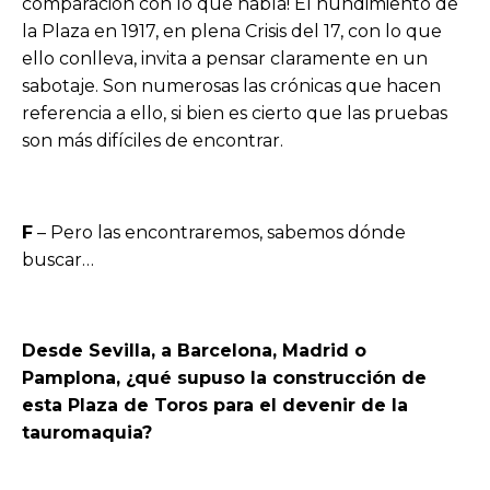
comparación con lo que había! El hundimiento de
la Plaza en 1917, en plena Crisis del 17, con lo que
ello conlleva, invita a pensar claramente en un
sabotaje. Son numerosas las crónicas que hacen
referencia a ello, si bien es cierto que las pruebas
son más difíciles de encontrar.
F
– Pero las encontraremos, sabemos dónde
buscar…
Desde Sevilla, a Barcelona, Madrid o
Pamplona, ¿qué supuso la construcción de
esta Plaza de Toros para el devenir de la
tauromaquia?