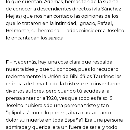
lo que cuentan. Además, hemos tenido la suerte
de conocer a descendientes directos (vía Sánchez
Mejías) que nos han contado las opiniones de los
que lo trataron en la intimidad, Ignacio, Rafael,
Belmonte, su hermana… Todos coinciden: a Joselito
le encantaban los
saraos.
F
– Y, además, hay una cosa clara que respalda
nuestra idea y que tú conoces, pues lo recuperó
recientemente la Unión de Bibliófilos Taurinos: las
crónicas de Lima. Lo de la tristeza se lo inventaron
diversos autores, pero cuando tú acudes a la
prensa anterior a 1920, ves que todo es falso. Si
Joselito hubiera sido una persona triste y tan
“gilipollas” como lo ponen, ¿iba a causar tanto
dolor su muerte en toda España? Era una persona
admirada y querida, era un fuera de serie, y todo