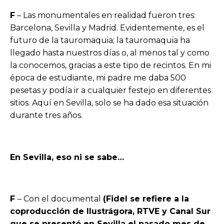
F
– Las monumentales en realidad fueron tres:
Barcelona, Sevilla y Madrid. Evidentemente, es el
futuro de la tauromaquia; la tauromaquia ha
llegado hasta nuestros días o, al menos tal y como
la conocemos, gracias a este tipo de recintos. En mi
época de estudiante, mi padre me daba 500
pesetas y podía ir a cualquier festejo en diferentes
sitios. Aquí en Sevilla, solo se ha dado esa situación
durante tres años.
En Sevilla, eso ni se sabe…
F
– Con el documental
(Fidel se refiere a la
coproducción de Ilustrágora, RTVE y Canal Sur
que se presentó en Sevilla el pasado mes de