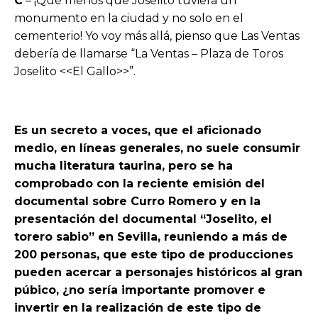
C
– ¡Qué menos que Joselito tuviera un
monumento en la ciudad y no solo en el
cementerio! Yo voy más allá, pienso que Las Ventas
debería de llamarse “La Ventas – Plaza de Toros
Joselito <<El Gallo>>”.
Es un secreto a voces, que el aficionado
medio, en líneas generales, no suele consumir
mucha literatura taurina, pero se ha
comprobado con la reciente emisión del
documental sobre Curro Romero y en la
presentación del documental “Joselito, el
torero sabio” en Sevilla, reuniendo a más de
200 personas, que este tipo de producciones
pueden acercar a personajes históricos al gran
púbico, ¿no sería importante promover e
invertir en la realización de este tipo de