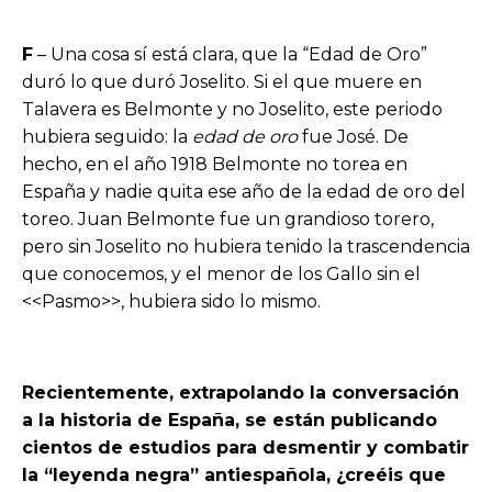
F
– Una cosa sí está clara, que la “Edad de Oro”
duró lo que duró Joselito. Si el que muere en
Talavera es Belmonte y no Joselito, este periodo
hubiera seguido: la
edad de oro
fue José. De
hecho, en el año 1918 Belmonte no torea en
España y nadie quita ese año de la edad de oro del
toreo. Juan Belmonte fue un grandioso torero,
pero sin Joselito no hubiera tenido la trascendencia
que conocemos, y el menor de los Gallo sin el
<<Pasmo>>, hubiera sido lo mismo.
Recientemente, extrapolando la conversación
a la historia de España, se están publicando
cientos de estudios para desmentir y combatir
la “leyenda negra” antiespañola, ¿creéis que