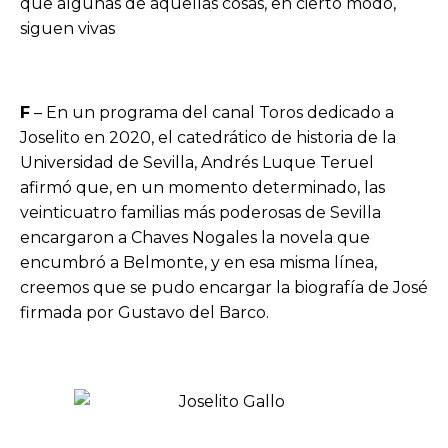
que algunas de aquellas cosas, en cierto modo,
siguen vivas
F
– En un programa del canal Toros dedicado a
Joselito en 2020, el catedrático de historia de la
Universidad de Sevilla, Andrés Luque Teruel
afirmó que, en un momento determinado, las
veinticuatro familias más poderosas de Sevilla
encargaron a Chaves Nogales la novela que
encumbró a Belmonte, y en esa misma línea,
creemos que se pudo encargar la biografía de José
firmada por Gustavo del Barco.