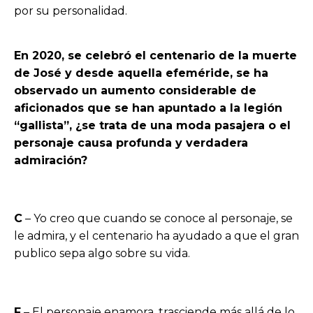
por su personalidad.
En 2020, se celebró el centenario de la muerte
de José y desde aquella efeméride, se ha
observado un aumento considerable de
aficionados que se han apuntado a la legión
“gallista”, ¿se trata de una moda pasajera o el
personaje causa profunda y verdadera
admiración?
C
– Yo creo que cuando se conoce al personaje, se
le admira, y el centenario ha ayudado a que el gran
publico sepa algo sobre su vida.
F
– El personaje enamora, trasciende más allá de lo