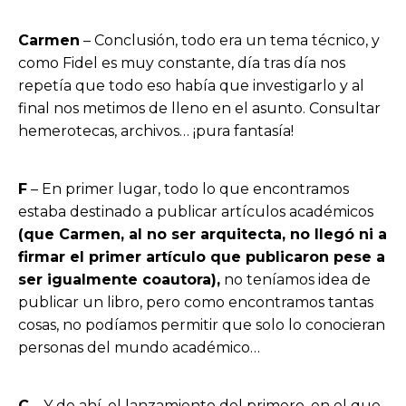
Carmen
– Conclusión, todo era un tema técnico, y
como Fidel es muy constante, día tras día nos
repetía que todo eso había que investigarlo y al
final nos metimos de lleno en el asunto. Consultar
hemerotecas, archivos… ¡pura fantasía!
F
– En primer lugar, todo lo que encontramos
estaba destinado a publicar artículos académicos
(que Carmen, al no ser arquitecta, no llegó ni a
firmar el primer artículo que publicaron pese a
ser igualmente coautora),
no teníamos idea de
publicar un libro, pero como encontramos tantas
cosas, no podíamos permitir que solo lo conocieran
personas del mundo académico…
C
– Y de ahí, el lanzamiento del primero, en el que