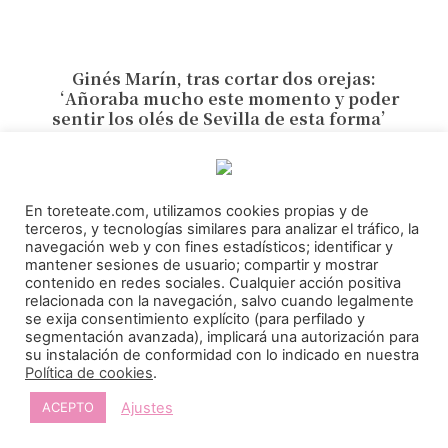
Ginés Marín, tras cortar dos orejas:
‘Añoraba mucho este momento y poder
sentir los olés de Sevilla de esta forma’
En toreteate.com, utilizamos cookies propias y de
terceros, y tecnologías similares para analizar el tráfico, la
navegación web y con fines estadísticos; identificar y
mantener sesiones de usuario; compartir y mostrar
contenido en redes sociales. Cualquier acción positiva
relacionada con la navegación, salvo cuando legalmente
se exija consentimiento explícito (para perfilado y
segmentación avanzada), implicará una autorización para
su instalación de conformidad con lo indicado en nuestra
Política de cookies
.
Ajustes
ACEPTO
Pedro Luis: ‘Ha habido buen nivel durante
todo el certamen y la final será con dos