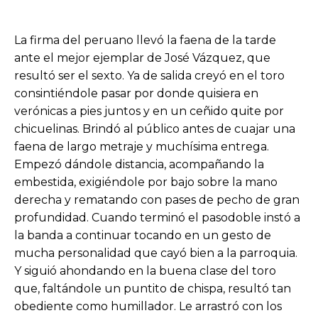
La firma del peruano llevó la faena de la tarde
ante el mejor ejemplar de José Vázquez, que
resultó ser el sexto. Ya de salida creyó en el toro
consintiéndole pasar por donde quisiera en
verónicas a pies juntos y en un ceñido quite por
chicuelinas. Brindó al público antes de cuajar una
faena de largo metraje y muchísima entrega.
Empezó dándole distancia, acompañando la
embestida, exigiéndole por bajo sobre la mano
derecha y rematando con pases de pecho de gran
profundidad. Cuando terminó el pasodoble instó a
la banda a continuar tocando en un gesto de
mucha personalidad que cayó bien a la parroquia.
Y siguió ahondando en la buena clase del toro
que, faltándole un puntito de chispa, resultó tan
obediente como humillador. Le arrastró con los