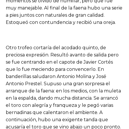
momentos se olvidó de humillar, pero que fue
muy manejable. Al final de la faena hubo una serie
a pies juntos con naturales de gran calidad.
Estoqueó con contundencia y recibió una oreja.
Otro trofeo cortaría del acodado quinto, de
preciosa expresión. Resultó avanto de salida pero
se fue centrando en el capote de Javier Cortés
que lo fue meciendo para convencerlo. En
banderillas saludaron Antonio Molina y José
Antonio Prestel. Supuso una gran sorpresa el
arranque de la faena: en los medios, con la muleta
en la espalda, dando mucha distancia. Se arrancó
el toro con alegría y franqueza y le pegó varias
bernadinas que calentaron el ambiente. A
continuación, hubo una exigente tanda que
acusaría el toro que se vino abajo un poco pronto.