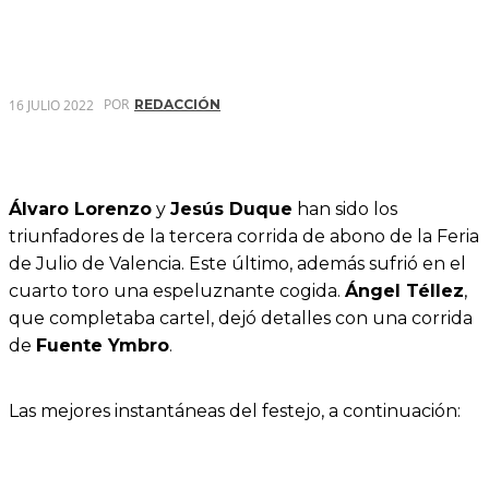
POR
16 JULIO 2022
REDACCIÓN
Álvaro Lorenzo
y
Jesús Duque
han sido los
triunfadores de la tercera corrida de abono de la Feria
de Julio de Valencia. Este último, además sufrió en el
cuarto toro una espeluznante cogida.
Ángel Téllez
,
que completaba cartel, dejó detalles con una corrida
de
Fuente Ymbro
.
Las mejores instantáneas del festejo, a continuación: