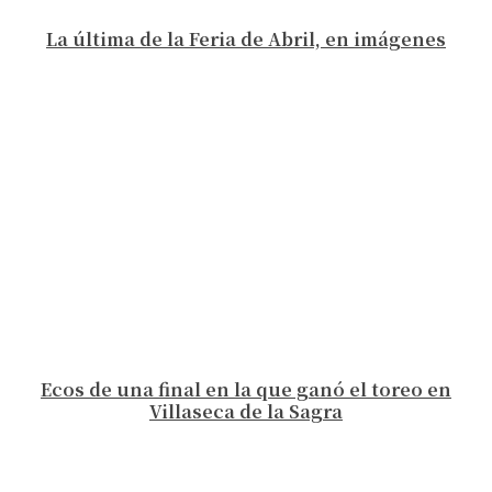
La última de la Feria de Abril, en imágenes
Ecos de una final en la que ganó el toreo en
Villaseca de la Sagra