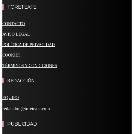
TORETEATE
CONTACTO
AVISO LEGAL
POLÍTICA DE PRIVACIDAD
COOKIES
TÉRMINOS Y CONDICIONES
REDACCIÓN
EQUIPO
redaccion@toreteate.com
PUBLICIDAD