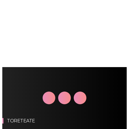
TORETEATE