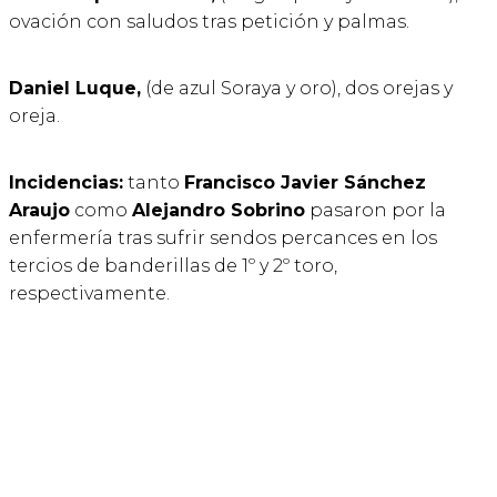
ovación con saludos tras petición y palmas.
Daniel Luque,
(de azul Soraya y oro), dos orejas y
oreja.
Incidencias:
tanto
Francisco Javier Sánchez
Araujo
como
Alejandro Sobrino
pasaron por la
enfermería tras sufrir sendos percances en los
tercios de banderillas de 1º y 2º toro,
respectivamente.