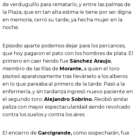
de verduguillo para rematarlo, y entre las palmas de
la Plaza, que en tan alta estima le tiene por ser digna
en memoria, cerró su tarde, ya hecha mujer en la
noche.
Episodio aparte podemos dejar para los percances,
que hoy pagaron el pato con los hombres de plata. El
primero en caer herido fue
Sánchez Araujo
,
miembro de las filas de
Morante,
a quien el toro
pisoteó aparatosamente tras llevárselo a los alberos
en lo que pareaba al primero de la tarde. Pasó a la
enfermería, y sin tardanza ingresó nuevo paciente en
el segundo toro:
Alejandro Sobrino.
Recibió similar
paliza con mayor espectacularidad siendo revolcado
contra los suelos y contra los aires.
El encierro de
Garcigrande,
como sospecharán, fue