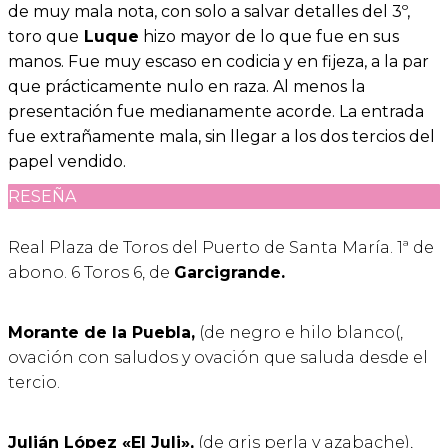
de muy mala nota, con solo a salvar detalles del 3º,
toro que
Luque
hizo mayor de lo que fue en sus
manos. Fue muy escaso en codicia y en fijeza, a la par
que prácticamente nulo en raza. Al menos la
presentación fue medianamente acorde. La entrada
fue extrañamente mala, sin llegar a los dos tercios del
papel vendido.
RESEÑA
Real Plaza de Toros del Puerto de Santa María. 1ª de
abono. 6 Toros 6, de
Garcigrande.
Morante de la Puebla,
(de negro e hilo blanco(,
ovación con saludos y ovación que saluda desde el
tercio.
Julián López «El Juli»,
(de gris perla y azabache),