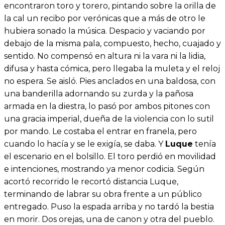
encontraron toro y torero, pintando sobre la orilla de
la cal un recibo por verónicas que a más de otro le
hubiera sonado la música. Despacio y vaciando por
debajo de la misma pala, compuesto, hecho, cuajado y
sentido. No compensó en altura ni la vara ni la lidia,
difusa y hasta cómica, pero llegaba la muleta y el reloj
no espera. Se aisló. Pies anclados en una baldosa, con
una banderilla adornando su zurda y la pañosa
armada en la diestra, lo pasó por ambos pitones con
una gracia imperial, dueña de la violencia con lo sutil
por mando. Le costaba el entrar en franela, pero
cuando lo hacía y se le exigía, se daba. Y
Luque
tenía
el escenario en el bolsillo. El toro perdió en movilidad
e intenciones, mostrando ya menor codicia. Según
acortó recorrido le recortó distancia Luque,
terminando de labrar su obra frente a un público
entregado. Puso la espada arriba y no tardó la bestia
en morir. Dos orejas, una de canon y otra del pueblo.