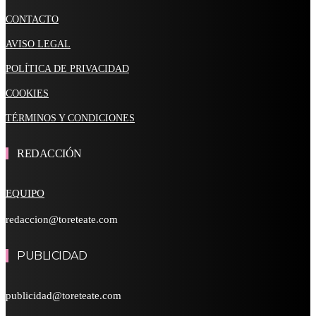
CONTACTO
AVISO LEGAL
POLÍTICA DE PRIVACIDAD
COOKIES
TÉRMINOS Y CONDICIONES
REDACCIÓN
EQUIPO
redaccion@toreteate.com
PUBLICIDAD
publicidad@toreteate.com