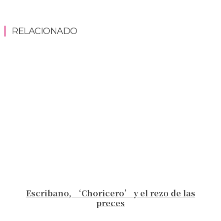
RELACIONADO
Escribano, ‘Choricero’ y el rezo de las
preces