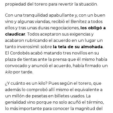
propiedad del torero para revertir la situación.
Con una tranquilidad apabullante y, con un buen
vino y algunas viandas, recibió el Benítez a todos
ellos y tras unas duras negociaciones,
los obligó a
claudicar
. Todos aceptaron sus exigencias y
acabaron rubricando el acuerdo en un lugar un
tanto inverosímil: sobre
la tela de su almohada
.
El Cordobés acabó matando tres novillos en su
plaza de tientas ante la prensa que él mismo había
convocado y anunció el acuerdo, había firmado un
kilo
por tarde.
¿Y cuánto es un kilo? Pues según el torero, que
además lo comprobó allí mismo el equivalente a
un millón de pesetas en billetes usados. La
genialidad vino porque no solo acuñó el término,
lo más importante para conocer la magnitud del