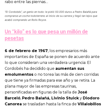
rabo entre las piernas…
“El Cordobés”, un genio en todo: le pidió 50.000 duros a Pedro Balañá para
comprarse un coche todoterreno al inicio de su carrera y llegó tan lejos que
acabó comprando un Rolls Royce.
Un “kilo” es lo que pesa un millón de
pesetas
6 de febrero de 1967
, los empresarios más
importantes de España se ponen de acuerdo ante
lo que consideran una verdadera urgencia: El
Cordobés ha decidido que
aumentan sus
emolumentos
o no torea las más de cien corridas
que tiene ya firmadas para ese año y se retira. La
plana mayor de las empresas taurinas,
personificadas en figuras de la talla de
José
Barceló
,
Pedro Balañá, Livinio Stuick
y
Diodoro
Canorea
se trasladan hasta la finca de
Villalobillos