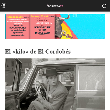
El «kilo» de El Cordobés