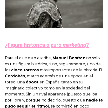
¿Figura histórica o puro
marketing
?
Para el que esto escribe,
Manuel Benítez
no solo
es una figura histórica, si no, seguramente, uno de
los
cinco toreros
más importantes de la historia.
El
Cordobés
, marcó además de una época en el
toreo, una
época
en España, tanto en su
imaginario colectivo como en la sociedad del
momento. Sin un rival aparente (puesto que iba
por libre y, porque no decirlo, puesto que
nadie le
pudo seguir el ritmo
), se convirtió en poco