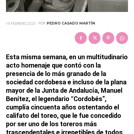
POR
19 FEBRERO 2023
PEDRO CASADO MARTÍN
Esta misma semana, en un multitudinario
acto homenaje que contó con la
presencia de lo más granado de la
sociedad cordobesa e incluso de la plana
mayor de la Junta de Andalucía, Manuel
Benítez, el legendario “Cordobés”,
cumplía cincuenta años ostentando el
califato del toreo, que le fue concedido
por ser uno de los toreros más
trascendentales e irrepetibles de todos