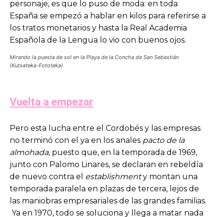
personaje, es que lo puso de moda: en toda
España se empezó a hablar en kilos para referirse a
los tratos monetarios y hasta la Real Academia
Española de la Lengua lo vio con buenos ojos.
Mirando la puesta de sol en la Playa de la Concha de San Sebastián
(Kutxateka-Fototeka)
Vuelta a empezar
Pero esta lucha entre el Cordobés y las empresas
no terminó con el ya en los anales
pacto de la
almohada,
puesto que, en la temporada de 1969,
junto con Palomo Linares, se declaran en rebeldía
de nuevo contra el
establishment
y montan una
temporada paralela en plazas de tercera, lejos de
las maniobras empresariales de las grandes familias.
Ya en 1970, todo se soluciona y llega a matar nada