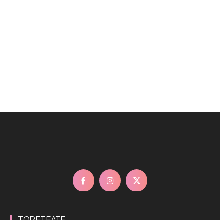
TORETEATE