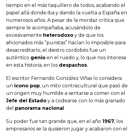
tiempo en el más taquillero de todos, acabando el
papel allá donde iba y dando la vuelta a España en
numerosos años. A pesar de la mordaz crítica que
siempre le acompañaba, acusándolo de
excesivamente
heterodoxo
y de que los
aficionados más “puristas” hacían lo imposible para
desacreditarlo, el diestro cordobés fue un
auténtico
genio
en el ruedo y, lo que nos interesa
en esta historia, en los
despachos
.
El escritor Fernando González Viñas lo considera
un
icono pop
, un mito contracultural que pasó de
un origen muy humilde a sentarse a comer con el
Jefe del Estado
y a codearse con lo más granado
del
panorama nacional
.
Su poder fue tan grande que, en el año
1967
, los
empresarios se la quisieron jugar y acabaron con el