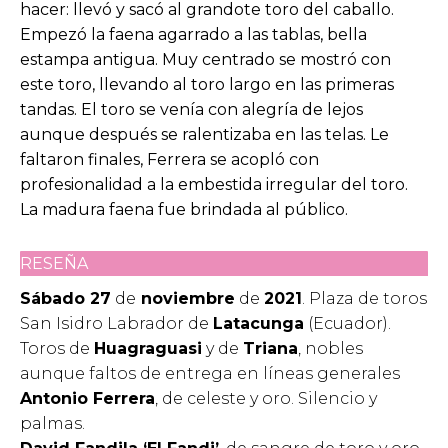
hacer: llevó y sacó al grandote toro del caballo.
Empezó la faena agarrado a las tablas, bella
estampa antigua. Muy centrado se mostró con
este toro, llevando al toro largo en las primeras
tandas. El toro se venía con alegría de lejos
aunque después se ralentizaba en las telas. Le
faltaron finales, Ferrera se acopló con
profesionalidad a la embestida irregular del toro.
La madura faena fue brindada al público.
RESEÑA
Sábado 27
de
noviembre
de
2021
. Plaza de toros
San Isidro Labrador de
Latacunga
(Ecuador).
Toros de
Huagraguasi
y de
Triana
, nobles
aunque faltos de entrega en líneas generales
Antonio Ferrera
, de celeste y oro. Silencio y
palmas.