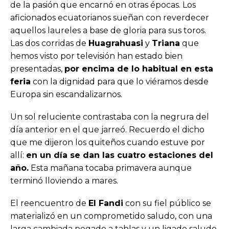
de la pasión que encarnó en otras épocas. Los
aficionados ecuatorianos sueñan con reverdecer
aquellos laureles a base de gloria para sus toros.
Las dos corridas de
Huagrahuasi
y
Triana
que
hemos visto por televisión han estado bien
presentadas,
por encima de lo habitual en esta
feria
con la dignidad para que lo viéramos desde
Europa sin escandalizarnos.
Un sol reluciente contrastaba con la negrura del
día anterior en el que jarreó. Recuerdo el dicho
que me dijeron los quiteños cuando estuve por
allí:
en un día se dan las cuatro estaciones del
año.
Esta mañana tocaba primavera aunque
terminó lloviendo a mares.
El reencuentro de
El Fandi
con su fiel público se
materializó en un comprometido saludo, con una
larga cambiada pegado a tablas y un ligado saludo.