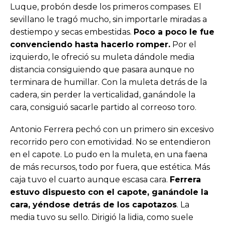
Luque, probón desde los primeros compases. El
sevillano le tragó mucho, sin importarle miradas a
destiempo y secas embestidas.
Poco a poco le fue
convenciendo hasta hacerlo romper.
Por el
izquierdo, le ofreció su muleta dándole media
distancia consiguiendo que pasara aunque no
terminara de humillar. Con la muleta detrás de la
cadera, sin perder la verticalidad, ganándole la
cara, consiguió sacarle partido al correoso toro.
Antonio Ferrera pechó con un primero sin excesivo
recorrido pero con emotividad. No se entendieron
en el capote. Lo pudo en la muleta, en una faena
de más recursos, todo por fuera, que estética. Más
caja tuvo el cuarto aunque escasa cara.
Ferrera
estuvo dispuesto con el capote, ganándole la
cara, yéndose detrás de los capotazos
. La
media tuvo su sello. Dirigió la lidia, como suele