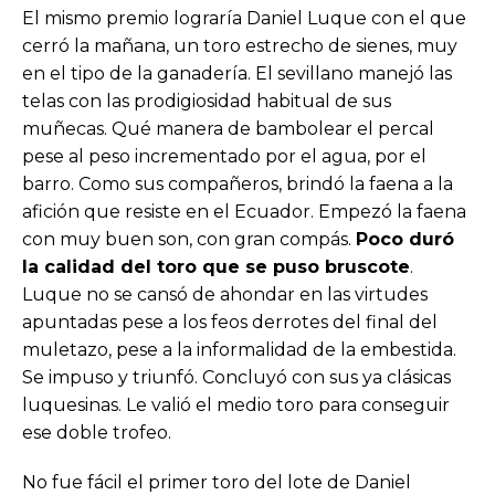
El mismo premio lograría Daniel Luque con el que
cerró la mañana, un toro estrecho de sienes, muy
en el tipo de la ganadería. El sevillano manejó las
telas con las prodigiosidad habitual de sus
muñecas. Qué manera de bambolear el percal
pese al peso incrementado por el agua, por el
barro. Como sus compañeros, brindó la faena a la
afición que resiste en el Ecuador. Empezó la faena
con muy buen son, con gran compás.
Poco duró
la calidad del toro que se puso bruscote
.
Luque no se cansó de ahondar en las virtudes
apuntadas pese a los feos derrotes del final del
muletazo, pese a la informalidad de la embestida.
Se impuso y triunfó. Concluyó con sus ya clásicas
luquesinas. Le valió el medio toro para conseguir
ese doble trofeo.
No fue fácil el primer toro del lote de Daniel