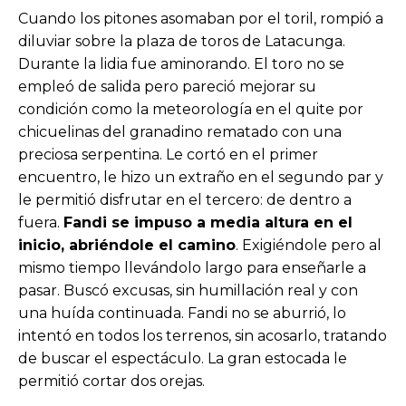
Cuando los pitones asomaban por el toril, rompió a
diluviar sobre la plaza de toros de Latacunga.
Durante la lidia fue aminorando. El toro no se
empleó de salida pero pareció mejorar su
condición como la meteorología en el quite por
chicuelinas del granadino rematado con una
preciosa serpentina. Le cortó en el primer
encuentro, le hizo un extraño en el segundo par y
le permitió disfrutar en el tercero: de dentro a
fuera.
Fandi se impuso a media altura en el
inicio, abriéndole el camino
. Exigiéndole pero al
mismo tiempo llevándolo largo para enseñarle a
pasar. Buscó excusas, sin humillación real y con
una huída continuada. Fandi no se aburrió, lo
intentó en todos los terrenos, sin acosarlo, tratando
de buscar el espectáculo. La gran estocada le
permitió cortar dos orejas.