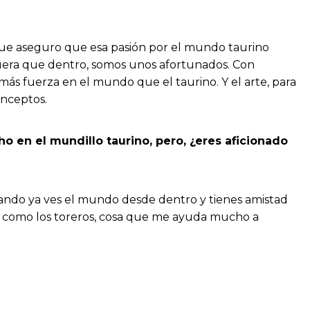
lo que aseguro que esa pasión por el mundo taurino
fuera que dentro, somos unos afortunados. Con
 más fuerza en el mundo que el taurino. Y el arte, para
onceptos.
 en el mundillo taurino, pero, ¿eres aficionado
Cuando ya ves el mundo desde dentro y tienes amistad
ar como los toreros, cosa que me ayuda mucho a