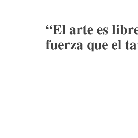
“El arte es lib
fuerza que el t