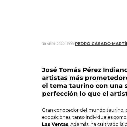
PEDRO CASADO MARTÍ
30 ABRIL 2022
POR
José Tomás Pérez Indiano 
artistas más prometedore
el tema taurino con una s
perfección lo que el arti
Gran conocedor del mundo taurino, pu
exposiciones, tanto individuales como
Las Ventas
. Además, ha cultivado la 