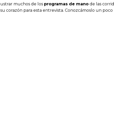
lustrar muchos de los
programas de mano
de las corri
e su corazón para esta entrevista. Conozcámoslo un poco