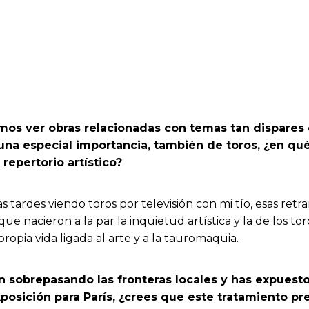
emos ver obras relacionadas con temas tan dispares
una especial importancia, también de toros, ¿en q
 repertorio artístico?
tardes viendo toros por televisión con mi tío, esas retr
ue nacieron a la par la inquietud artística y la de los to
propia vida ligada al arte y a la tauromaquia.
án sobrepasando las fronteras locales y has expuest
osición para París, ¿crees que este tratamiento pr