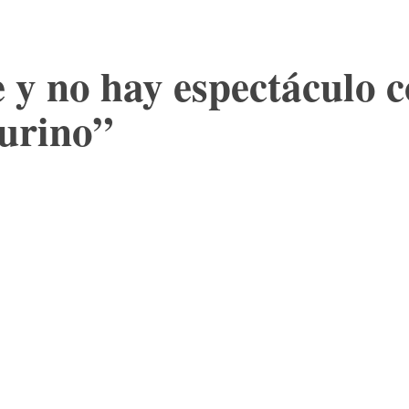
re y no hay espectáculo
aurino”