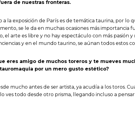
uera de nuestras fronteras.
evo a la exposición de París es de temática taurina, por 
aumento, se le da en muchas ocasiones más importancia 
o, el arte es libre y no hay espectáculo con más pasión y
nciencias y en el mundo taurino, se aúnan todos estos c
ue eres amigo de muchos toreros y te mueves mucho
 tauromaquia por un mero gusto estético?
sde mucho antes de ser artista, ya acudía a los toros. 
 lo ves todo desde otro prisma, llegando incluso a pens