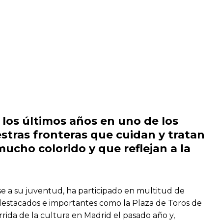
n los últimos años en uno de los
stras fronteras que cuidan y tratan
ucho colorido y que reflejan a la
se a su juventud, ha participado en multitud de
n destacados e importantes como la Plaza de Toros de
orrida de la cultura en Madrid el pasado año y,