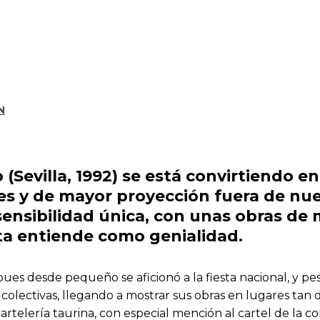
N
(Sevilla, 1992) se está convirtiendo e
s y de mayor proyección fuera de nue
ensibilidad única, con unas obras de m
sta entiende como genialidad.
es desde pequeño se aficionó a la fiesta nacional, y pe
 colectivas, llegando a mostrar sus obras en lugares ta
cartelería taurina, con especial mención al cartel de la c