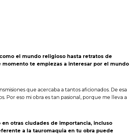
 como el mundo religioso hasta retratos de
ué momento te empiezas a interesar por el mundo
ansmisiones que acercaba a tantos aficionados. De esa
ros. Por eso mi obra es tan pasional, porque me lleva a
o en otras ciudades de importancia, incluso
eferente a la tauromaquia en tu obra puede