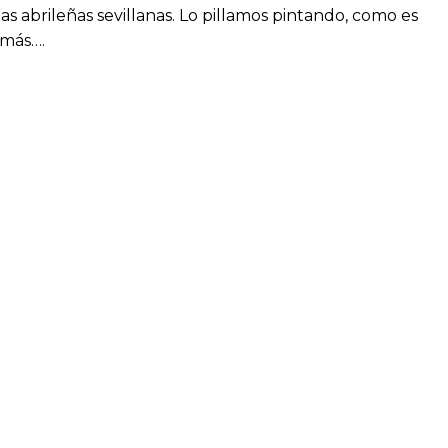
das abrileñas sevillanas. Lo pillamos pintando, como es
 más….