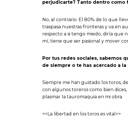
perjudicarte? Tanto dentro como f
No, al contrario. El 80% de lo que ll
traspasa nuestras fronteras y va en 
respecto a si tengo miedo, diría que n
mí, tiene que ser pasional y mover co
Por tus redes sociales, sabemos q
de siempre o te has acercado a la
Siempre me han gustado los toros, de
con algunos toreros como bien dices,
plasmar la tauromaquia en mi obra.
<<La libertad en los toros es vital>>