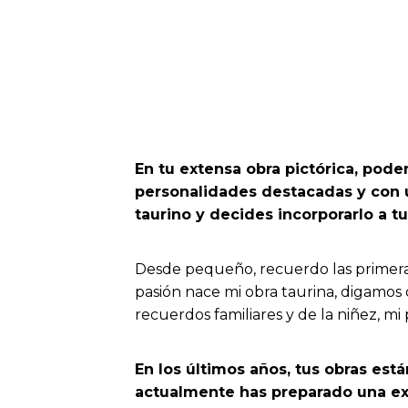
En tu extensa obra pictórica, pod
personalidades destacadas y con 
taurino y decides incorporarlo a tu
Desde pequeño, recuerdo las primeras 
pasión nace mi obra taurina, digamos q
recuerdos familiares y de la niñez, mi 
En los últimos años, tus obras est
actualmente has preparado una exp