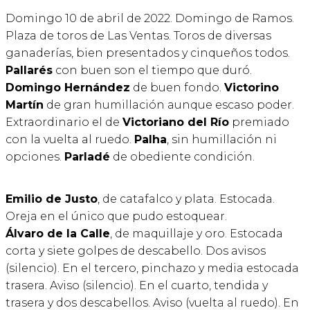
Domingo 10 de abril de 2022. Domingo de Ramos.
Plaza de toros de Las Ventas. Toros de diversas
ganaderías, bien presentados y cinqueños todos.
Pallarés
con buen son el tiempo que duró.
Domingo Hernández
de buen fondo.
Victorino
Martín
de gran humillación aunque escaso poder.
Extraordinario el de
Victoriano del Río
premiado
con la vuelta al ruedo.
Palha
, sin humillación ni
opciones.
Parladé
de obediente condición.
Emilio de Justo
, de catafalco y plata. Estocada.
Oreja en el único que pudo estoquear.
Álvaro de la Calle
, de maquillaje y oro. Estocada
corta y siete golpes de descabello. Dos avisos
(silencio). En el tercero, pinchazo y media estocada
trasera. Aviso (silencio). En el cuarto, tendida y
trasera y dos descabellos. Aviso (vuelta al ruedo). En