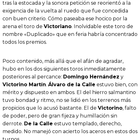
tras la estocada y la sonora petición se reorientó a la
exigencia de la vuelta al ruedo que fue concedida
con buen criterio. Cómo paseaba ese hocico por la
arena el toro de
Victoriano
. Inolvidable este toro de
nombre «Duplicado» que en feria habría concentrado
todos los premios.
Poco contenido, más allá que el afán de agradar,
hubo en los dos siguientes toros inmediatamente
posteriores al percance:
Domingo Hernández
y
Victorino Martín
.
Álvaro de la Calle
estuvo bien, con
mérito y dispuesto en ambos. El del hierro salmantino
tuvo bondad y ritmo, no se lidió en los terrenos más
propicios que lo acusó bastante. El de
Victorino
, falto
de poder, pero de gran fijeza y humillación sin
derrote.
De la Calle
estuvo templado, derecho,
medido. No manejó con acierto los aceros en estos dos
turnos.