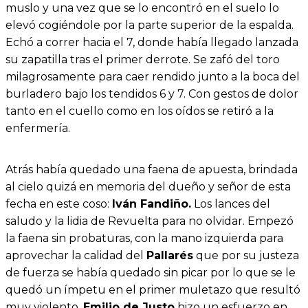
muslo y una vez que se lo encontró en el suelo lo
elevó cogiéndole por la parte superior de la espalda.
Echó a correr hacia el 7, donde había llegado lanzada
su zapatilla tras el primer derrote. Se zafó del toro
milagrosamente para caer rendido junto a la boca del
burladero bajo los tendidos 6 y 7. Con gestos de dolor
tanto en el cuello como en los oídos se retiró a la
enfermería.
Atrás había quedado una faena de apuesta, brindada
al cielo quizá en memoria del dueño y señor de esta
fecha en este coso:
Iván Fandiño.
Los lances del
saludo y la lidia de Revuelta para no olvidar. Empezó
la faena sin probaturas, con la mano izquierda para
aprovechar la calidad del
Pallarés
que por su justeza
de fuerza se había quedado sin picar por lo que se le
quedó un ímpetu en el primer muletazo que resultó
muy violento.
Emilio de Justo
hizo un esfuerzo en