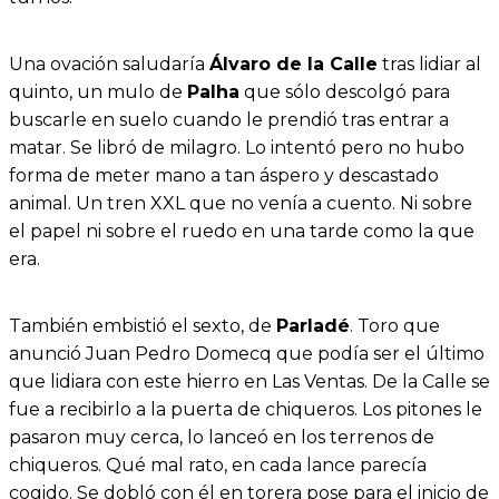
Una ovación saludaría
Álvaro de la Calle
tras lidiar al
quinto, un mulo de
Palha
que sólo descolgó para
buscarle en suelo cuando le prendió tras entrar a
matar. Se libró de milagro. Lo intentó pero no hubo
forma de meter mano a tan áspero y descastado
animal. Un tren XXL que no venía a cuento. Ni sobre
el papel ni sobre el ruedo en una tarde como la que
era.
También embistió el sexto, de
Parladé
. Toro que
anunció Juan Pedro Domecq que podía ser el último
que lidiara con este hierro en Las Ventas. De la Calle se
fue a recibirlo a la puerta de chiqueros. Los pitones le
pasaron muy cerca, lo lanceó en los terrenos de
chiqueros. Qué mal rato, en cada lance parecía
cogido. Se dobló con él en torera pose para el inicio de