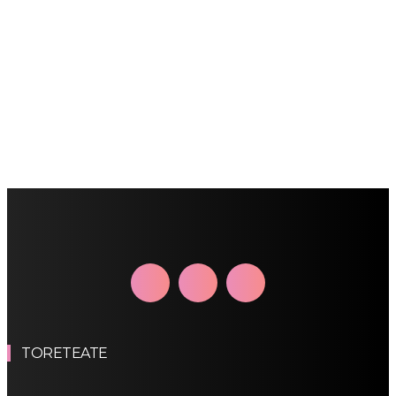
TORETEATE