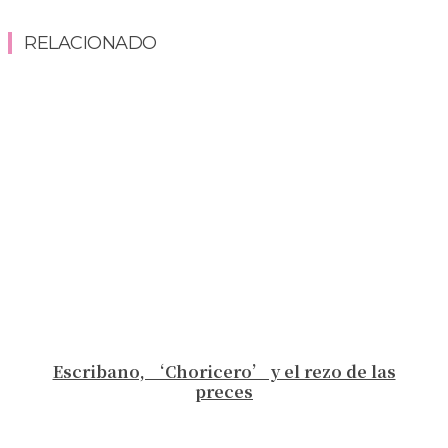
RELACIONADO
Escribano, ‘Choricero’ y el rezo de las
preces