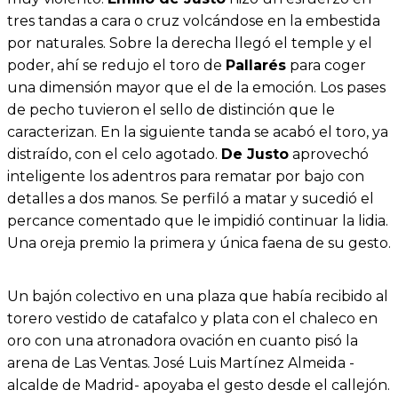
tres tandas a cara o cruz volcándose en la embestida
por naturales. Sobre la derecha llegó el temple y el
poder, ahí se redujo el toro de
Pallarés
para coger
una dimensión mayor que el de la emoción. Los pases
de pecho tuvieron el sello de distinción que le
caracterizan. En la siguiente tanda se acabó el toro, ya
distraído, con el celo agotado.
De Justo
aprovechó
inteligente los adentros para rematar por bajo con
detalles a dos manos. Se perfiló a matar y sucedió el
percance comentado que le impidió continuar la lidia.
Una oreja premio la primera y única faena de su gesto.
Un bajón colectivo en una plaza que había recibido al
torero vestido de catafalco y plata con el chaleco en
oro con una atronadora ovación en cuanto pisó la
arena de Las Ventas. José Luis Martínez Almeida -
alcalde de Madrid- apoyaba el gesto desde el callejón.