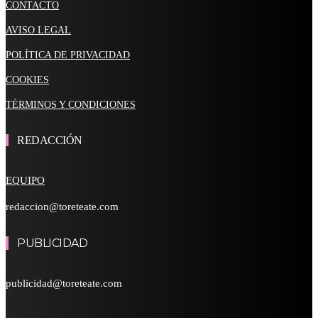
CONTACTO
AVISO LEGAL
POLÍTICA DE PRIVACIDAD
COOKIES
TÉRMINOS Y CONDICIONES
REDACCIÓN
EQUIPO
redaccion@toreteate.com
PUBLICIDAD
publicidad@toreteate.com