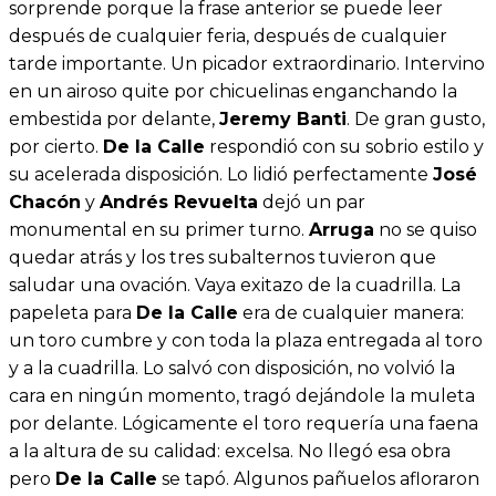
sorprende porque la frase anterior se puede leer
después de cualquier feria, después de cualquier
tarde importante. Un picador extraordinario. Intervino
en un airoso quite por chicuelinas enganchando la
embestida por delante,
Jeremy Banti
. De gran gusto,
por cierto.
De la Calle
respondió con su sobrio estilo y
su acelerada disposición. Lo lidió perfectamente
José
Chacón
y
Andrés Revuelta
dejó un par
monumental en su primer turno.
Arruga
no se quiso
quedar atrás y los tres subalternos tuvieron que
saludar una ovación. Vaya exitazo de la cuadrilla. La
papeleta para
De la Calle
era de cualquier manera:
un toro cumbre y con toda la plaza entregada al toro
y a la cuadrilla. Lo salvó con disposición, no volvió la
cara en ningún momento, tragó dejándole la muleta
por delante. Lógicamente el toro requería una faena
a la altura de su calidad: excelsa. No llegó esa obra
pero
De la Calle
se tapó. Algunos pañuelos afloraron