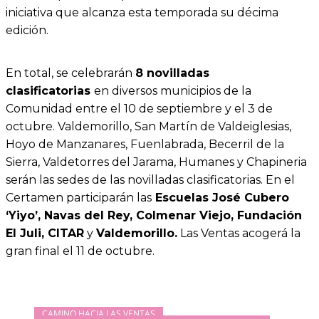
iniciativa que alcanza esta temporada su décima
edición.
En total, se celebrarán
8 novilladas
clasificatorias
en diversos municipios de la
Comunidad entre el 10 de septiembre y el 3 de
octubre. Valdemorillo, San Martín de Valdeiglesias,
Hoyo de Manzanares, Fuenlabrada, Becerril de la
Sierra, Valdetorres del Jarama, Humanes y Chapineria
serán las sedes de las novilladas clasificatorias. En el
Certamen participarán las
Escuelas José Cubero
‘Yiyo’, Navas del Rey, Colmenar Viejo, Fundación
El Juli, CITAR
y
Valdemorillo.
Las Ventas acogerá la
gran final el 11 de octubre.
CAMINO HACIA LAS VENTAS