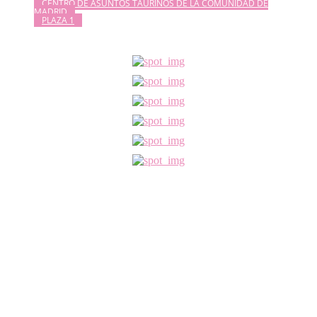
CENTRO DE ASUNTOS TAURINOS DE LA COMUNIDAD DE
MADRID
PLAZA 1