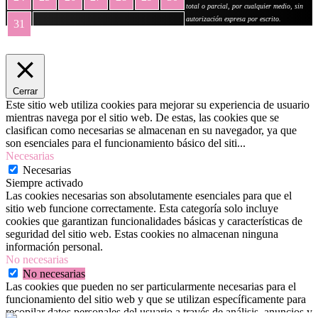
total o parcial, por cualquier medio, sin
autorización expresa por escrito.
31
« May
Cerrar
Este sitio web utiliza cookies para mejorar su experiencia de usuario
mientras navega por el sitio web. De estas, las cookies que se
clasifican como necesarias se almacenan en su navegador, ya que
son esenciales para el funcionamiento básico del siti
...
Necesarias
Necesarias
Siempre activado
Las cookies necesarias son absolutamente esenciales para que el
sitio web funcione correctamente. Esta categoría solo incluye
cookies que garantizan funcionalidades básicas y características de
seguridad del sitio web. Estas cookies no almacenan ninguna
información personal.
No necesarias
No necesarias
Las cookies que pueden no ser particularmente necesarias para el
funcionamiento del sitio web y que se utilizan específicamente para
recopilar datos personales del usuario a través de análisis, anuncios y