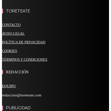
TORETEATE
CONTACTO
AVISO LEGAL
POLÍTICA DE PRIVACIDAD
COOKIES
TÉRMINOS Y CONDICIONES
REDACCIÓN
EQUIPO
redaccion@toreteate.com
PUBLICIDAD