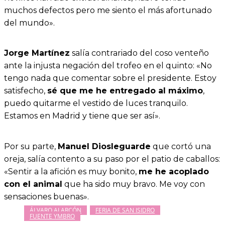
muchos defectos pero me siento el más afortunado
del mundo».
Jorge Martínez
salía contrariado del coso venteño
ante la injusta negación del trofeo en el quinto: «No
tengo nada que comentar sobre el presidente. Estoy
satisfecho,
sé que me he entregado al máximo
,
puedo quitarme el vestido de luces tranquilo.
Estamos en Madrid y tiene que ser así».
Por su parte,
Manuel Diosleguarde
que cortó una
oreja, salía contento a su paso por el patio de caballos:
«Sentir a la afición es muy bonito,
me he acoplado
con el animal
que ha sido muy bravo. Me voy con
sensaciones buenas».
ÁLVARO ALARCÓN
FERIA DE SAN ISIDRO
FUENTE YMBRO