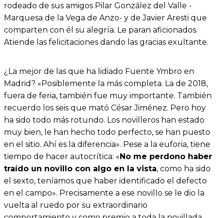
rodeado de sus amigos Pilar González del Valle -
Marquesa de la Vega de Anzo- y de Javier Aresti que
comparten con él su alegría. Le paran aficionados.
Atiende las felicitaciones dando las gracias exultante.
¿La mejor de las que ha lidiado Fuente Ymbro en
Madrid? «Posiblemente la más completa. La de 2018,
fuera de feria, también fue muy importante. También
recuerdo los seis que mató César Jiménez. Pero hoy
ha sido todo más rotundo. Los novilleros han estado
muy bien, le han hecho todo perfecto, se han puesto
en el sitio. Ahí es la diferencia». Pese a la euforia, tiene
tiempo de hacer autocrítica: «
No me perdono haber
traído un novillo con algo en la vista
, como ha sido
el sexto, teníamos que haber identificado el defecto
en el campo». Precisamente a ese novillo se le dio la
vuelta al ruedo por su extraordinario
comportamiento y como premio a toda la novillada.