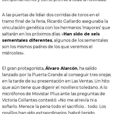
A las puertas de lidiar dos corridas de toros en el
tramo final de la feria, Ricardo Gallardo aseguraba la
vinculación genética con los hermanos ‘mayores’ que
saltarán en los próximos días: «
Han sido de seis
sementales diferentes
, algunos de los sementales
son los mismos padres de los que veremos el
miércoles».
El gran protagonista,
Álvaro Alarcón
, ha salido
lanzado por la Puerta Grande al conseguir tres orejas
en la tarde de su presentación en Las Ventas. Un hito
que aún tiene que digerir el novillero toledano. A lo
micrófonos de Movistar Plus ante las preguntas de
Victoria Collantes contestó: «No me atrevía ni a
soñarlo. Merece la pena todo el sacrificio… todo. Los
novillos han sido extraordinarios, habré tenido