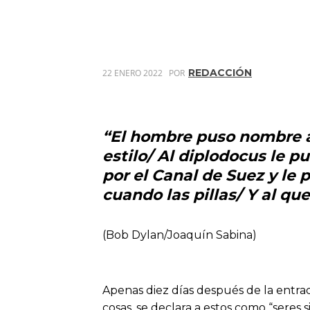
REDACCIÓN
22 ENERO 2022
POR
“El hombre puso nombre a 
estilo/ Al diplodocus le
por el Canal de Suez y le p
cuando las pillas/ Y al q
(Bob Dylan/Joaquín Sabina)
Apenas diez días después de la entrad
cosas, se declara a estos como “seres