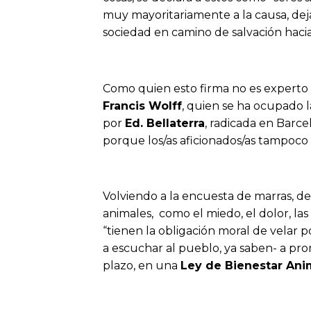
muy mayoritariamente a la causa, deja
sociedad en camino de salvación haci
Como quien esto firma no es experto en 
Francis Wolff
, quien se ha ocupado l
por
Ed. Bellaterra
, radicada en Barce
porque los/as aficionados/as tampoco 
Volviendo a la encuesta de marras, de
animales, como el miedo, el dolor, la
“tienen la obligación moral de velar p
a escuchar al pueblo, ya saben- a pr
plazo, en una
Ley de Bienestar Ani