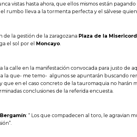
nunca vistas hasta ahora, que ellos mismos están pagando 
l rumbo lleva a la tormenta perfecta y el sálvese quie
ón de la gestión de la zaragozana
Plaza de la Misericord
a el sol por el
Moncayo
.
 a la calle en la manifestación convocada para justo de 
a la que- me temo- algunos se apuntarán buscando rentab
y que en el caso concreto de la tauromaquia no harán má
rminadas conclusiones de la referida encuesta.
Bergamín
: “ Los que compadecen al toro, le agravian m
ión”.