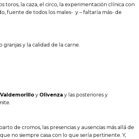
 toros, la caza, el circo, la experimentación clínica con
o, fuente de todos los males- y – faltaría más- de
o granjas y la calidad de la carne.
Valdemorillo
y
Olivenza
y las posteriores y
mite.
parto de cromos, las presencias y ausencias más allá de
 que no siempre casa con lo que sería pertinente. Y,