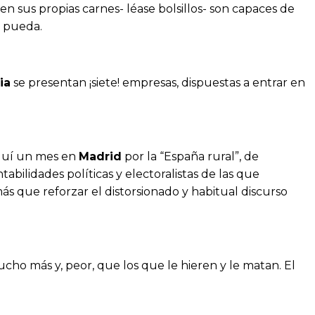
en sus propias carnes- léase bolsillos- son capaces de
n pueda.
ia
se presentan ¡siete! empresas, dispuestas a entrar en
aquí un mes en
Madrid
por la “España rural”, de
ilidades políticas y electoralistas de las que
s que reforzar el distorsionado y habitual discurso
ucho más y, peor, que los que le hieren y le matan. El