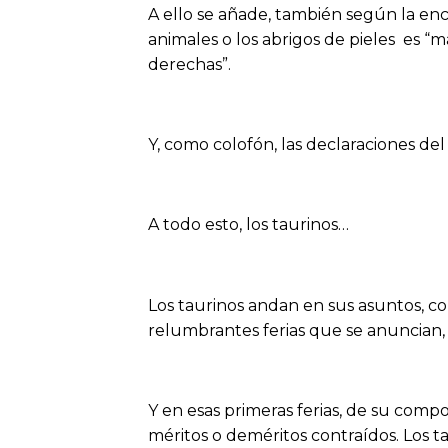
A ello se añade, también según la encue
animales o los abrigos de pieles es “
derechas”.
Y, como colofón, las declaraciones de
A todo esto, los taurinos…
Los taurinos andan en sus asuntos, c
relumbrantes ferias que se anuncian, 
Y en esas primeras ferias, de su compo
méritos o deméritos contraídos. Los ta