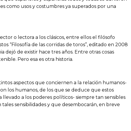
pieles como usos y costumbres ya superados por una
or o lectora a los clásicos, entre ellos el filósofo
tos “Filosofía de las corridas de toros”, editado en 2008
 dejó de existir hace tres años. Entre otras cosas
ible. Pero esa es otra historia.
stintos aspectos que conciernen a la relación humanos-
) con los humanos, de los que se deduce que estos
a llevado a los poderes políticos- siempre tan sensibles
n tales sensibilidades y que desembocarán, en breve