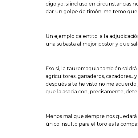
digo yo, si incluso en circunstancias 
dar un golpe de timón, me temo que e
Un ejemplo calentito: a la adjudicaci
una subasta al mejor postor y que salg
Eso sí, la tauromaquia también saldrá
agricultores, ganaderos, cazadores…y 
después si te he visto no me acuerdo 
que la asocia con, precisamente, dete
Menos mal que siempre nos quedará
único insulto para el toro es la compas