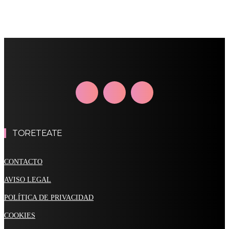
TORETEATE
CONTACTO
AVISO LEGAL
POLÍTICA DE PRIVACIDAD
COOKIES