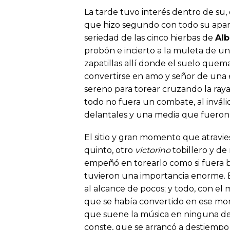
La tarde tuvo interés dentro de su, 
que hizo segundo con todo su aparat
seriedad de las cinco hierbas de
Alb
probón e incierto a la muleta de u
zapatillas allí donde el suelo quema
convertirse en amo y señor de una 
sereno para torear cruzando la raya.
todo no fuera un combate, al inválid
delantales y una media que fueron
El sitio y gran momento que atravie
quinto, otro
victorino
tobillero y de
empeñó en torearlo como si fuera b
tuvieron una importancia enorme. El
al alcance de pocos; y todo, con el
que se había convertido en ese mom
que suene la música en ninguna de l
conste, que se arrancó a destiempo 