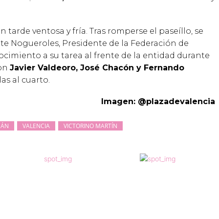
 tarde ventosa y fría. Tras romperse el paseíllo, se
te Nogueroles, Presidente de la Federación de
ocimiento a su tarea al frente de la entidad durante
ron
Javier Valdeoro, José Chacón y Fernando
las al cuarto.
Imagen: @plazadevalencia
MÁN
VALENCIA
VICTORINO MARTÍN