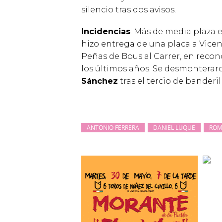
silencio tras dos avisos.
Incidencias
: Más de media plaza en
hizo entrega de una placa a Vicen
Peñas de Bous al Carrer, en recon
los últimos años. Se desmontera
Sánchez
tras el tercio de banderil
ANTONIO FERRERA
DANIEL LUQUE
RO