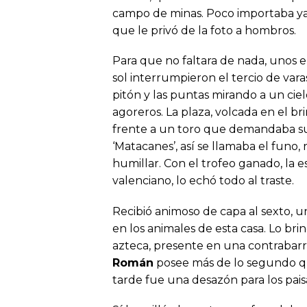
campo de minas. Poco importaba ya 
que le privó de la foto a hombros.
Para que no faltara de nada, unos
sol interrumpieron el tercio de vara
pitón y las puntas mirando a un ci
agoreros. La plaza, volcada en el br
frente a un toro que demandaba sua
‘Matacanes’, así se llamaba el funo
humillar. Con el trofeo ganado, la 
valenciano, lo echó todo al traste.
Recibió animoso de capa al sexto, u
en los animales de esta casa. Lo bri
azteca, presente en una contrabar
Román
posee más de lo segundo que
tarde fue una desazón para los pais