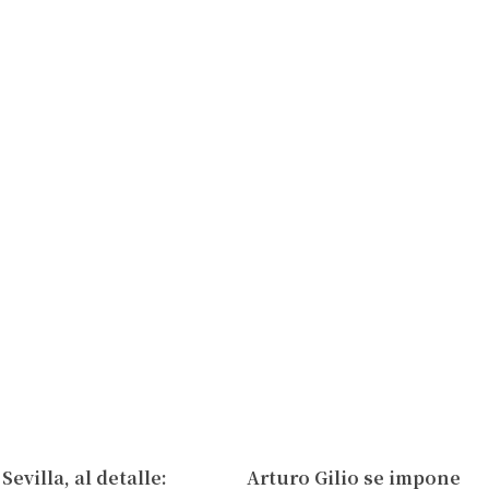
Sevilla, al detalle:
Arturo Gilio se impone