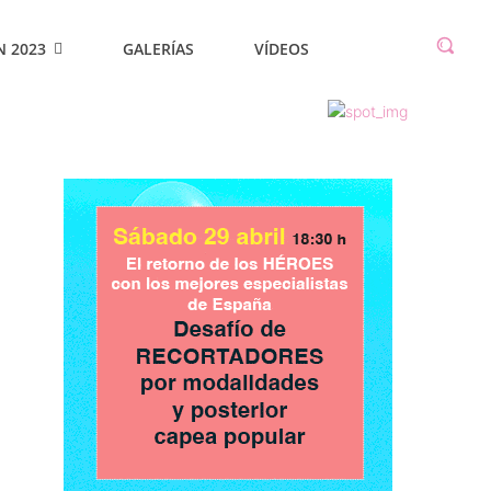
N 2023
GALERÍAS
VÍDEOS