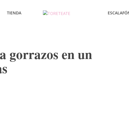
TIENDA
ESCALAFÓ
a gorrazos en un
as