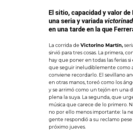
El sitio, capacidad y valor de
una seria y variada
victorina
en una tarde en la que Ferre
La corrida de
Victorino Martín,
seri
sirvió para tres cosas. La primera, c
hay que poner en todas las ferias si
que seguir ineludiblemente como af
conviene recordarlo. El sevillano a
en otras manos, toreó como los áng
y se arrimó como un tejón en una 
plena la suya. La segunda, que urg
música que carece de lo primero. Ni l
no por ello menos importante: la n
gente respondió a su reclamo pese a
próximo jueves.