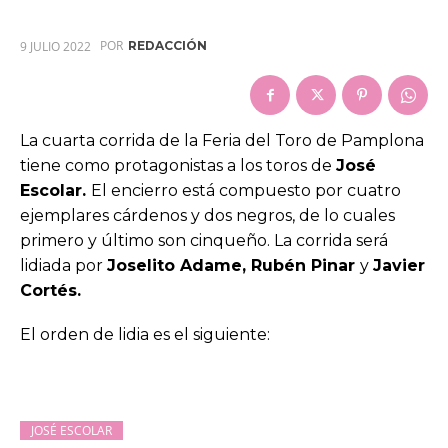
POR
9 JULIO 2022
REDACCIÓN
La cuarta corrida de la Feria del Toro de Pamplona
tiene como protagonistas a los toros de
José
Escolar.
El encierro está compuesto por cuatro
ejemplares cárdenos y dos negros, de lo cuales
primero y último son cinqueño. La corrida será
lidiada por
Joselito Adame, Rubén Pinar
y
Javier
Cortés.
El orden de lidia es el siguiente:
JOSÉ ESCOLAR