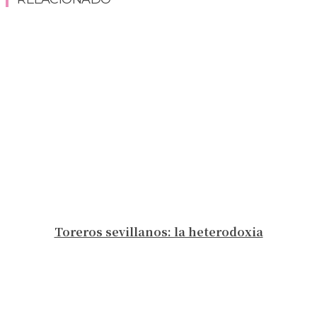
Toreros sevillanos: la heterodoxia