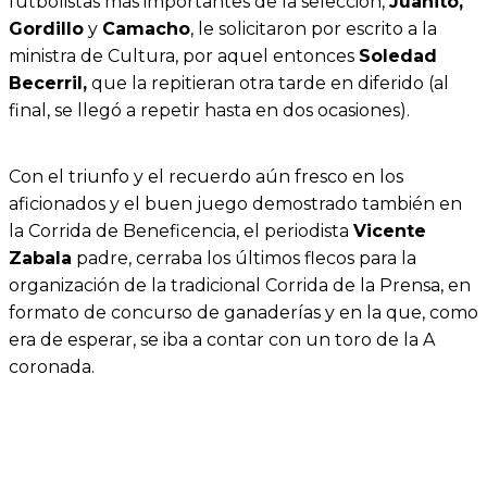
futbolistas más importantes de la selección,
Juanito,
Gordillo
y
Camacho
, le solicitaron por escrito a la
ministra de Cultura, por aquel entonces
Soledad
Becerril,
que la repitieran otra tarde en diferido (al
final, se llegó a repetir hasta en dos ocasiones).
Con el triunfo y el recuerdo aún fresco en los
aficionados y el buen juego demostrado también en
la Corrida de Beneficencia, el periodista
Vicente
Zabala
padre, cerraba los últimos flecos para la
organización de la tradicional Corrida de la Prensa, en
formato de concurso de ganaderías y en la que, como
era de esperar, se iba a contar con un toro de la A
coronada.