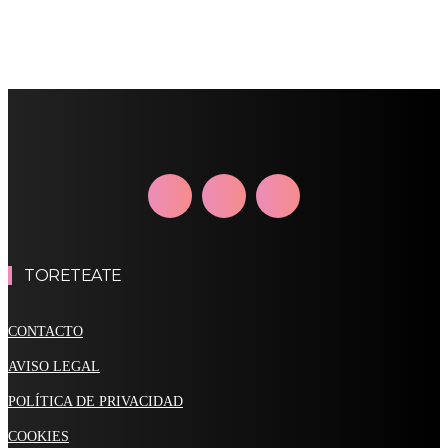
TORETEATE
CONTACTO
AVISO LEGAL
POLÍTICA DE PRIVACIDAD
COOKIES