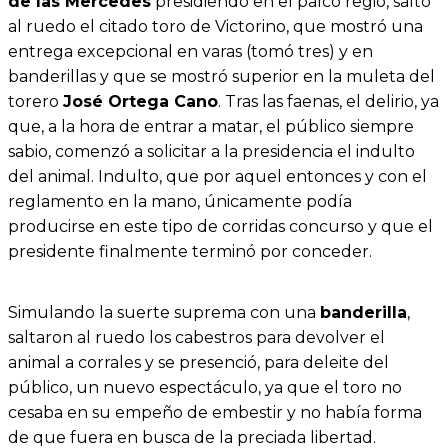
de las Mercedes
presidiendo en el palco regio, saltó
al ruedo el citado toro de Victorino, que mostró una
entrega excepcional en varas (tomó tres) y en
banderillas y que se mostró superior en la muleta del
torero
José Ortega Cano
. Tras las faenas, el delirio, ya
que, a la hora de entrar a matar, el público siempre
sabio, comenzó a solicitar a la presidencia el indulto
del animal. Indulto, que por aquel entonces y con el
reglamento en la mano, únicamente podía
producirse en este tipo de corridas concurso y que el
presidente finalmente terminó por conceder.
Simulando la suerte suprema con una
banderilla
,
saltaron al ruedo los cabestros para devolver el
animal a corrales y se presenció, para deleite del
público, un nuevo espectáculo, ya que el toro no
cesaba en su empeño de embestir y no había forma
de que fuera en busca de la preciada libertad.