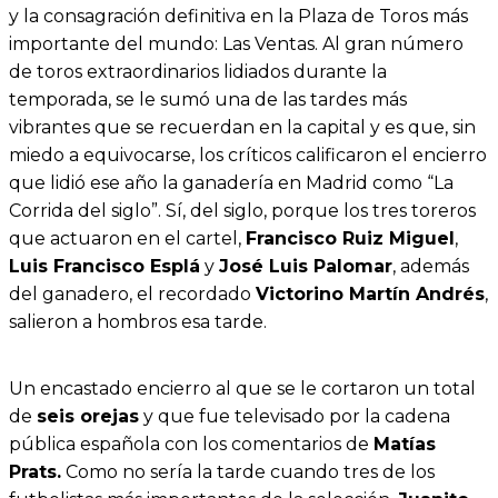
y la consagración definitiva en la Plaza de Toros más
importante del mundo: Las Ventas. Al gran número
de toros extraordinarios lidiados durante la
temporada, se le sumó una de las tardes más
vibrantes que se recuerdan en la capital y es que, sin
miedo a equivocarse, los críticos calificaron el encierro
que lidió ese año la ganadería en Madrid como “La
Corrida del siglo”. Sí, del siglo, porque los tres toreros
que actuaron en el cartel,
Francisco Ruiz Miguel
,
Luis Francisco Esplá
y
José Luis Palomar
, además
del ganadero, el recordado
Victorino Martín Andrés
,
salieron a hombros esa tarde.
Un encastado encierro al que se le cortaron un total
de
seis orejas
y que fue televisado por la cadena
pública española con los comentarios de
Matías
Prats.
Como no sería la tarde cuando tres de los