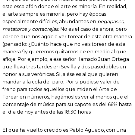
este escalafón donde el arte es minoría. En realidad,
el arte siempre es minoría, pero hay épocas
especialmente difíciles, abundantes en
pegapases,
matatoros y cortaorejas.
No es el caso de ahora, pero
parece que nos agobie ver torear de esta otra manera
(pensadlo: ¿Cuánto hace que no veis torear de esta
manera?)y queremos quitarnos de en medio al que
afloje. Por ejemplo, a ese señor llamado Juan Ortega
que lleva tres tardes en Sevilla y dos pasodobles en
honor a sus verónicas. Sí, a ése es al que quieren
mandar a la cola del paro. Por si pudiese valer de
freno para todos aquellos que miden el Arte de
Torear en números, hagámosles ver al menos que el
porcentaje de música para su capote es del 66% hasta
el día de hoy antes de las 18:30 horas.
El que ha vuelto crecido es Pablo Aguado, con una