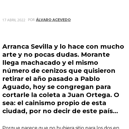
POR
17 ABRIL 2022
ÁLVARO ACEVEDO
Arranca Sevilla y lo hace con mucho
arte y no pocas dudas. Morante
llega machacado y el mismo
número de cenizos que quisieron
retirar el año pasado a Pablo
Aguado, hoy se congregan para
cortarle la coleta a Juan Ortega. O
sea: el cainismo propio de esta
ciudad, por no decir de este país…
Porque parece que no hubiera sitio para los dos en