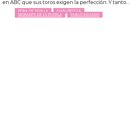
en ABC que sus toros exigen la perfección. Y tanto…
FERIA DE SEVILLA
JUAN ORTEGA
MORANTE DE LA PUEBLA
PABLO AGUADO