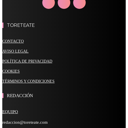
TORETEATE
CONTACTO
AVISO LEGAL
POLÍTICA DE PRIVACIDAD
COOKIES
TÉRMINOS Y CONDICIONES
REDACCIÓN
EQUIPO
redaccion@toreteate.com