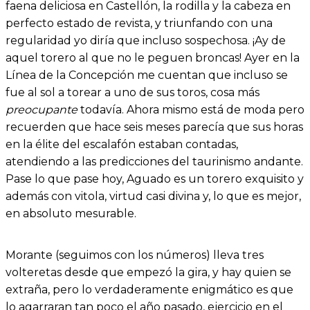
faena deliciosa en Castellón, la rodilla y la cabeza en
perfecto estado de revista, y triunfando con una
regularidad yo diría que incluso sospechosa. ¡Ay de
aquel torero al que no le peguen broncas! Ayer en la
Línea de la Concepción me cuentan que incluso se
fue al sol a torear a uno de sus toros, cosa más
preocupante
todavía. Ahora mismo está de moda pero
recuerden que hace seis meses parecía que sus horas
en la élite del escalafón estaban contadas,
atendiendo a las predicciones del taurinismo andante.
Pase lo que pase hoy, Aguado es un torero exquisito y
además con vitola, virtud casi divina y, lo que es mejor,
en absoluto mesurable.
Morante (seguimos con los números) lleva tres
volteretas desde que empezó la gira, y hay quien se
extraña, pero lo verdaderamente enigmático es que
lo agarraran tan poco el año pasado, ejercicio en el