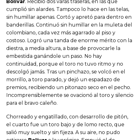
Bolívar
. Recibió dos varas traseras, en las que
cumplió sin alardes. Tampoco lo hace en las telas,
sin humillar apenas. Cortó y apretó para dentro en
banderillas. Continuó sin humillar en la muleta del
colombiano, cada vez más agarrado al piso y
costoso. Logró una tanda de enorme mérito con la
diestra, a media altura, a base de provocarle la
embestida ganándole un paso. No hay
continuidad, porque el toro no tuvo ritmo y no
descolgó jamás. Tras un pinchazo, se volcó en el
morrillo, a toro parado, y dejó un espadazo de
premios, recibiendo un pitonazo seco en el pecho.
Incomprensiblemente se ovacionó al toro y silencio
para el bravo caleño.
Chorreado y engatillado, con desarrollo de pitón,
el cuarto fue un toro bajo y de lomo recto, que
salió muy suelto y sin fijeza. A su aire, no pudo