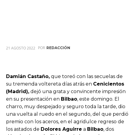
POR
21 AGOSTO 2022
REDACCIÓN
Damián Castaño,
que toreó con las secuelas de
su tremenda voltereta días atrás en
Cenicientos
(Madrid),
dejó una grata y convincente impresión
en su presentación en
Bilbao
, este domingo. El
charro, muy despejado y seguro toda la tarde, dio
una vuelta al ruedo en el segundo, del que perdió
premio con los aceros, en el agridulce regreso de
los astados de
Dolores Aguirre
a
Bilbao
, dos