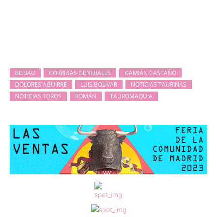
BILBAO
CORRIDAS GENERALES
DAMIÁN CASTAÑO
DOLORES AGUIRRE
LUIS BOLÍVAR
NOTICIAS TAURINAS
NOTICIAS TOROS
ROMÁN
TAUROMAQUIA