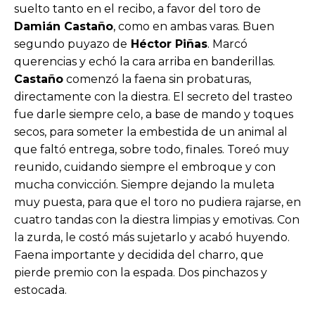
suelto tanto en el recibo, a favor del toro de
Damián Castaño
, como en ambas varas. Buen
segundo puyazo de
Héctor Piñas
. Marcó
querencias y echó la cara arriba en banderillas.
Castaño
comenzó la faena sin probaturas,
directamente con la diestra. El secreto del trasteo
fue darle siempre celo, a base de mando y toques
secos, para someter la embestida de un animal al
que faltó entrega, sobre todo, finales. Toreó muy
reunido, cuidando siempre el embroque y con
mucha convicción. Siempre dejando la muleta
muy puesta, para que el toro no pudiera rajarse, en
cuatro tandas con la diestra limpias y emotivas. Con
la zurda, le costó más sujetarlo y acabó huyendo.
Faena importante y decidida del charro, que
pierde premio con la espada. Dos pinchazos y
estocada.