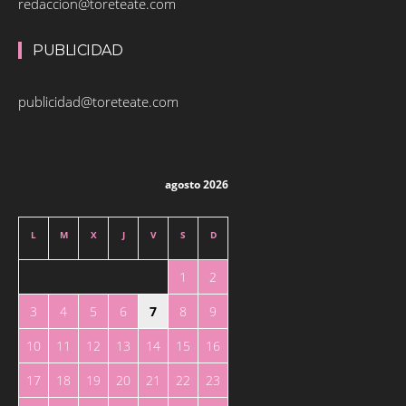
redaccion@toreteate.com
PUBLICIDAD
publicidad@toreteate.com
agosto 2026
L
M
X
J
V
S
D
1
2
3
4
5
6
7
8
9
10
11
12
13
14
15
16
17
18
19
20
21
22
23