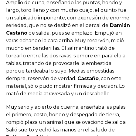
Amplio de cuna, enseñando las puntas, hondo y
largo, toro lleno y con mucho cuajo, el quinto fue
un salpicado imponente, con expresión de enorme
seriedad, que no se deslizó en el percal de
Damián
Castaño
de salida, pues se emplazó. Empujó en
varas echando la cara arriba. Muy reservón, midió
mucho en banderillas. El salmantino trató de
torearlo entre las dos rayas, siempre en paralelo a
tablas, tratando de provocarle la embestida,
porque tardeaba lo suyo. Medias embestidas
siempre, reservón de verdad.
Castaño
, con este
material, sólo pudo mostrar firmeza y decisión. Lo
mató de media atravesada y un descabello.
Muy serio y abierto de cuerna, enseñaba las palas
el primero, basto, hondo y despegado de tierra,
rompió plaza un animal que se ovacionó de salida.
Salió suelto y echó las manos en el saludo de