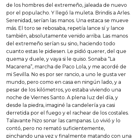
de los hombres del extremeño, jaleada de nuevo
por el populacho. Y llegó la muleta. Brindis a Arles.
Serenidad, serían las manos. Una estaca se mueve
más. El toro se rebosaba, repetía lance sí y lance
también, absolutamente venido arriba. Las manos
del extremeño serían su sino, haciendo todo
cuanto estas le pidiesen. Le pidió querer, del que
quema y duele, y vaya si le quiso. Sonaba “La
Macarena”, marcha de Paco Lola, y me acordé de
mi Sevilla. No es por ser rancio, a uno le gusta ver
mundo, pero como en casa en ningún lado, y a
pesar de los kilómetros, yo estaba viviendo una
noche de Viernes Santo. A plena luz del día, y
desde la piedra, imaginé la candelería ya casi
derretida por el fuego y el rachear de los costales.
Talavante hizo sonar las campanas. Lo vivió y lo
contó, pero no remató suficientemente,
pinchando una vez y finalmente matando con una