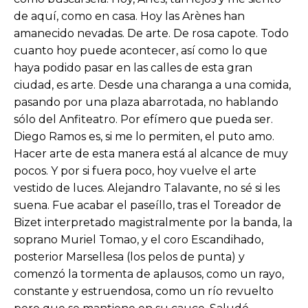
de aquí, como en casa. Hoy las Arènes han
amanecido nevadas. De arte. De rosa capote. Todo
cuanto hoy puede acontecer, así como lo que
haya podido pasar en las calles de esta gran
ciudad, es arte. Desde una charanga a una comida,
pasando por una plaza abarrotada, no hablando
sólo del Anfiteatro. Por efímero que pueda ser.
Diego Ramos es, si me lo permiten, el puto amo.
Hacer arte de esta manera está al alcance de muy
pocos. Y por si fuera poco, hoy vuelve el arte
vestido de luces. Alejandro Talavante, no sé si les
suena. Fue acabar el paseíllo, tras el Toreador de
Bizet interpretado magistralmente por la banda, la
soprano Muriel Tomao, y el coro Escandihado,
posterior Marsellesa (los pelos de punta) y
comenzó la tormenta de aplausos, como un rayo,
constante y estruendosa, como un río revuelto