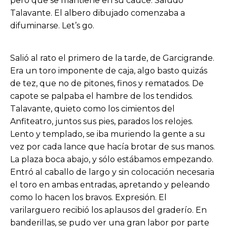
pero que se mantiene en su cauce. Saludó
Talavante. El albero dibujado comenzaba a
difuminarse. Let’s go.
Salió al rato el primero de la tarde, de Garcigrande.
Era un toro imponente de caja, algo basto quizás
de tez, que no de pitones, finos y rematados. De
capote se palpaba el hambre de los tendidos.
Talavante, quieto como los cimientos del
Anfiteatro, juntos sus pies, parados los relojes.
Lento y templado, se iba muriendo la gente a su
vez por cada lance que hacía brotar de sus manos.
La plaza boca abajo, y sólo estábamos empezando.
Entró al caballo de largo y sin colocación necesaria
el toro en ambas entradas, apretando y peleando
como lo hacen los bravos. Expresión. El
varilarguero recibió los aplausos del graderío. En
banderillas, se pudo ver una gran labor por parte