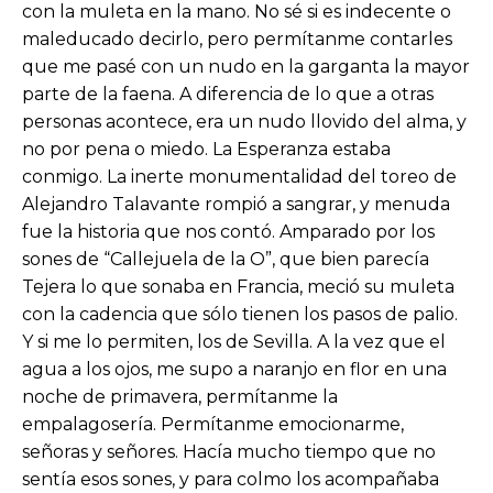
con la muleta en la mano. No sé si es indecente o
maleducado decirlo, pero permítanme contarles
que me pasé con un nudo en la garganta la mayor
parte de la faena. A diferencia de lo que a otras
personas acontece, era un nudo llovido del alma, y
no por pena o miedo. La Esperanza estaba
conmigo. La inerte monumentalidad del toreo de
Alejandro Talavante rompió a sangrar, y menuda
fue la historia que nos contó. Amparado por los
sones de “Callejuela de la O”, que bien parecía
Tejera lo que sonaba en Francia, meció su muleta
con la cadencia que sólo tienen los pasos de palio.
Y si me lo permiten, los de Sevilla. A la vez que el
agua a los ojos, me supo a naranjo en flor en una
noche de primavera, permítanme la
empalagosería. Permítanme emocionarme,
señoras y señores. Hacía mucho tiempo que no
sentía esos sones, y para colmo los acompañaba