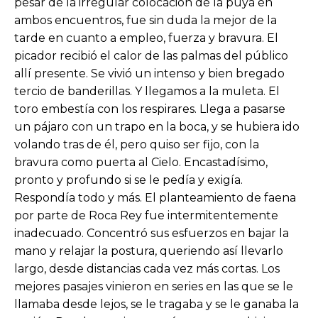
pesar de la irregular colocación de la puya en
ambos encuentros, fue sin duda la mejor de la
tarde en cuanto a empleo, fuerza y bravura. El
picador recibió el calor de las palmas del público
allí presente. Se vivió un intenso y bien bregado
tercio de banderillas. Y llegamos a la muleta. El
toro embestía con los respirares. Llega a pasarse
un pájaro con un trapo en la boca, y se hubiera ido
volando tras de él, pero quiso ser fijo, con la
bravura como puerta al Cielo. Encastadísimo,
pronto y profundo si se le pedía y exigía.
Respondía todo y más. El planteamiento de faena
por parte de Roca Rey fue intermitentemente
inadecuado. Concentró sus esfuerzos en bajar la
mano y relajar la postura, queriendo así llevarlo
largo, desde distancias cada vez más cortas. Los
mejores pasajes vinieron en series en las que se le
llamaba desde lejos, se le tragaba y se le ganaba la