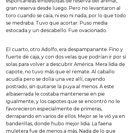
espontáneas embestidas de reserva del animal,
gran reserva desde luego. Pero no levantaron al
toro cuando se caía, ni eso ni nada, por lo que todo
se medraba. Tuvo que acortar. Puso media
estocada y un descabello. Fue ovacionado.
El cuarto, otro Adolfo, era despampanante. Fino y
fuerte de caja, y con dos velas que podrían ir por sí
solas para volver a descubrir América. Mera lidia de
capote, no tuvo más que el remate. Al caballo
acudía pero se dolía una vez allí, cayendo
postrado, sin quitarse la puya al menos. A este
albaserrada le costaba mantenerse en pie
igualmente, y los capotes que se encontró no le
favorecieron especialmente de primeras,
derrapando en varios de ellos. Mejor se le vió ya en
banderillas, donde hubo mejor lidia. La faena
muletera fue de menos a más. Nada de lo que