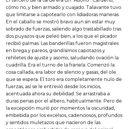
El tercero de la tarde era un “Adolfo”. Cárdeno,
cómo no, y bien armado y cuajado. Talavante tuvo
que limitarse a capotearlo con lidiadoras maneras.
En el caballo se mostró bravo aun sin estar muy
sobrado de fuerzas, saliendo algo trastabillado tras
dos puyazos que peleó bien, a los que el picador
recibió palmas. Las banderillas fueron magistrales
en brega y pareos, grandísimos capotazos y
rehiletes de ajuste y asomo, saludando ovación la
cuadrilla. Era el turno de la franela. Comenzó la
cosa callada, era labor de silencio y gasas, del ole
que se espera. El toro era completamente nulo de
fuerzas, así se le entrevió desde los inicios,
acentuada ahora su debilidad. Se arrastraba a
duras penas por el albero, habitualmente. Pero de
la excepción murió por momentos la oscuridad,
embebida por los excelsos, cadenciosos, profundos
y sentidos muletazos que nacieron de las