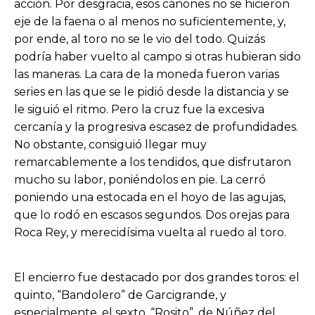
acción. Por desgracia, esos cánones no se hicieron
eje de la faena o al menos no suficientemente, y,
por ende, al toro no se le vio del todo. Quizás
podría haber vuelto al campo si otras hubieran sido
las maneras. La cara de la moneda fueron varias
series en las que se le pidió desde la distancia y se
le siguió el ritmo. Pero la cruz fue la excesiva
cercanía y la progresiva escasez de profundidades.
No obstante, consiguió llegar muy
remarcablemente a los tendidos, que disfrutaron
mucho su labor, poniéndolos en pie. La cerró
poniendo una estocada en el hoyo de las agujas,
que lo rodó en escasos segundos. Dos orejas para
Roca Rey, y merecidísima vuelta al ruedo al toro.
El encierro fue destacado por dos grandes toros: el
quinto, “Bandolero” de Garcigrande, y
especialmente, el sexto, “Rosito”, de Núñez del