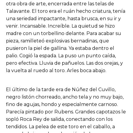
otra obra de arte, encerrada entre las telas de
Talavante. El toro era el ruán hecho criatura, tenía
una seriedad impactante, hasta brusca, en su ir y
venir. Incansable. Increíble. La quietud se hizo
madre con un torbellino delante. Para acabar su
pieza, ramilleteó explosivas bernadinas, que
pusieron la piel de gallina. Ya estaba dentro el
palio. Cogió la espada. La puso un punto caída,
pero efectiva. Lluvia de pañuelos. Las dos orejas, y
la vuelta al ruedo al toro. Arles boca abajo.
El último de la tarde era de Núñez del Cuvillo,
negro listón chorreado, ancho tela y no muy bajo,
fino de agujas, hondo y especialmente carnoso.
Parecía pintado por Rubens. Grandes capotazos le
sopló Roca Rey de salida, conectando con los
tendidos. La pelea de este toro en el caballo, a