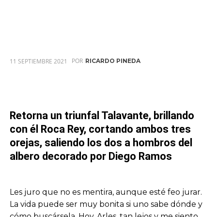
POR
11 SEPTIEMBRE 2021
RICARDO PINEDA
Retorna un triunfal Talavante, brillando
con él Roca Rey, cortando ambos tres
orejas, saliendo los dos a hombros del
albero decorado por Diego Ramos
Les juro que no es mentira, aunque esté feo jurar.
La vida puede ser muy bonita si uno sabe dónde y
cómo buscársela. Hoy, Arles, tan lejos y me siento