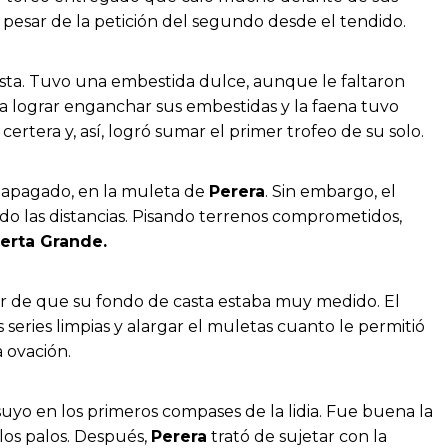
a pesar de la petición del segundo desde el tendido.
sta. Tuvo una embestida dulce, aunque le faltaron
ara lograr enganchar sus embestidas y la faena tuvo
ertera y, así, logró sumar el primer trofeo de su solo.
y apagado, en la muleta de
Perera
. Sin embargo, el
ando las distancias. Pisando terrenos comprometidos,
erta Grande.
sar de que su fondo de casta estaba muy medido. El
series limpias y alargar el muletas cuanto le permitió
 ovación.
suyo en los primeros compases de la lidia. Fue buena la
los palos. Después,
Perera
trató de sujetar con la