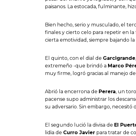
paisanos. La estocada, fulminante, hiz
Bien hecho, serio y musculado, el ter
finales y cierto celo para repetir en l
cierta emotividad, siempre bajando la 
El quinto, con el dial de
Garcigrande
extremeño -que brindó a
Marco Pér
muy firme, logró gracias al manejo de
Abrió la encerrona de
Perera
, un tor
pacense supo administrar los descanso
su adversario. Sin embargo, necesitó
El segundo lució la divisa de
El Puer
lidia de
Curro Javier
para tratar de c