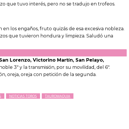
zo que tuvo interés, pero no se tradujo en trofeos.
 en los engaños, fruto quizás de esa excesiva nobleza.
tazos que tuvieron hondura y limpieza. Saludó una
 San Lorenzo, Victorino Martín, San Pelayo,
ble 3º y la transmisión, por su movilidad, del 6º.
ón, oreja, oreja con petición de la segunda.
S
NOTICIAS TOROS
TAUROMAQUIA