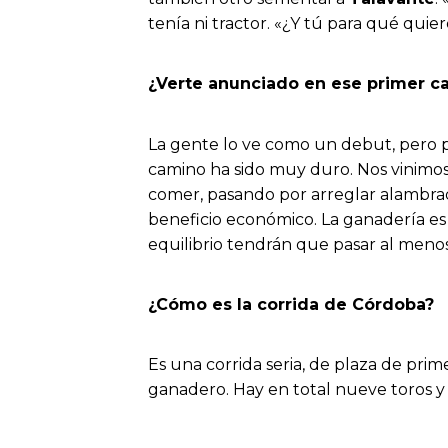
tenía ni tractor. «¿Y tú para qué qui
¿Verte anunciado en ese primer car
La gente lo ve como un debut, pero p
camino ha sido muy duro. Nos vinimos 
comer, pasando por arreglar alambrad
beneficio económico. La ganadería es a
equilibrio tendrán que pasar al menos
¿Cómo es la corrida de Córdoba?
Es una corrida seria, de plaza de prim
ganadero. Hay en total nueve toros y 