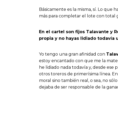
Básicamente es la misma, sí. Lo que 
más para completar el lote con total 
En el cartel son fijos Talavante y
propia y no hayas lidiado todavía 
Yo tengo una gran afinidad con
Tala
estoy encantado con que me la maten 
he lidiado nada todavía y, desde ese 
otros toreros de primerísima línea. E
moral sino también real, o sea, no só
dejaba de ser responsable de la gan