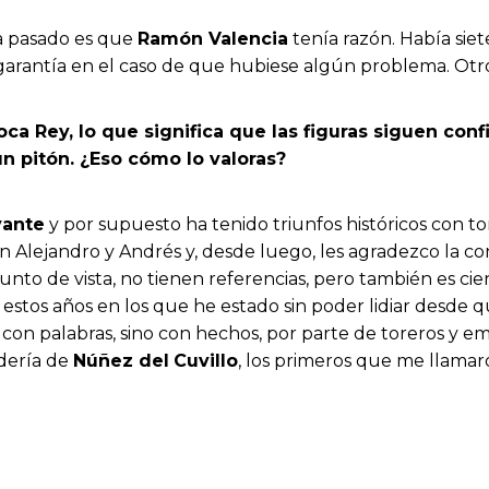
ha pasado es que
Ramón Valencia
tenía razón. Había sie
garantía en el caso de que hubiese algún problema. Otro
 Roca Rey, lo que significa que las figuras siguen co
un pitón. ¿Eso cómo lo valoras?
vante
y por supuesto ha tenido triunfos históricos con t
Alejandro y Andrés y, desde luego, les agradezco la c
punto de vista, no tienen referencias, pero también es ci
n estos años en los que he estado sin poder lidiar desd
lo con palabras, sino con hechos, por parte de toreros y 
adería de
Núñez del
Cuvillo
, los primeros que me llama