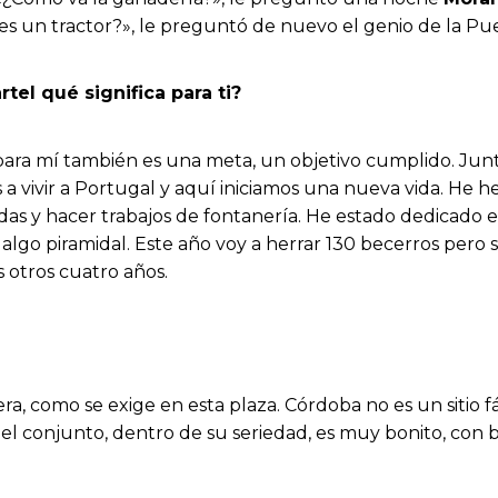
eres un tractor?», le preguntó de nuevo el genio de la P
tel qué significa para ti?
ara mí también es una meta, un objetivo cumplido. Junt
a vivir a Portugal y aquí iniciamos una nueva vida. He 
as y hacer trabajos de fontanería. He estado dedicado e
lgo piramidal. Este año voy a herrar 130 becerros pero só
 otros cuatro años.
era, como se exige en esta plaza. Córdoba no es un sitio f
el conjunto, dentro de su seriedad, es muy bonito, con 