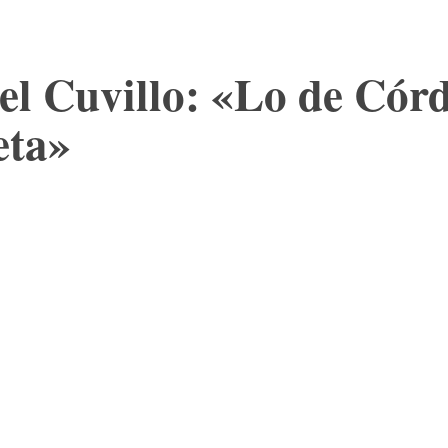
el Cuvillo: «Lo de Córd
eta»