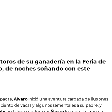
 toros de su ganadería en la Feria de
io, de noches soñando con este
 padre,
Álvaro
inició una aventura cargada de ilusiones
 ciento de vacas y algunos sementales a su padre, y
nte
en la Feria de Jerez, y
Álvaro
le contestó que no