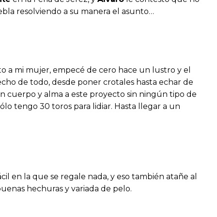
uebla resolviendo a su manera el asunto…
o a mi mujer, empecé de cero hace un lustro y el
hecho de todo, desde poner crotales hasta echar de
n cuerpo y alma a este proyecto sin ningún tipo de
lo tengo 30 toros para lidiar. Hasta llegar a un
ácil en la que se regale nada, y eso también atañe al
buenas hechuras y variada de pelo.