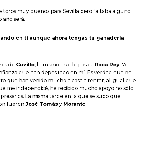
te toros muy buenos para Sevilla pero faltaba alguno
 año será.
nfiando en ti aunque ahora tengas tu ganadería
oros de
Cuvillo
, lo mismo que le pasa a
Roca Rey
. Yo
onfianza que han depositado en mí. Es verdad que no
erto que han venido mucho a casa a tentar, al igual que
e que me independicé, he recibido mucho apoyo no sólo
empresarios. La misma tarde en la que se supo que
ron fueron
José Tomás
y
Morante
.