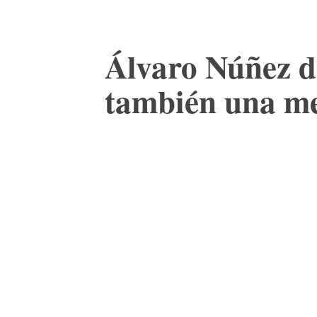
Álvaro Núñez d
también una m