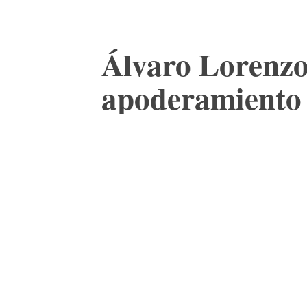
Álvaro Lorenzo
apoderamiento