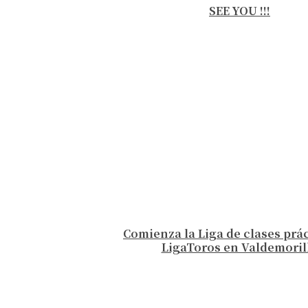
SEE YOU !!!
Comienza la Liga de clases prá
LigaToros en Valdemoril