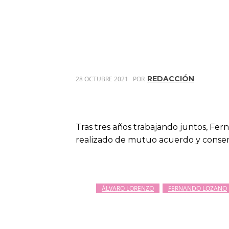
REDACCIÓN
28 OCTUBRE 2021
POR
Tras tres años trabajando juntos, Fer
realizado de mutuo acuerdo y conser
ÁLVARO LORENZO
FERNANDO LOZANO