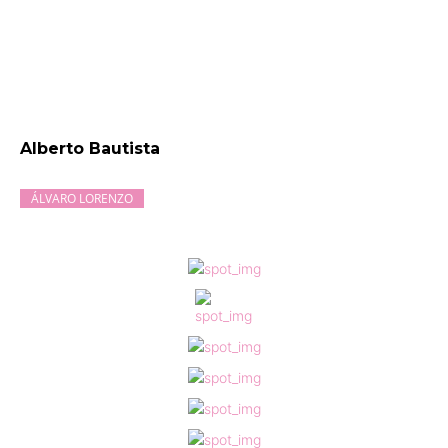
Alberto Bautista
ÁLVARO LORENZO