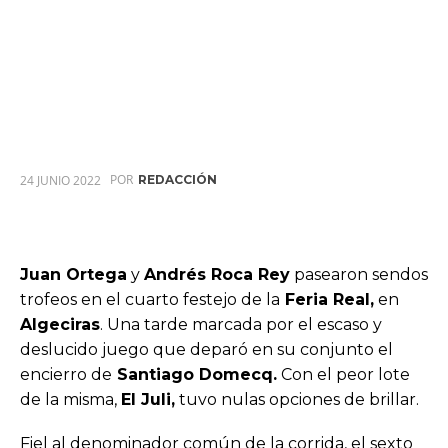
POR
24 JUNIO 2022
REDACCIÓN
Juan Ortega
y
Andrés Roca Rey
pasearon sendos
trofeos en el cuarto festejo de la
Feria Real,
en
Algeciras
. Una tarde marcada por el escaso y
deslucido juego que deparó en su conjunto el
encierro de
Santiago Domecq.
Con el peor lote
de la misma,
El Juli,
tuvo nulas opciones de brillar.
Fiel al denominador común de la corrida, el sexto