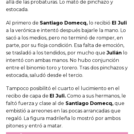
allá de las probaturas. Lo mató de pinchazo y
estocada.
Al primero de
Santiago Domecq,
lo recibió
El Juli
a la verónica e intentó después bajarle la mano. Lo
sacó a los medios, pero no terminó de romper, en
parte, por su floja condición. Esa falta de emoción,
se trasladó a los tendidos, por mucho que
Julián
lo
intentó con ambas manos. No hubo conjunción
entre el binomio toro y torero. Tras dos pinchazos y
estocada, saludó desde el tercio.
Tampoco posibilitó el cuarto el lucimiento en el
recibo de capa de
El Juli.
Como a sus hermanos, le
faltó fuerza y clase al de
Santiago Domecq,
que
embistió a arreones en las pocas arrancadas que
regaló. La figura madrileña lo mostró por ambos
pitones y entró a matar.