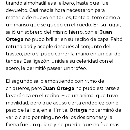
tirando almohadillas al albero, hasta que fue
devuelto. Casi media hora necesitaron para
meterlo de nuevo en toriles, tanto al toro como a
un manso que se quedó en el ruedo. En su lugar,
salió un sobrero del mismo hierro, con el
Juan
Ortega
no pudo brillar en su recibo de capa. Faltó
rotundidad y acople después al conjunto del
trasteo, pero sí pudo correr la mano en un par de
tandas. Esa ligazón, unida a su celeridad con el
acero, le permitió pasear un trofeo.
El segundo salió embistiendo con ritmo de
chiqueros, pero
Juan Ortega
no pudo estirarse a
la verónica en el recibo. Fue un animal que tuvo
movilidad, pero que acusó cierta endeblez con el
paso de la lidia, en el límite.
Ortega
no terminó de
verlo claro por ninguno de los dos pitones y la
faena fue un quiero y no puedo, que no fue más