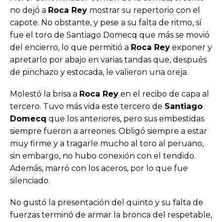
no dejó a
Roca Rey
mostrar su repertorio con el
capote. No obstante, y pese a su falta de ritmo, sí
fue el toro de Santiago Domecq que más se movió
del encierro, lo que permitió a
Roca Rey
exponer y
apretarlo por abajo en varias tandas que, después
de pinchazo y estocada, le valieron una oreja.
Molestó la brisa a
Roca Rey
en el recibo de capa al
tercero. Tuvo más vida este tercero de
Santiago
Domecq
que los anteriores, pero sus embestidas
siempre fueron a arreones. Obligó siempre a estar
muy firme y a tragarle mucho al toro al peruano,
sin embargo, no hubo conexión con el tendido.
Además, marró con los aceros, por lo que fue
silenciado.
No gustó la presentación del quinto y su falta de
fuerzas terminó de armar la bronca del respetable,