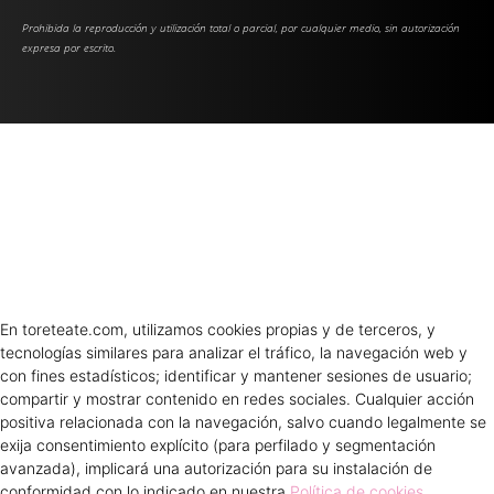
Prohibida la reproducción y utilización total o parcial, por cualquier medio, sin autorización
expresa por escrito.
En toreteate.com, utilizamos cookies propias y de terceros, y
tecnologías similares para analizar el tráfico, la navegación web y
con fines estadísticos; identificar y mantener sesiones de usuario;
compartir y mostrar contenido en redes sociales. Cualquier acción
positiva relacionada con la navegación, salvo cuando legalmente se
exija consentimiento explícito (para perfilado y segmentación
avanzada), implicará una autorización para su instalación de
conformidad con lo indicado en nuestra
Política de cookies
.