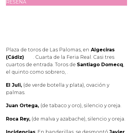
RESEÑA
Plaza de toros de Las Palomas, en
Algeciras
(Cádiz)
. Cuarta de la Feria Real. Casi tres
cuartos de entrada. Toros de
Santiago Domecq
,
el quinto como sobrero, .
El Juli,
(de verde botella y plata), ovación y
palmas.
Juan Ortega,
(de tabaco y oro), silencio y oreja.
Roca Rey,
(de malva y azabache), silencio y oreja.
Incidencias
: En banderillas, se desmontó
Javier