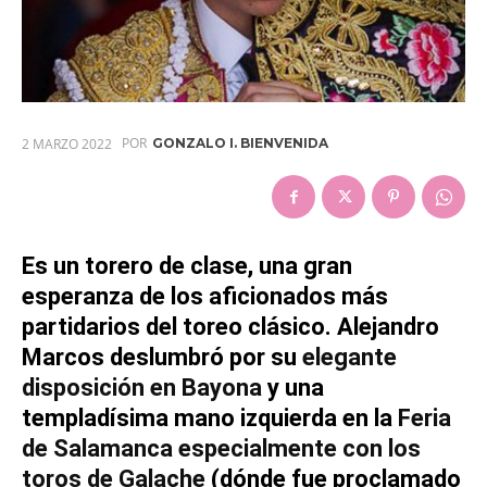
POR
2 MARZO 2022
GONZALO I. BIENVENIDA
Es un torero de clase, una gran
esperanza de los aficionados más
partidarios del toreo clásico. Alejandro
Marcos deslumbró por su
elegante
disposición en Bayona
y una
templadísima mano izquierda en la
Feria
de Salamanca especialmente con los
toros de Galache
(dónde fue proclamado