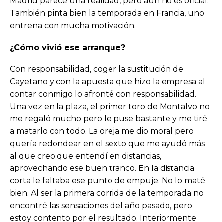
Madrid parece una realidad, pero aún no es oficial.
También pinta bien la temporada en Francia, uno
entrena con mucha motivación.
¿Cómo vivió ese arranque?
Con responsabilidad, coger la sustitución de
Cayetano y con la apuesta que hizo la empresa al
contar conmigo lo afronté con responsabilidad.
Una vez en la plaza, el primer toro de Montalvo no
me regaló mucho pero le puse bastante y me tiré
a matarlo con todo. La oreja me dio moral pero
quería redondear en el sexto que me ayudó más
al que creo que entendí en distancias,
aprovechando ese buen tranco. En la distancia
corta le faltaba ese punto de empuje. No lo maté
bien. Al ser la primera corrida de la temporada no
encontré las sensaciones del año pasado, pero
estoy contento por el resultado. Interiormente