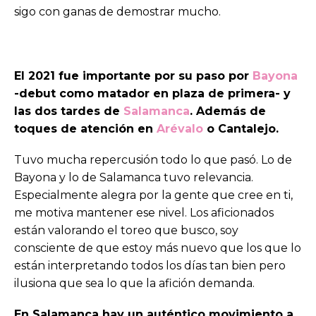
sigo con ganas de demostrar mucho.
El 2021 fue importante por su paso por
Bayona
-debut como matador en plaza de primera- y
las dos tardes de
Salamanca
. Además de
toques de atención en
Arévalo
o Cantalejo.
Tuvo mucha repercusión todo lo que pasó. Lo de
Bayona y lo de Salamanca tuvo relevancia.
Especialmente alegra por la gente que cree en ti,
me motiva mantener ese nivel. Los aficionados
están valorando el toreo que busco, soy
consciente de que estoy más nuevo que los que lo
están interpretando todos los días tan bien pero
ilusiona que sea lo que la afición demanda.
En Salamanca hay un auténtico movimiento a