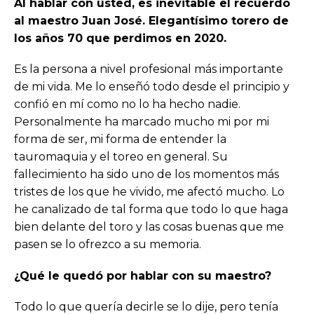
Al hablar con usted, es inevitable el recuerdo
al maestro Juan José. Elegantísimo torero de
los años 70 que perdimos en 2020.
Es la persona a nivel profesional más importante
de mi vida. Me lo enseñó todo desde el principio y
confió en mí como no lo ha hecho nadie.
Personalmente ha marcado mucho mi por mi
forma de ser, mi forma de entender la
tauromaquia y el toreo en general. Su
fallecimiento ha sido uno de los momentos más
tristes de los que he vivido, me afectó mucho. Lo
he canalizado de tal forma que todo lo que haga
bien delante del toro y las cosas buenas que me
pasen se lo ofrezco a su memoria.
¿Qué le quedó por hablar con su maestro?
Todo lo que quería decirle se lo dije, pero tenía