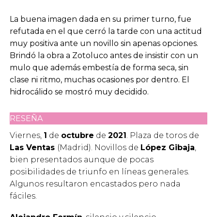
La buena imagen dada en su primer turno, fue
refutada en el que cerró la tarde con una actitud
muy positiva ante un novillo sin apenas opciones.
Brindó la obra a Zotoluco antes de insistir con un
mulo que además embestía de forma seca, sin
clase ni ritmo, muchas ocasiones por dentro. El
hidrocálido se mostró muy decidido.
RESEÑA
Viernes,
1
de
octubre
de
2021
. Plaza de toros de
Las Ventas
(Madrid). Novillos de
López Gibaja
,
bien presentados aunque de pocas
posibilidades de triunfo en líneas generales.
Algunos resultaron encastados pero nada
fáciles.