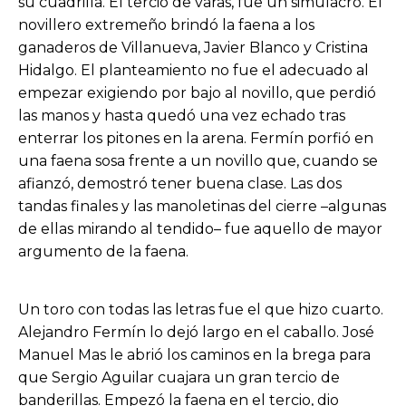
su cuadrilla. El tercio de varas, fue un simulacro. El
novillero extremeño brindó la faena a los
ganaderos de Villanueva, Javier Blanco y Cristina
Hidalgo. El planteamiento no fue el adecuado al
empezar exigiendo por bajo al novillo, que perdió
las manos y hasta quedó una vez echado tras
enterrar los pitones en la arena. Fermín porfió en
una faena sosa frente a un novillo que, cuando se
afianzó, demostró tener buena clase. Las dos
tandas finales y las manoletinas del cierre –algunas
de ellas mirando al tendido– fue aquello de mayor
argumento de la faena.
Un toro con todas las letras fue el que hizo cuarto.
Alejandro Fermín lo dejó largo en el caballo. José
Manuel Mas le abrió los caminos en la brega para
que Sergio Aguilar cuajara un gran tercio de
banderillas. Empezó la faena en el tercio, dio