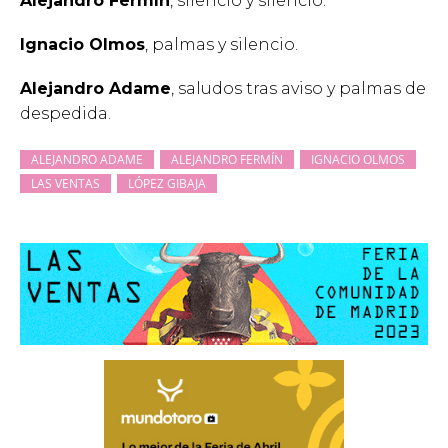
Alejandro Fermín
, silencio y silencio.
Ignacio Olmos
, palmas y silencio.
Alejandro Adame
, saludos tras aviso y palmas de
despedida.
ALEJANDRO ADAME
ALEJANDRO FERMÍN
IGNACIO OLMOS
LAS VENTAS
LÓPEZ GIBAJA