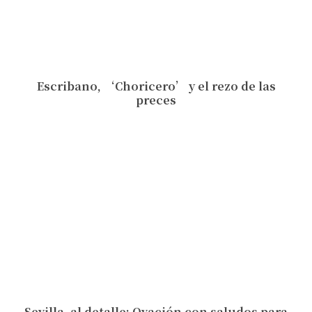
Escribano, ‘Choricero’ y el rezo de las
preces
Sevilla, al detalle: Ovación con saludos para