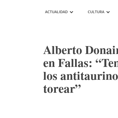
ACTUALIDAD
CULTURA
Alberto Donair
en Fallas: “Te
los antitaurin
torear”