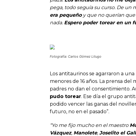
pega, todo seguía su curso. De un
era pequeño
y que no querían que
nada.
Espero poder torear en un f
Fotografía: Carlos Gómez Litugo
Los antitaurinos se agarraron a una 
menores de 16 años. La prensa del 
padres no dan el consentimiento. A
pudo torear
. Ese día el grupo anti
podido vencer las ganas del noviller
futuro, no en el pasado”.
“Yo me fijo mucho en el maestro
Mo
Vázquez
,
Manolete
,
Joselito el Gal