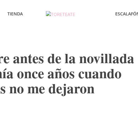
TIENDA
ESCALAFÓ
e antes de la novillada
nía once años cuando
os no me dejaron