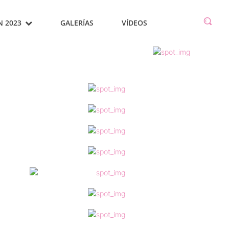
N 2023
GALERÍAS
VÍDEOS