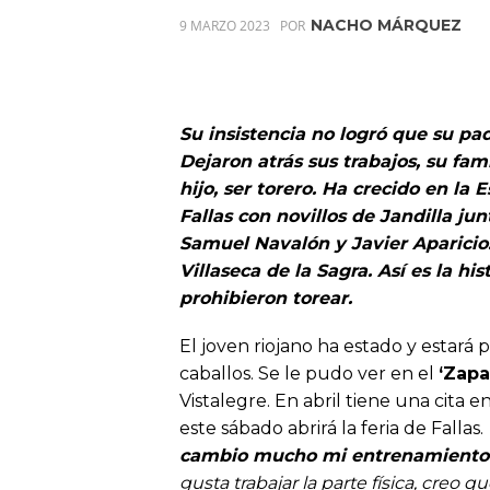
NACHO MÁRQUEZ
9 MARZO 2023
POR
Su insistencia no logró que su padr
Dejaron atrás sus trabajos, su fam
hijo, ser torero. Ha crecido en la 
Fallas con novillos de Jandilla jun
Samuel Navalón y Javier Aparicio. 
Villaseca de la Sagra. Así es la hi
prohibieron torear.
El joven riojano ha estado y estará
caballos. Se le pudo ver en el
‘Zapa
Vistalegre. En abril tiene una cita e
este sábado abrirá la feria de Fallas.
cambio mucho mi entrenamiento
gusta trabajar la parte física, creo 