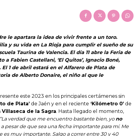
e le apartara la idea de vivir frente a un toro.
ilia y su vida en La Rioja para cumplir el sueño de su
Escuela Taurina de Valencia. El día 11 abre la Feria de
to a Fabien Castellani, ‘El Quitos’, Ignacio Boné,
El 1 de abril estará en el Alfarero de Plata de
storia de Alberto Donaire, el niño al que le
 presente este 2023 en los principales certámenes sin
to de Plata’
de Jaén y en el reciente
‘Kilómetro 0’
de
n
Villaseca de la Sagra
. Hasta llegado el momento,
“La verdad que me encuentro bastante bien, yo
no
a pesar de que sea una fecha importante para mí. Me
que es muy importante. Salgo a correr entre 30 y 40