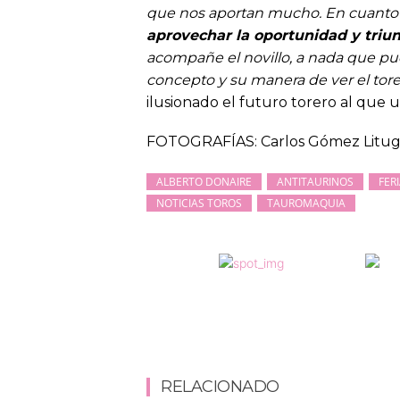
que nos aportan mucho. En cuanto
aprovechar la oportunidad y triun
acompañe el novillo, a nada que pu
concepto y su manera de ver el tor
ilusionado el futuro torero al que u
FOTOGRAFÍAS: Carlos Gómez Litu
ALBERTO DONAIRE
ANTITAURINOS
FER
NOTICIAS TOROS
TAUROMAQUIA
RELACIONADO