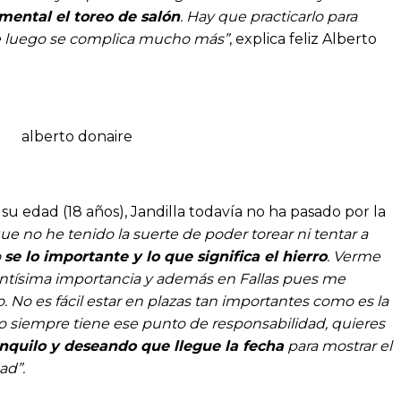
mental el toreo de salón
. Hay que practicarlo para
ue luego se complica mucho más”
, explica feliz Alberto
su edad (18 años), Jandilla todavía no ha pasado por la
que no he tenido la suerte de poder torear ni tentar a
o
se lo importante y lo que significa el hierro
. Verme
ntísima importancia y además en Fallas pues me
o. No es fácil estar en plazas tan importantes como es la
no siempre tiene ese punto de responsabilidad, quieres
anquilo y deseando que llegue la fecha
para mostrar el
ad”.