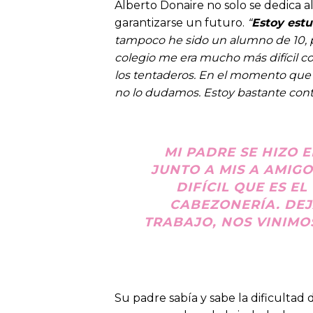
Alberto Donaire no solo se dedica 
garantizarse un futuro.
“
Estoy estu
tampoco he sido un alumno de 10, p
colegio me era mucho más difícil co
los tentaderos. En el momento que 
no lo dudamos. Estoy bastante con
MI PADRE SE HIZO 
JUNTO A MIS A AMIGO
DIFÍCIL QUE ES EL
CABEZONERÍA. DEJA
TRABAJO, NOS VINIMO
Su padre sabía y sabe la dificultad