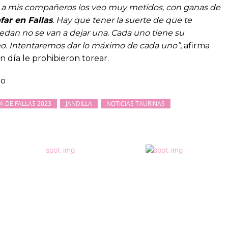
 a mis compañeros los veo muy metidos, con ganas de
far en Fallas
. Hay que tener la suerte de que te
edan no se van a dejar una. Cada uno tiene su
eo. Intentaremos dar lo máximo de cada uno”
, afirma
n día le prohibieron torear.
go
IA DE FALLAS 2023
JANDILLA
NOTICIAS TAURINAS