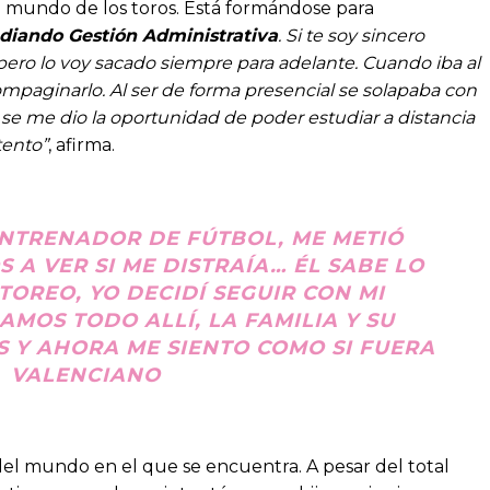
al mundo de los toros. Está formándose para
diando Gestión Administrativa
. Si te soy sincero
ero lo voy sacado siempre para adelante. Cuando iba al
mpaginarlo. Al ser de forma presencial se solapaba con
se me dio la oportunidad de poder estudiar a distancia
tento”
, afirma.
ENTRENADOR DE FÚTBOL, ME METIÓ
S A VER SI ME DISTRAÍA… ÉL SABE LO
 TOREO, YO DECIDÍ SEGUIR CON MI
MOS TODO ALLÍ, LA FAMILIA Y SU
S Y AHORA ME SIENTO COMO SI FUERA
VALENCIANO
 del mundo en el que se encuentra. A pesar del total