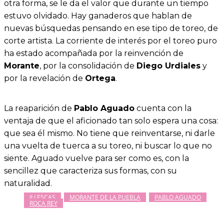
otra forma, se le da el valor que durante un tiempo
estuvo olvidado. Hay ganaderos que hablan de
nuevas búsquedas pensando en ese tipo de toreo, de
corte artista. La corriente de interés por el toreo puro
ha estado acompañada por la reinvención de
Morante
, por la consolidación de
Diego Urdiales
y
por la revelación de
Ortega
.
La reaparición de
Pablo Aguado
cuenta con la
ventaja de que el aficionado tan solo espera una cosa:
que sea él mismo. No tiene que reinventarse, ni darle
una vuelta de tuerca a su toreo, ni buscar lo que no
siente. Aguado vuelve para ser como es, con la
sencillez que caracteriza sus formas, con su
naturalidad.
ILLESCAS
MORANTE DE LA PUEBLA
PABLO AGUADO
ROCA REY