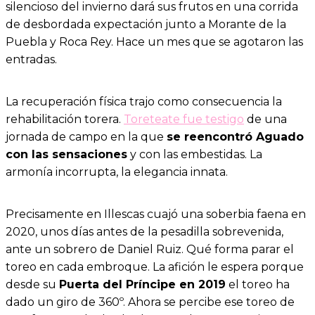
silencioso del invierno dará sus frutos en una corrida
de desbordada expectación junto a Morante de la
Puebla y Roca Rey. Hace un mes que se agotaron las
entradas.
La recuperación física trajo como consecuencia la
rehabilitación torera.
Toreteate fue testigo
de una
jornada de campo en la que
se reencontró Aguado
con las sensaciones
y con las embestidas. La
armonía incorrupta, la elegancia innata.
Precisamente en Illescas cuajó una soberbia faena en
2020, unos días antes de la pesadilla sobrevenida,
ante un sobrero de Daniel Ruiz. Qué forma parar el
toreo en cada embroque. La afición le espera porque
desde su
Puerta del Príncipe en 2019
el toreo ha
dado un giro de 360º. Ahora se percibe ese toreo de