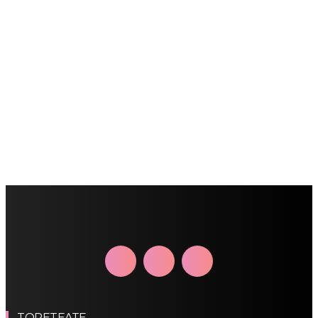
TORETEATE