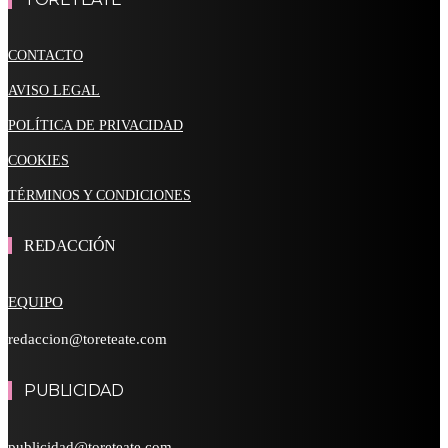
CONTACTO
AVISO LEGAL
POLÍTICA DE PRIVACIDAD
COOKIES
TÉRMINOS Y CONDICIONES
REDACCIÓN
EQUIPO
redaccion@toreteate.com
PUBLICIDAD
publicidad@toreteate.com